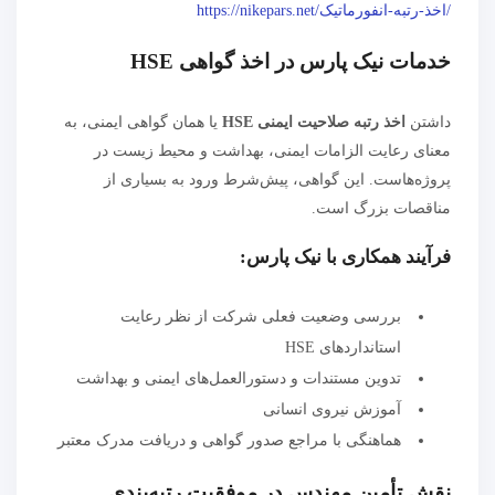
/اخذ-رتبه-انفورماتیک/https://nikepars.net
خدمات نیک پارس در اخذ گواهی HSE
داشتن
اخذ رتبه صلاحیت ایمنی HSE
یا همان گواهی ایمنی، به
معنای رعایت الزامات ایمنی، بهداشت و محیط زیست در
پروژه‌هاست. این گواهی، پیش‌شرط ورود به بسیاری از
مناقصات بزرگ است.
فرآیند همکاری با نیک پارس:
بررسی وضعیت فعلی شرکت از نظر رعایت
استانداردهای HSE
تدوین مستندات و دستورالعمل‌های ایمنی و بهداشت
آموزش نیروی انسانی
هماهنگی با مراجع صدور گواهی و دریافت مدرک معتبر
نقش تأمین مهندس در موفقیت رتبه‌بندی