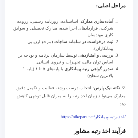
مراحل اصلی:
آماده‌سازی مدارک
: اساسنامه، روزنامه رسمی، رزومه
شرکت، قراردادهای اجرا شده، مدارک تحصیلی و سوابق
کاری مهندسان.
ثبت درخواست در سامانه ساجات
(مرجع ارزیابی
پیمانکاران).
بررسی و امتیازدهی
توسط سازمان برنامه و بودجه بر
اساس توان مالی، تجهیزات و نیروی انسانی.
صدور گواهی رتبه پیمانکاری
با پایه‌های ۵ تا ۱ (پایه ۱
بالاترین سطح).
💡
نکته نیک پارس:
انتخاب درست رشته فعالیت و تکمیل دقیق
مدارک می‌تواند زمان اخذ رتبه را به میزان قابل توجهی کاهش
دهد.
/اخذ-رتبه-پیمانکار/https://nikepars.net
فرآیند اخذ رتبه مشاور