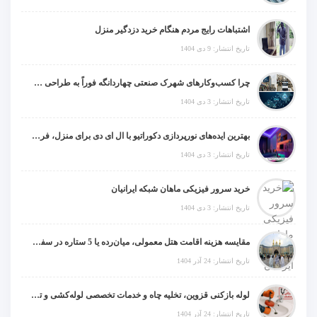
اشتباهات رایج مردم هنگام خرید دزدگیر منزل
تاریخ انتشار: 9 دی 1404
چرا کسب‌وکارهای شهرک صنعتی چهاردانگه فوراً به طراحی سایت نیاز دارند؟
تاریخ انتشار: 3 دی 1404
بهترین ایده‌های نورپردازی دکوراتیو با ال ای دی برای منزل، فروشگاه و دفتر کار
تاریخ انتشار: 3 دی 1404
خرید سرور فیزیکی ماهان شبکه ایرانیان
تاریخ انتشار: 3 دی 1404
مقایسه هزینه اقامت هتل معمولی، میان‌رده یا 5 ستاره در سفر زیارتی عراق
تاریخ انتشار: 24 آذر 1404
لوله بازکنی قزوین، تخلیه چاه و خدمات تخصصی لوله‌کشی و تشخیص ترکیدگی
تاریخ انتشار: 24 آذر 1404