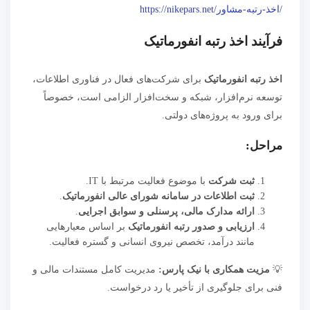
/اخذ-رتبه-مشاور/https://nikepars.net
فرآیند اخذ رتبه انفورماتیک
اخذ رتبه انفورماتیک
برای شرکت‌های فعال در فناوری اطلاعات،
توسعه نرم‌افزار، شبکه و سخت‌افزار الزامی است، خصوصاً
برای ورود به پروژه‌های دولتی.
مراحل:
ثبت شرکت
با موضوع فعالیت مرتبط با IT.
ثبت اطلاعات در سامانه شورای عالی انفورماتیک
.
ارائه مدارک مالی، پرسنلی و سوابق اجرایی
.
ارزیابی و صدور رتبه انفورماتیک
بر اساس معیارهایی
مانند درآمد، تخصص نیروی انسانی و گستره فعالیت.
💡
مزیت همکاری با نیک پارس:
مدیریت کامل مستندات مالی و
فنی برای جلوگیری از تأخیر یا رد درخواست.