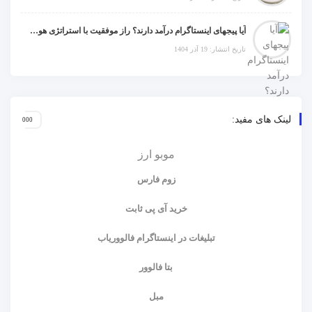
آیا پیجهای اینستاگرام درآمد دارند؟ راز موفقیت با استراتژی هوشمندانه
تاریخ انتشار: 19 آذر 1404
لینک های مفید:
موبو ارز
زوم فارس
خرید آی پی ثابت
تبلیغات در اینستاگرام فالووریاب
بتا فالوور
مبل