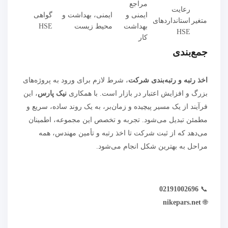
مراجع
رعایت
ایمنی و
ایمنی، بهداشت و
گواهی
متغیر
استانداردهای
بهداشت
محیط زیست
HSE
HSE
کار
جمع‌بندی
اخذ رتبه و رتبه‌بندی شرکت
، شرط لازم برای ورود به پروژه‌های
بزرگ و افزایش اعتبار در بازار است. با همکاری
نیک پارس
، این
فرآیند از یک مسیر پیچیده و زمان‌بر، به یک روند ساده، سریع و
مطمئن تبدیل می‌شود. تجربه و تخصص این مجموعه، اطمینان
می‌دهد که از ثبت شرکت تا اخذ رتبه و تأمین مهندس، همه
مراحل به بهترین شکل انجام می‌شود.
02191002696
📞
nikepars.net
🌐