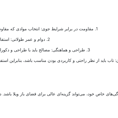
1. مقاومت در برابر شرایط جوی: انتخاب موادی که مقاوم در برابر باران، باد، آفتاب و تغییرات دما باشند بسیار مهم است.
2. دوام و عمر طولانی: استفاده از مواد با دوام بالا برای کاهش نیاز به تعمیر و نگهداری مداوم.
3. طراحی و هماهنگی: مصالح باید با طراحی و دکوراسیون ویلا هماهنگ باشند و به زیبایی فضای خارجی افزوده شوند.
گی‌های خاص خود، می‌تواند گزینه‌ای عالی برای فضای باز ویلا باشد. 