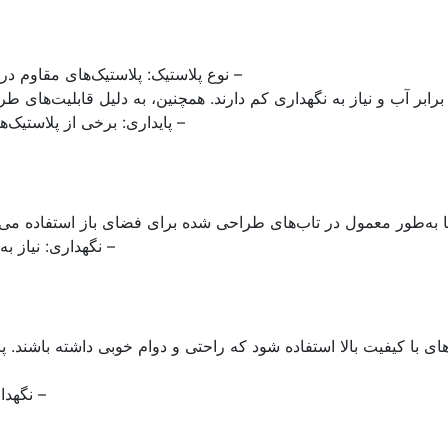
– نوع پلاستیک: پلاستیک‌های مقاوم در برابر UV و مواد کامپوزیتی مانند HDPE (پلی‌اتیلن ب
برابر آب و نیاز به نگهداری کم دارند. همچنین، به دلیل قابلیت‌های ط
– پایداری: برخی از پلاستیک‌
ا به‌طور معمول در تاب‌های طراحی شده برای فضای باز استفاده می‌
– نگهداری: نیاز 
م‌های با کیفیت بالا استفاده شود که راحتی و دوام خوبی داشته باشند
– نگهدا