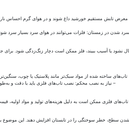
در معرض تابش مستقیم خورشید داغ شوند و در هوای گرم احساس نارا
رد شدن در زمستان: فلزات می‌توانند در هوای سرد بسیار سرد شون
ل نشود یا آسیب ببیند، فلز ممکن است دچار زنگ‌زدگی شود. برای ج
 تاب‌های ساخته شده از مواد سبک‌تر مانند پلاستیک یا چوب، سنگین‌تر 
– نیاز به نصب محکم: نصب تاب‌های فلزی باید با دقت و به‌طور
: تاب‌های فلزی ممکن است به دلیل هزینه‌های تولید و مواد اولیه، قیم
غ شدن سطح، خطر سوختگی را در تابستان افزایش دهند. این موضوع با