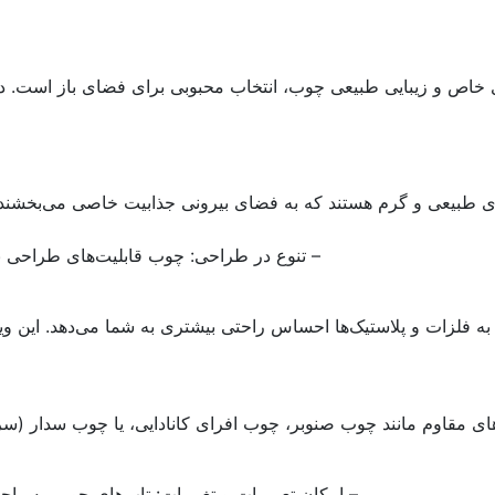
ی خاص و زیبایی طبیعی چوب، انتخاب محبوبی برای فضای باز است. در 
ی طبیعی و گرم هستند که به فضای بیرونی جذابیت خاصی می‌بخشند.
– تنوع در طراحی: چوب قابلیت‌های طراحی با
 فلزات و پلاستیک‌ها احساس راحتی بیشتری به شما می‌دهد. این 
ای مقاوم مانند چوب صنوبر، چوب افرای کانادایی، یا چوب سدار (سرو)
– امکان تعمیرات و تغییرات: تاب‌های چوبی به راحت