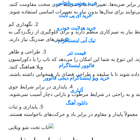
خرید موتور براشلس
د در برابر ضربه‌ها، تغییرات دما و شرایط جوی سخت مقاومت کنند.
‌توانند برای سال‌ها بدون نیاز به تعمیرات اساسی استفاده شوند.
خرید آی پی ثابت
2. نگهداری کم
خرید هدلایت خودرو
ط نیاز به تمیزکاری منظم دارند و برای جلوگیری از زنگ‌زدگی به
پوشش‌های ضدزنگ نیاز دارند.
تیک آبی اینستاگرام
3. طراحی و ظاهر
قیمت تتر
این تنوع به شما این امکان را می‌دهد که تاب را با دکوراسیون
فالوور اینستاگرام
ویلا هماهنگ کنید.
داده شوند تا با سلیقه و طراحی فضای باز همخوانی داشته باشند.
خرید ویو اینستاگرام دیجی فالوور
4. پایداری در برابر شرایط جوی
آلپاری
ند و به راحتی در شرایط مرطوب و بارانی دچار آسیب نمی‌شوند.
دانلود آهنگ
5. پایداری و ثبات
مولاً پایدار و مقاوم در برابر باد و حرکت‌های ناخواسته هستند.