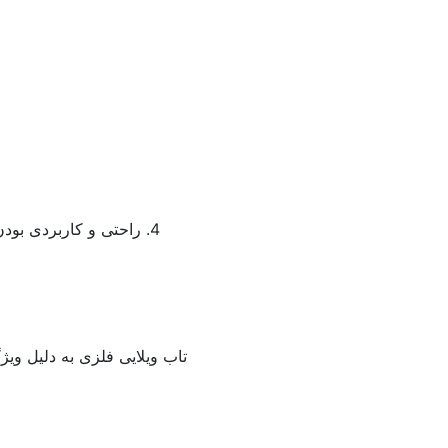
4. راحتی و کاربردی بودن: تاب باید از نظر راحتی و کاربردی بودن مناسب باشد، بنابراین استفاده از مواد نرم و راحت برای نشیمنگاه و پشتی بسیار مهم است.
تاب ویلایی فلزی به دلیل ویژ