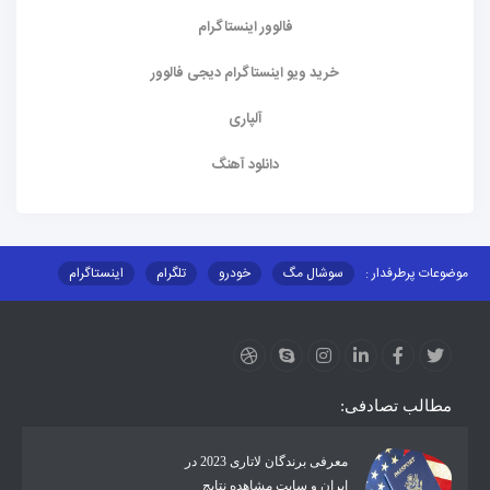
فالوور اینستاگرام
خرید ویو اینستاگرام دیجی فالوور
آلپاری
دانلود آهنگ
موضوعات پرطرفدار :
سوشال مگ
خودرو
تلگرام
اینستاگرام
ارز دیجیتال
آموزشی
مطالب تصادفی:
معرفی برندگان لاتاری 2023 در
ایران و سایت مشاهده نتایج