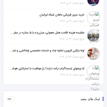
تاریخ انتشار: 3 دی 1404
خرید سرور فیزیکی ماهان شبکه ایرانیان
تاریخ انتشار: 3 دی 1404
مقایسه هزینه اقامت هتل معمولی، میان‌رده یا 5 ستاره در سفر زیارتی عراق
تاریخ انتشار: 24 آذر 1404
لوله بازکنی قزوین، تخلیه چاه و خدمات تخصصی لوله‌کشی و تشخیص ترکیدگی
تاریخ انتشار: 24 آذر 1404
آیا پیجهای اینستاگرام درآمد دارند؟ راز موفقیت با استراتژی هوشمندانه
تاریخ انتشار: 19 آذر 1404
لینک های مفید: