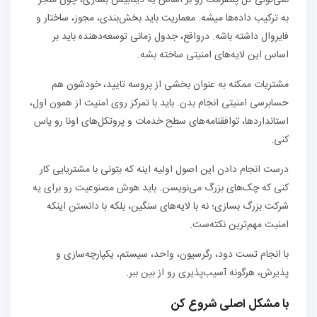
نمی‌تونی کل پلتفرمت رو بر اساس یه دیتابیس بسازی، چون منجر
به ترکیب داده‌ها میشه. معماریت باید بخش‌بندی، مجوز، ساختار و
فایروال داشته باشه. درواقع، جدول زمانی توسعه‌دهنده باید بر
اساس این لایه‌های امنیتی ساخته بشه.
مشتریات ممکنه به عنوان بخشی از پروسه تایید، خودشون هم
حسابرسی امنیتی انجام بدن. باید با تمرکز روی امنیت از همون اول،
استانداردها، توافقنامه‌های سطح خدمات و پروتکل‌های اونا رو پاس
کنی.
درست انجام دادن این اصول اولیه اینه که بتونی با مشتریایی کار
کنی که چک‌های بزرگ می‌نویسن. باید هوش مصنوعیت رو برای یه
شرکت بزرگ بسازی؛ نه با لایه‌های سنگین، بلکه با دانستن اینکه
امنیت مهم‌ترین نکته‌ست.
با انجام تست دود، رگرسیون، واحد، سیستم، یکپارچه‌سازی و
پذیرش، هرگونه آسیب‌پذیری رو از بین ببر.
با مشکل اصلی شروع کن