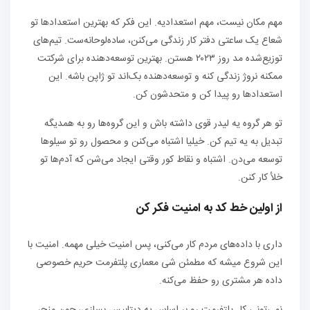
مهم مکان نیست، مهم استعدادیه. این فکر که بهترین استعدادها تو
شعاع یک ساعتی دفتر کار زندگی می‌کنن، ساده‌لوحانه‌ست. تیم‌های
توزیع‌شده مد روز ۲۰۲۳ هستن. بهترین توسعه‌دهنده برای شرکتت
ممکنه نروژ زندگی کنه و توسعه‌دهنده بک‌اند تو ژاپن باشه. این
استعدادها رو پیدا کن و متحدشون کن.
تو هر گروه یه لیدر قوی داشته باش و این گروه‌ها رو به همدیگه
تبدیل به یه تیم کن. خیلیا اشتباه می‌کنن و محصول رو تو سیلوها
توسعه می‌دن. اشتباه و نقاط کور وقتی ایجاد می‌شن که آدم‌ها تو
خلأ کار کنن.
از اولین خط کد به امنیت فکر کن
داری با داده‌های مردم کار می‌کنی، پس امنیت خیلی مهمه. امنیت با
این شروع میشه که مطمئن شی معماری پلتفرمت حریم خصوصی
داده هر مشتری رو حفظ می‌کنه.