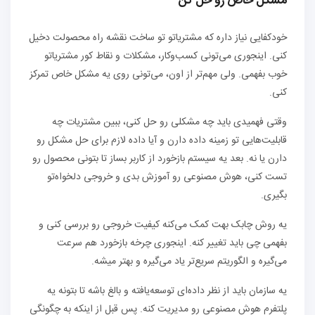
مشکل خاص رو حل کن
خودکفایی نیاز داره که مشتریاتو تو ساخت نقشه راه محصولت دخیل
کنی. اینجوری می‌تونی کسب‌وکار، مشکلات و نقاط کور مشتریاتو
خوب بفهمی. ولی مهم‌تر از اون، می‌تونی روی یه مشکل خاص تمرکز
کنی.
وقتی فهمیدی باید چه مشکلی رو حل کنی، ببین مشتریات چه
قابلیت‌هایی تو زمینه داده دارن و آیا داده لازم برای حل مشکل رو
دارن یا نه. بعد یه سیستم بازخورد از کاربر بساز تا بتونی محصول رو
تست کنی، هوش مصنوعی رو آموزش بدی و خروجی دلخواه‌تو
بگیری.
یه روش چابک بهت کمک می‌کنه کیفیت خروجی رو بررسی کنی و
بفهمی چی باید تغییر کنه. اینجوری چرخه بازخورد هم سرعت
می‌گیره و الگوریتم سریع‌تر یاد می‌گیره و بهتر میشه.
یه سازمان باید از نظر داده‌ای توسعه‌یافته و بالغ باشه تا بتونه یه
پلتفرم هوش مصنوعی رو مدیریت کنه. پس قبل از اینکه به چگونگی