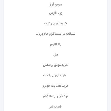
موبو ارز
زوم فارس
خرید آی پی ثابت
تبلیغات در اینستاگرام فالووریاب
بتا فالوور
مبل
خرید موتور براشلس
خرید آی پی ثابت
خرید هدلایت خودرو
تیک آبی اینستاگرام
قیمت تتر