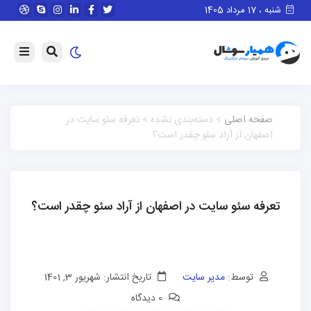
شنبه ، 17 مرداد 1405
صفحه اصلی
> دسته‌بندی نشده > تعرفه سئو سایت در
اصفهان از آراد سئو چقدر است؟
تعرفه سئو سایت در اصفهان از آراد سئو چقدر است؟
توسط:
مدیر سایت
تاریخ انتشار: شهریور 3, 1401
0 دیدگاه