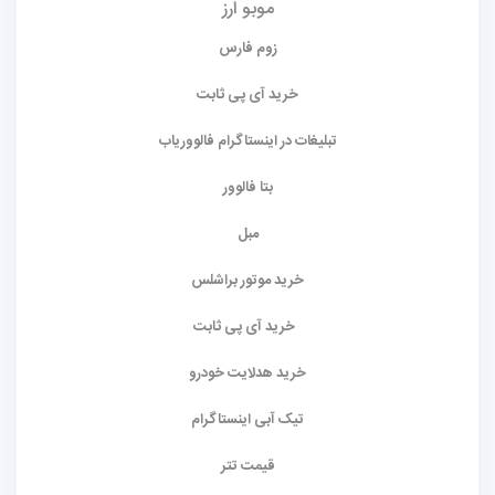
موبو ارز
زوم فارس
خرید آی پی ثابت
تبلیغات در اینستاگرام فالووریاب
بتا فالوور
مبل
خرید موتور براشلس
خرید آی پی ثابت
خرید هدلایت خودرو
تیک آبی اینستاگرام
قیمت تتر