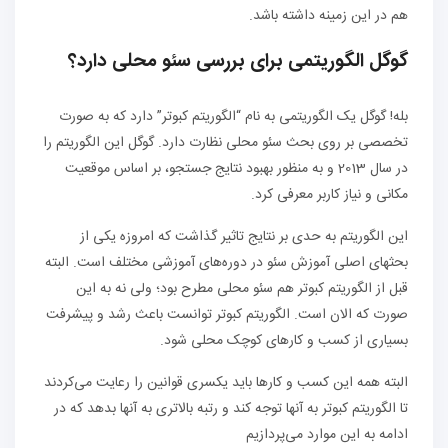
هم در این زمینه داشته باشد.
گوگل الگوریتمی برای بررسی سئو محلی دارد؟
بله! گوگل یک الگوریتمی به نام “الگوریتم کبوتر” دارد که به صورت
تخصصی بر روی بحث سئو محلی نظارت دارد. گوگل این الگوریتم را
در سال 2013 و به منظور بهبود نتایج جستجو، بر اساس موقعیت
مکانی و نیاز کاربر معرفی کرد.
این الگوریتم به حدی بر نتایج تاثیر گذاشت که امروزه یکی از
بحثهای اصلی آموزش سئو در دوره‌های آموزشی مختلف است. البته
قبل از الگوریتم کبوتر هم سئو محلی مطرح بود؛ ولی نه به این
صورت که الان است. الگوریتم کبوتر توانست باعث رشد و پیشرفت
بسیاری از کسب و کارهای کوچک محلی شود.
البته همه این کسب و کارها باید یکسری قوانین را رعایت می‌کردند
تا الگوریتم کبوتر به آنها توجه کند و رتبه بالاتری به آنها بدهد که در
ادامه به این موارد می‌پردازیم