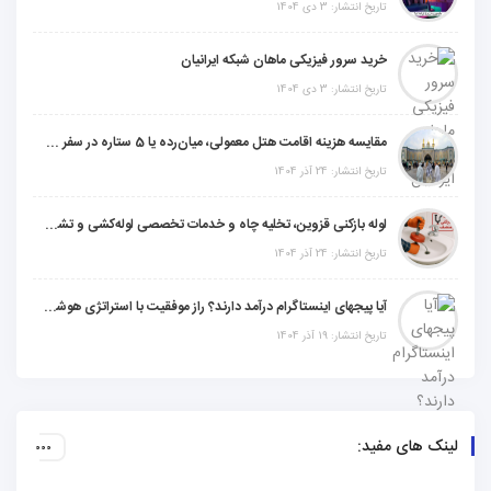
تاریخ انتشار: 3 دی 1404
خرید سرور فیزیکی ماهان شبکه ایرانیان
تاریخ انتشار: 3 دی 1404
مقایسه هزینه اقامت هتل معمولی، میان‌رده یا 5 ستاره در سفر زیارتی عراق
تاریخ انتشار: 24 آذر 1404
لوله بازکنی قزوین، تخلیه چاه و خدمات تخصصی لوله‌کشی و تشخیص ترکیدگی
تاریخ انتشار: 24 آذر 1404
آیا پیجهای اینستاگرام درآمد دارند؟ راز موفقیت با استراتژی هوشمندانه
تاریخ انتشار: 19 آذر 1404
لینک های مفید: