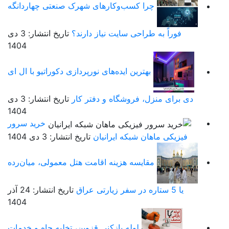
چرا کسب‌وکارهای شهرک صنعتی چهاردانگه
فوراً به طراحی سایت نیاز دارند؟
تاریخ انتشار: 3 دی
1404
بهترین ایده‌های نورپردازی دکوراتیو با ال ای
دی برای منزل، فروشگاه و دفتر کار
تاریخ انتشار: 3 دی
1404
خرید سرور
فیزیکی ماهان شبکه ایرانیان
تاریخ انتشار: 3 دی 1404
مقایسه هزینه اقامت هتل معمولی، میان‌رده
یا 5 ستاره در سفر زیارتی عراق
تاریخ انتشار: 24 آذر
1404
لوله بازکنی قزوین، تخلیه چاه و خدمات