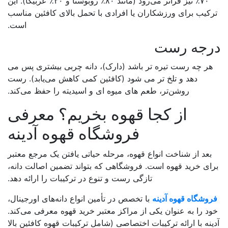
۷۰٪ نیز فراتر می‌رود (مانند ۸۰٪ روبوستا و ۲۰٪ عربیکا). این
ب برای ورزشکاران یا افرادی با تحمل بالای کافئین مناسب
است.
جه رست
چه رست تیره تر باشد (دارک)، دانه چربی بیشتری پس می
دهد و تلخ تر می شود (کافئین کمی کاهش می‌یابد). رست
روشن‌تر، طعم های میوه ای و اسیدیته را حفظ می‌کند.
از کجا قهوه بخریم؟ معرفی
فروشگاه قهوه آدینه
 از شناخت انواع قهوه، مرحله حیاتی یافتن یک مرجع معتبر
 خرید قهوه است. فروشگاهی که بتواند تضمین اصالت دانه،
تازگی رست و تنوع در ترکیبات را ارائه دهد.
گاه قهوه آدینه
با تخصص در تأمین انواع دانه‌های اورجینال،
را به عنوان یکی از مراکز معتبر خرید قهوه معرفی می‌کند.
 با ارائه ترکیبات اختصاصی (شامل ترکیبات قهوه کافئین بالا