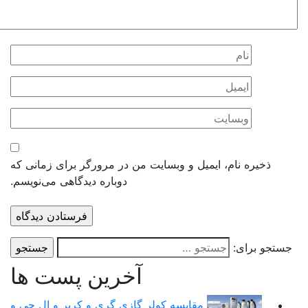
ذخیره نام، ایمیل و وبسایت من در مرورگر برای زمانی که
دوباره دیدگاهی می‌نویسم.
و برای:
آخرین پست ها
مقایسه کولر گازی گری و کریر و ال جی و