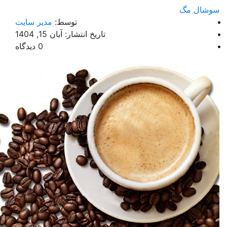
ل مگ
توسط:
مدیر سایت
تاریخ انتشار: آبان 15, 1404
0 دیدگاه