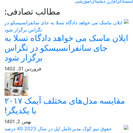
رام
ارز دیجیتال
آموزشی
مطالب تصادفی:
ان ماسک می خواهد دادگاه تسلا به
جای سانفرانسیسکو در تگزاس
برگزار شود
فروردین 31, 1402
مقایسه مدل‌های مختلف آیمک ۲۰۱۷
با یکدیگر!
بهمن 2, 1401