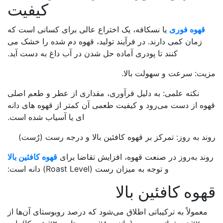
کیفیت
وه فوری
یا نسکافه، یک اختراع عالی برای کسانی است که
مان کمی دارند. در فرآیند تولید، قهوه دم شده را خشک می
کنند تا پودری آماده حل شدن در آب داغ به دست آید.
 سرعت و سهولت بالا.
نکته علمی: به دلیل فرآوری، مقداری از عطر و طعم اصلی
از دست می‌رود و کیفیت طعمی آن کمتر از قهوه های دانه
ای یا آسیاب شده است.
به روز: تمرکز بر قهوه کافئین بالا و درجه رست (رُست)
 به‌روز در صنعت قهوه، افزایش تقاضا برای
قهوه کافئین بالا
و توجه به میزان رست (Roast Level) دانه است:
ه کافئین بالا
ولاً به ترکیباتی اطلاق می‌شود که درصد روبوستای آن‌ها از