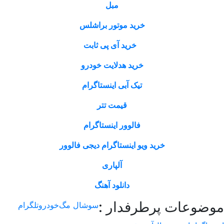
مبل
خرید موتور براشلس
خرید آی پی ثابت
خرید هدلایت خودرو
تیک آبی اینستاگرام
قیمت تتر
فالوور اینستاگرام
خرید ویو اینستاگرام دیجی فالوور
آلپاری
دانلود آهنگ
عات پرطرفدار :
سوشال مگ
خودرو
تلگرام