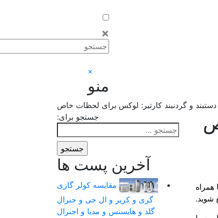
×
×
منو
دستبند و گردنبند کارتیر: لوکس برای لحظات خاص
ص
جستجو برای:
آخرین پست ها
مقایسه کولر گازی
 همراه
 شوید.
گری و کریر و ال جی و جنرال
گلد و هایسنس و مدیا و اجنرال