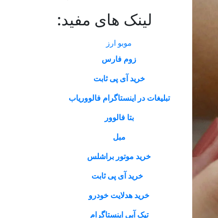
لینک های مفید:
موبو ارز
زوم فارس
خرید آی پی ثابت
تبلیغات در اینستاگرام فالووریاب
بتا فالوور
مبل
خرید موتور براشلس
خرید آی پی ثابت
خرید هدلایت خودرو
تیک آبی اینستاگرام