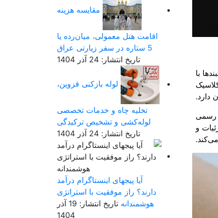
مقایسه هزینه
اقامت هتل معمولی، میان‌رده یا
5 ستاره در سفر زیارتی عراق
تاریخ انتشار: 24 آذر 1404
دها با
لوله بازکنی قزوین،
کلاسیک
 دارد.
تخلیه چاه و خدمات تخصصی
 رسمی
لوله‌کشی و تشخیص ترکیدگی
ئیات و
تاریخ انتشار: 24 آذر 1404
ی‌کند.
آیا پیجهای اینستاگرام درآمد
دارند؟ راز موفقیت با استراتژی
هوشمندانه
تاریخ انتشار: 19 آذر
1404