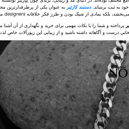
 مختلف بوده‌اند. در دنیای مد و زیبایی، برندی چون
کارتیر
توانسته 
ود به ثبت برساند.
دستبند کارتیر
به عنوان یکی از پرطرفدارترین مح
قا می‌بخشد، بلکه نمادی از شیک بودن و طرز فکر خلاقانه
designers
می
ر
پرداخته و شما را با نکات مهمی برای خرید و نگهداری از آن آشنا می
خابی درست و آگاهانه داشته باشید و از زیبایی این زیورآلات خاص لذت 