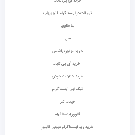
خرید آی پی ثابت
تبلیغات در اینستاگرام فالووریاب
بتا فالوور
مبل
خرید موتور براشلس
خرید آی پی ثابت
خرید هدلایت خودرو
تیک آبی اینستاگرام
قیمت تتر
فالوور اینستاگرام
خرید ویو اینستاگرام دیجی فالوور