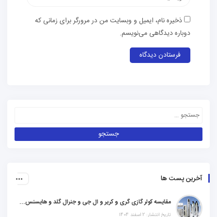
ذخیره نام، ایمیل و وبسایت من در مرورگر برای زمانی که
دوباره دیدگاهی می‌نویسم.
آخرین پست ها
مقایسه کولر گازی گری و کریر و ال جی و جنرال گلد و هایسنس و مدیا و اجنرال
تاریخ انتشار: 2 اسفند 1404