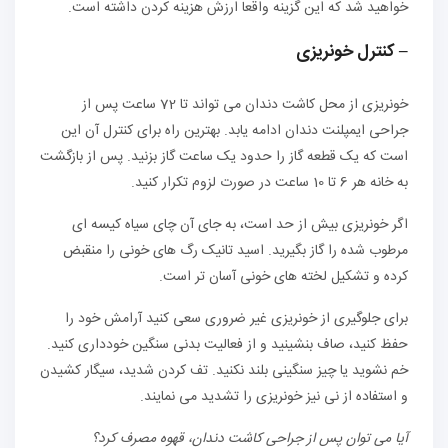
خواهید شد که این گزینه واقعا ارزش هزینه کردن داشته است.
– کنترل خونریزی
خونریزی از محل کاشت دندان می تواند تا 72 ساعت پس از
جراحی ایمپلنت دندان ادامه یابد. بهترین راه برای کنترل آن این
است که یک قطعه گاز را حدود یک ساعت گاز بزنید. پس از بازگشت
به خانه هر 6 تا 10 ساعت در صورت لزوم تکرار کنید.
اگر خونریزی بیش از حد است، به جای آن چای سیاه کیسه ای
مرطوب شده را گاز بگیرید. اسید تانیک رگ های خونی را منقبض
کرده و تشکیل لخته های خونی آسان تر است.
برای جلوگیری از خونریزی غیر ضروری سعی کنید آرامش خود را
حفظ کنید، صاف بنشینید و از فعالیت بدنی سنگین خودداری کنید.
خم نشوید یا چیز سنگینی بلند نکنید. تف کردن شدید، سیگار کشیدن
و استفاده از نی نیز خونریزی را تشدید می نمایند.
آیا می توان پس از جراحی کاشت دندان، قهوه مصرف کرد؟