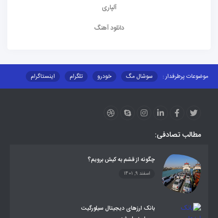
آلپاری
دانلود آهنگ
موضوعات پرطرفدار :
سوشال مگ
خودرو
تلگرام
اینستاگرام
ارز دیجیتال
آموزشی
مطالب تصادفی:
چگونه از قشم به کیش برویم؟
اسفند 9, 1401
بانک ارزهای دیجیتال سیلورگیت