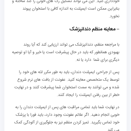
خودداری کنید. این می تواند تشکیل رگ های خونی را کُند ساخته و
بنابراین ممکن است ایمپلنت به اندازه کافی با استخوان پیوند
نخورد.
– معاینه منظم دندانپزشک
با مراجعه منظم، دندانپزشک می تواند ارزیابی کند که آیا روند
بهبودی همانطور که باید در حال پیشرفت است یا خیر و آیا او توصیه
دیگری برای شما دارد یا نه.
پس از جراحی ایمپلنت دندان، باید به طور مکرر لثه های خود را
توسط یک متخصص معاینه کنید. عفونت از بافت های نرم شروع
شده و می توانند به سمت استخوان شما پیشرفت کنند و در نهایت
خطر از بین رفتن ایمپلنت را ایجاد کنند.
در نهایت شما باید تمامی مراقبت های پس از ایمپلنت دندان را به
خوبی انجام دهید. اگر علائم عفونت وجود دارد، باید فورا با پزشک
خود تماس بگیرید. تمیز کردن منظم نیز به جلوگیری از آلودگی کمک
می کند.