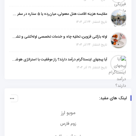
مقایسه هزینه اقامت هتل معمولی، میان‌رده یا 5 ستاره در سفر زیارتی عراق
تاریخ انتشار: 24 آذر 1404
لوله بازکنی قزوین، تخلیه چاه و خدمات تخصصی لوله‌کشی و تشخیص ترکیدگی
تاریخ انتشار: 24 آذر 1404
آیا پیجهای اینستاگرام درآمد دارند؟ راز موفقیت با استراتژی هوشمندانه
تاریخ انتشار: 19 آذر 1404
لینک های مفید:
موبو ارز
زوم فارس