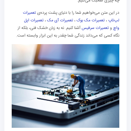
چه چیزی صحبت می‌کنیم.
در این متن می‌خواهیم شما را با دنیای پشت پرده‌ی
تعمیرات
لپ‌تاپ
،
تعمیرات مک بوک
،
تعمیرات آی مک
،
تعمیرات اپل
واچ
و
تعمیرات سرفیس
آشنا کنیم. نه به زبان خشک فنی، بلکه از
نگاه کسی که می‌داند زندگی شما چقدر به این ابزار وابسته است.