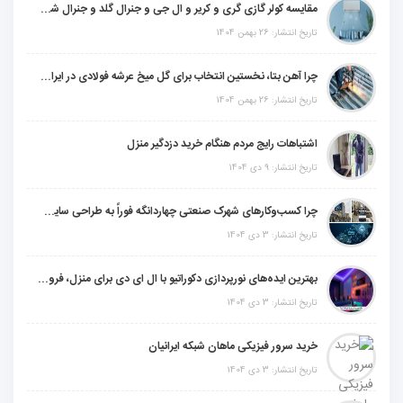
مقایسه کولر گازی گری و کریر و ال جی و جنرال گلد و جنرال شکار و سامسونگ و یونیوا
تاریخ انتشار: 26 بهمن 1404
چرا آهن بتا، نخستین انتخاب برای گل میخ عرشه فولادی در ایران است؟
تاریخ انتشار: 26 بهمن 1404
اشتباهات رایج مردم هنگام خرید دزدگیر منزل
تاریخ انتشار: 9 دی 1404
چرا کسب‌وکارهای شهرک صنعتی چهاردانگه فوراً به طراحی سایت نیاز دارند؟
تاریخ انتشار: 3 دی 1404
بهترین ایده‌های نورپردازی دکوراتیو با ال ای دی برای منزل، فروشگاه و دفتر کار
تاریخ انتشار: 3 دی 1404
خرید سرور فیزیکی ماهان شبکه ایرانیان
تاریخ انتشار: 3 دی 1404