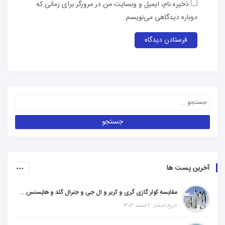
ذخیره نام، ایمیل و وبسایت من در مرورگر برای زمانی که
دوباره دیدگاهی می‌نویسم.
آخرین پست ها
مقایسه کولر گازی گری و کریر و ال جی و جنرال گلد و هایسنس و مدیا و اجنرال
تاریخ انتشار: 2 اسفند 1404