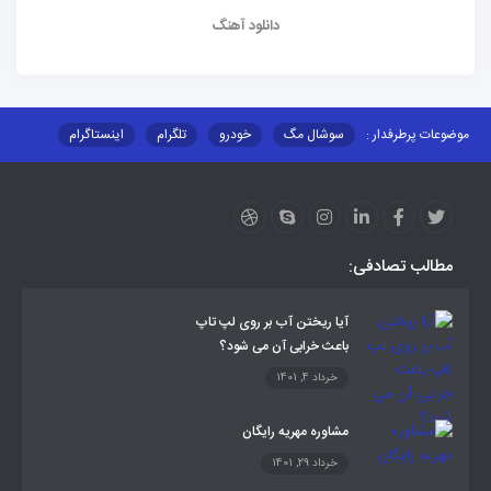
دانلود آهنگ
موضوعات پرطرفدار :
سوشال مگ
خودرو
تلگرام
اینستاگرام
ارز دیجیتال
آموزشی
مطالب تصادفی:
آیا ریختن آب بر روی لپ تاپ
باعث خرابی آن می شود؟
خرداد 4, 1401
مشاوره مهریه رایگان
خرداد 29, 1401