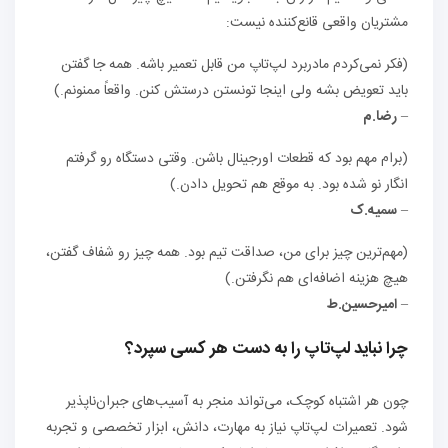
مشتریان واقعی قانع‌کننده نیست:
(فکر نمی‌کردم مادربرد لپ‌تاپ من قابل تعمیر باشه. همه جا گفتن
باید تعویض بشه ولی اینجا تونستن درستش کنن. واقعاً ممنونم.)
–
رضا.م
(برام مهم بود که قطعات اورجینال باشن. وقتی دستگاه رو گرفتم
انگار نو شده بود. به موقع هم تحویل دادن.)
–
سمیه.ک
(مهم‌ترین چیز برای من، صداقت تیم بود. همه چیز رو شفاف گفتن،
هیچ هزینه اضافه‌ای هم نگرفتن.)
–
امیرحسین.ط
چرا نباید لپ‌تاپ را به دست هر کسی سپرد؟
چون هر اشتباه کوچک، می‌تواند منجر به آسیب‌های جبران‌ناپذیر
شود. تعمیرات لپ‌تاپ نیاز به مهارت، دانش، ابزار تخصصی و تجربه