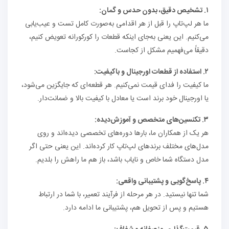
۱
.
تشخیص دقیق، بدون حدس و گمان
:
ما هر لپ‌تاپ را قبل از هر اقدامی به‌صورت کامل تست و عیب‌یابی
می‌کنیم. این یعنی به‌جای اینکه قطعات را کورکورانه تعویض کنیم،
دقیقاً می‌فهمیم مشکل از کجاست.
۲
.
استفاده از قطعات اورجینال و باکیفیت
:
ما کیفیت را فدای قیمت نمی‌کنیم. هر قطعه‌ای که جایگزین می‌شود،
یا اورجینال خود برند است یا معادل با کیفیت بالا و ضمانت‌دار.
۳
.
تکنسین‌های متخصص و آموزش‌دیده
:
هر یک از همکاران ما، بارها دوره‌های تخصصی دیده‌اند و روی
مدل‌های مختلف برندهای لپ‌تاپ کار کرده‌اند. این یعنی حتی اگر
مدل دستگاه شما خاص و نایاب باشد، باز هم ما راهش را بلدیم.
۴
.
پاسخ‌گویی و پشتیبانی واقعی
:
شما تنها نیستید. در هر مرحله از فرآیند تعمیر، با شما در ارتباط
هستیم و پس از تحویل هم، پشتیبانی ما ادامه دارد.