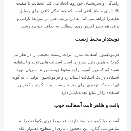
رانندگان و سرنشینان خودروها ایجاد می کند. آسفالت با کیفیت
بالا دارای سطح بافتی است که چسبندگی کافی برای وسایل
نقلیه را فراهم می کند. به این ترتیب حتی در شرایط بارانی و
برفی هم خطر لغزش روی آسفالت به حداقل خواهید رسید.
دوستدار محیط زیست
فرمولاسیون آسفالت مدرن اثرات زیست محیطی را در نظر می
گیرد؛ به همین دلیل ضروری است آسفالت هایی تولید و استفاده
شوند که کمترین آسیب را به محیط زیست بزنند. متریال مورد
استفاده در یک آسفالت استاندارد و فرمولاسیون تولید آن به گونه
ای است که تهدیدی برای محیط زیست ایجاد نکرده و کمترین
استفاده را از منابع تجدیدناپذیر دارد.
بافت و ظاهر ثابت آسفالت خوب
آسفالت با کیفیت و استاندارد، بافت و ظاهری یکنواخت را به
نمایش می گذارد. این محصول، عاری از سطوح ناهموار، لکه