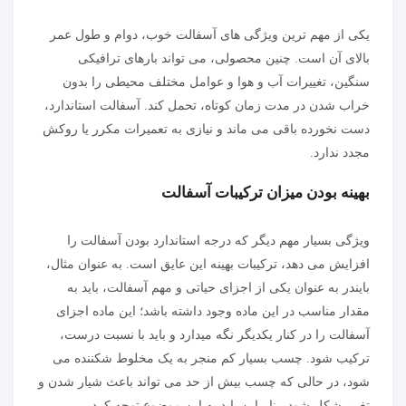
یکی از مهم ترین ویژگی های آسفالت خوب، دوام و طول عمر
بالای آن است. چنین محصولی، می تواند بارهای ترافیکی
سنگین، تغییرات آب و هوا و عوامل مختلف محیطی را بدون
خراب شدن در مدت زمان کوتاه، تحمل کند. آسفالت استاندارد،
دست نخورده باقی می ماند و نیازی به تعمیرات مکرر یا روکش
مجدد ندارد.
بهینه بودن میزان ترکیبات آسفالت
ویژگی بسیار مهم دیگر که درجه استاندارد بودن آسفالت را
افزایش می دهد، ترکیبات بهینه این عایق است. به عنوان مثال،
بایندر به عنوان یکی از اجزای حیاتی و مهم آسفالت، باید به
مقدار مناسب در این ماده وجود داشته باشد؛ این ماده اجزای
آسفالت را در کنار یکدیگر نگه میدارد و باید با نسبت درست،
ترکیب شود. چسب بسیار کم منجر به یک مخلوط شکننده می
شود، در حالی که چسب بیش از حد می تواند باعث شیار شدن و
تغییر شکل شود. بنابراین باید به این موضوع توجه کرد.