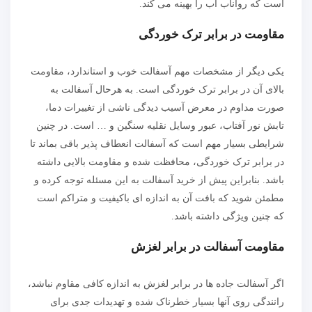
است که رواناب آب را بهینه می کند.
مقاومت در برابر ترک خوردگی
یکی دیگر از مشخصات مهم آسفالت خوب و استاندارد، مقاومت
بالای آن در برابر ترک خوردگی است. به هرحال آسفالت به
صورت مداوم در معرض آسیب دیدگی ناشی از تغییرات دما،
تابش نور آفتاب، عبور وسایل نقلیه سنگین و … است. در چنین
شرایطی بسیار مهم است که آسفالت انعطاف پذیر باقی بماند تا
در برابر ترک خوردگی، محافظت شده و مقاومت بالایی داشته
باشد. بنابراین پیش از خرید آسفالت به این مسئله توجه کرده و
مطمئن شوید که بافت آن به اندازه ای باکیفیت و متراکم است
که چنین ویژگی داشته باشد.
مقاومت آسفالت در برابر لغزش
اگر آسفالت جاده ها در برابر لغزش به اندازه کافی مقاوم نباشد،
رانندگی روی آنها بسیار خطرناک شده و تهدیدات جدی برای