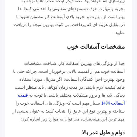
زیرسازی هم خواهد بود. نکته دیگر اینکه نصاب ها با توجه به
تجربه و مهارت خود، دستمزدهای متفاوتی را اخذ می کنند؛ لذا
بهتر است از مهارت و تجربه بالای آسفالت کار مطمئن شوید تا
در مقابل هزینه ای که پرداخت می کنید، بهترین نتیجه را دریافت
نمایید.
مشخصات آسفالت خوب
جدا از ویژگی های بهترین آسفالت کار، شناخت مشخصات
آسفالت خوب هم از اهمیت بالایی برخوردار است. چراکه حتی با
وجود بهترین اجرا کنندگان آسفالت، اگر متریال مورد استفاده
فاقد کیفیت لازم باشند، در مدت زمان کوتاهی باید منتظر آسیب
دیدگی لایه ها و بروز مشکلات مختلف باشید. با توجه به
قیمت
آسفالت 1404
بسیار مهم است که ویژگی های آسفالت خوب را
شناخته و بهترین نوع این عایق را انتخاب کنید؛ به عنوان بخشی از
مهم ترین این مشخصات، می توان به موارد زیر اشاره کرد:
دوام و طول عمر بالا