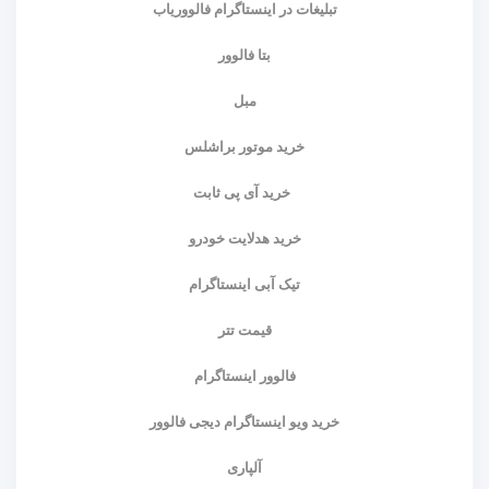
تبلیغات در اینستاگرام فالووریاب
بتا فالوور
مبل
خرید موتور براشلس
خرید آی پی ثابت
خرید هدلایت خودرو
تیک آبی اینستاگرام
قیمت تتر
فالوور اینستاگرام
خرید ویو اینستاگرام دیجی فالوور
آلپاری