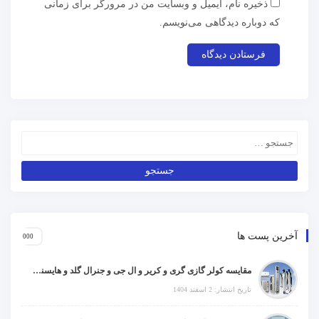
ذخیره نام، ایمیل و وبسایت من در مرورگر برای زمانی
که دوباره دیدگاهی می‌نویسم.
آخرین پست ها
مقایسه کولر گازی گری و کریر و ال جی و جنرال گلد و هایسنس و مدیا و اجنرال
تاریخ انتشار: 2 اسفند 1404