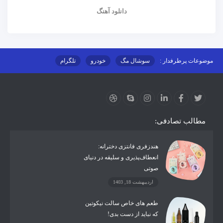
دانلود آهنگ
موضوعات پرطرفدار :
سوشال مگ
خودرو
تلگرام
اینستاگرام
ارز دیجیتال
آموزشی
مطالب تصادفی:
هندزفری فانتزی دخترانه:
انعطاف‌پذیری و سلیقه در دنیای
صوتی
اردیبهشت 18, 1403
طعم ‌های خاص سالت نیکوتین
که نباید از دست بدی!