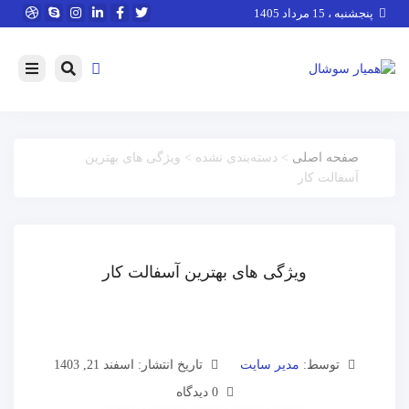
پنجشنبه ، 15 مرداد 1405
صفحه اصلی
> دسته‌بندی نشده > ویژگی های بهترین
آسفالت کار
ویژگی های بهترین آسفالت کار
توسط:
مدیر سایت
تاریخ انتشار: اسفند 21, 1403
0 دیدگاه