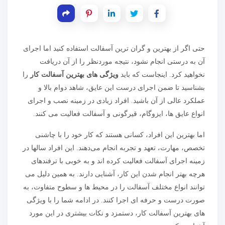
حتی اگر از بهترین و گران ترین آسفالت استفاده کنید اما اجرای
آن به درستی انجام نشود، نتیجه موردنظر را از آن دریافت
نخواهید کرد. اینجاست که باید
ویژگی های بهترین آسفالت کار
را
بشناسید تا ضمن اجرای درست این عایق، شاهد دوام بالا و
عملکرد عالی از آن باشید. افراد زیادی در زمینه نصب و اجرای
انواع عایق ها، ایزوگام، قیرگونی و آسفالت فعالیت می کنند.
اما بهترین این افراد، کسانی هستند که کار خود را با چاشنی
تخصص، مهارت، تعهد و تجربه انجام می‌دهند. این افراد سالها در
زمینه اجرای آسفالت فعالیت کرده اند و به خوبی با ترفندهای
هرچه بهتر انجام شدن این کار، آشنایی دارند. به همین دلیل می
توانند انواع مختلف آسفالت را در محیط ها و سطوح متفاوت، به
صورت درست و حرفه ای اجرا کنند. در ادامه شما را با ویژگی
های بهترین آسفالت کار، دستمزد و نکات بیشتری در این مورد