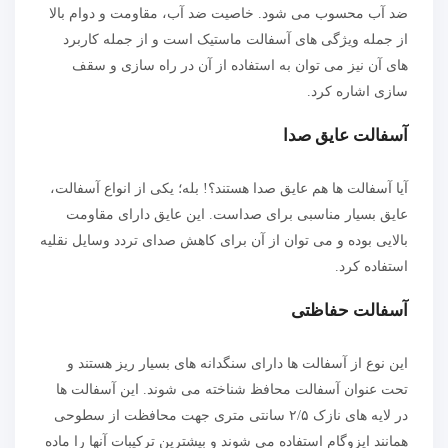
ضد آب محسوب می شود. خاصیت ضد آب، مقاومت و دوام بالا
از جمله ویژگی‌ های آسفالت ماستیک است و از جمله کاربرد
های آن نیز می‌ توان به استفاده از آن در راه‌ سازی و سقف
سازی اشاره کرد.
آسفالت عایق صدا
آیا آسفالت ها هم عایق صدا هستند؟! بله؛ یکی از انواع آسفالت،
عایق بسیار مناسبی برای صداست. این عایق دارای مقاومت
بالایی بوده و می توان از آن برای کاهش صدای تردد وسایل نقلیه
استفاده کرد.
آسفالت حفاظتی
این نوع از آسفالت‌ ها دارای سنگدانه های بسیار ریز هستند و
تحت عنوان آسفالت محافظ شناخته می‌ شوند. این آسفالت‌ ها
در لایه‌ های نازک ۲/۵ سانتی‌ متری جهت محافظت از سطوحی
همانند ایزوگام استفاده می‌ شوند و بیشترین ترکیبات آنها را ماده