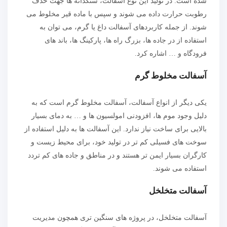
شده است. در تولید این نوع آسفالت، سنگدانه ها جهت حذف
رطوبت حرارت داده می‌ شوند و سپس با ماده‌ قیر مخلوط می
شوند. از جمله کاربردهای آسفالت داغ یا گرم، می‌ توان به
استفاده از در جاده‌ ها، بزرگ‌ راه‌ ها، پارکینگ‌ ها، باند های
فرودگاه و … اشاره کرد.
آسفالت مخلوط گرم
یکی دیگر از انواع آسفالت، آسفالت مخلوط گرم است که به‌
دلیل وجود موم ها، افزودنی امولسیون ها و … به دمای بسیار
بالایی برای ساخت نیاز ندارد. این آسفالت‌ ها به‌ دلیل استفاده از
سوخت‌ های فسیلی کم‌ تر در تولید خود، برای محیط‌ زیست و
کارگران بسیار ایمن‌ تر هستند و در مناطق و جاده‌ های کم تردد
استفاده می‌ شوند.
آسفالت متخلخل
آسفالت متخلخل، در پروژه های سنگین تری همچون مدیریت