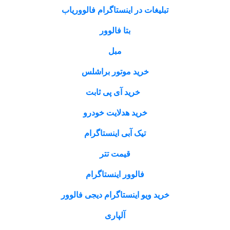
تبلیغات در اینستاگرام فالووریاب
بتا فالوور
مبل
خرید موتور براشلس
خرید آی پی ثابت
خرید هدلایت خودرو
تیک آبی اینستاگرام
قیمت تتر
فالوور اینستاگرام
خرید ویو اینستاگرام دیجی فالوور
آلپاری