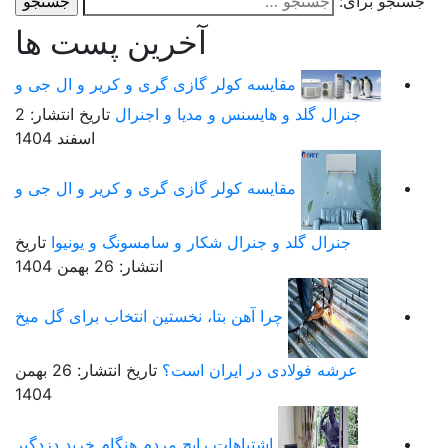
ستجو برای:
آخرین پست ها
مقایسه کولر گازی گری و کریر و ال جی و
جنرال گلد و هایسنس و مدیا و اجنرال
تاریخ انتشار: 2
اسفند 1404
مقایسه کولر گازی گری و کریر و ال جی و
جنرال گلد و جنرال شکار و سامسونگ و یونیوا
تاریخ
انتشار: 26 بهمن 1404
چرا آهن بتا، نخستین انتخاب برای گل میخ
عرشه فولادی در ایران است؟
تاریخ انتشار: 26 بهمن
1404
اشتباهات رایج مردم هنگام خرید دزدگیر