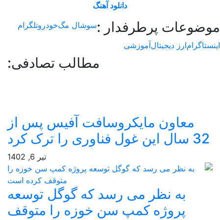
دانلود آهنگ
وعات پرطرفدار :
سوشال مگ
خودرو
تلگرام
اگرام
ارز دیجیتال
آموزشی
مطالب تصادفی:
معاون مایکروسافت آفیس پس از
ن غول فناوری را ترک کرد
تیر 6, 1402
به نظر می رسد که گوگل توسعه
پروژه کمپ سن خوزه را متوقف