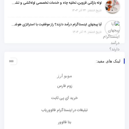
لوله بازکنی قزوین، تخلیه چاه و خدمات تخصصی لوله‌کشی و تشخیص ترکیدگی
تاریخ انتشار: 24 آذر 1404
آیا پیجهای اینستاگرام درآمد دارند؟ راز موفقیت با استراتژی هوشمندانه
تاریخ انتشار: 19 آذر 1404
لینک های مفید:
موبو ارز
زوم فارس
خرید آی پی ثابت
تبلیغات در اینستاگرام فالووریاب
بتا فالوور