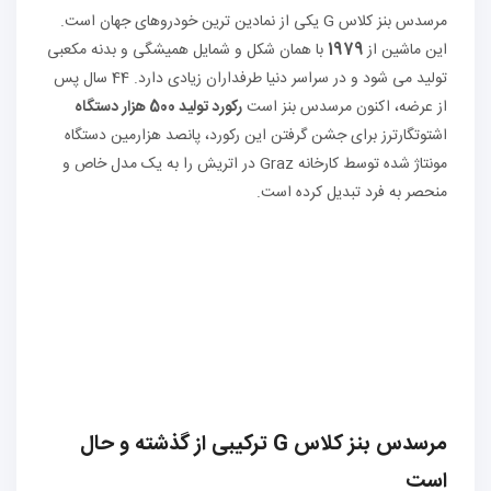
مرسدس بنز کلاس G یکی از نمادین ترین خودروهای جهان است.
این ماشین از
1979
با همان شکل و شمایل همیشگی و بدنه مکعبی
تولید می شود و در سراسر دنیا طرفداران زیادی دارد. 44 سال پس
از عرضه، اکنون مرسدس بنز است
رکورد تولید 500 هزار دستگاه
اشتوتگارترز برای جشن گرفتن این رکورد، پانصد هزارمین دستگاه
مونتاژ شده توسط کارخانه Graz در اتریش را به یک مدل خاص و
منحصر به فرد تبدیل کرده است.
مرسدس بنز کلاس G ترکیبی از گذشته و حال
است