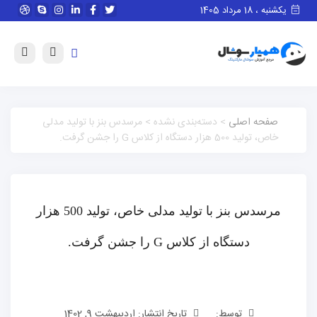
یکشنبه ، 18 مرداد 1405
صفحه اصلی
> دسته‌بندی نشده > مرسدس بنز با تولید مدلی
خاص، تولید 500 هزار دستگاه از کلاس G را جشن گرفت.
مرسدس بنز با تولید مدلی خاص، تولید 500 هزار
دستگاه از کلاس G را جشن گرفت.
توسط:
تاریخ انتشار: اردیبهشت 9, 1402