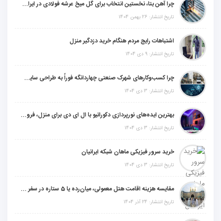
چرا آهن بتا، نخستین انتخاب برای گل میخ عرشه فولادی در ایران است؟
تاریخ انتشار: 26 بهمن 1404
اشتباهات رایج مردم هنگام خرید دزدگیر منزل
تاریخ انتشار: 9 دی 1404
چرا کسب‌وکارهای شهرک صنعتی چهاردانگه فوراً به طراحی سایت نیاز دارند؟
تاریخ انتشار: 3 دی 1404
بهترین ایده‌های نورپردازی دکوراتیو با ال ای دی برای منزل، فروشگاه و دفتر کار
تاریخ انتشار: 3 دی 1404
خرید سرور فیزیکی ماهان شبکه ایرانیان
تاریخ انتشار: 3 دی 1404
مقایسه هزینه اقامت هتل معمولی، میان‌رده یا 5 ستاره در سفر زیارتی عراق
تاریخ انتشار: 24 آذر 1404