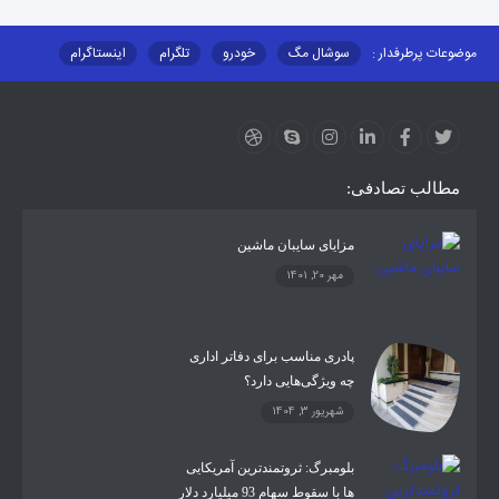
موضوعات پرطرفدار :
سوشال مگ
خودرو
تلگرام
اینستاگرام
ارز دیجیتال
آموزشی
مطالب تصادفی:
مزایای سایبان ماشین
مهر 20, 1401
پادری مناسب برای دفاتر اداری
چه ویژگی‌هایی دارد؟
شهریور 3, 1404
بلومبرگ: ثروتمندترین آمریکایی
ها با سقوط سهام 93 میلیارد دلار