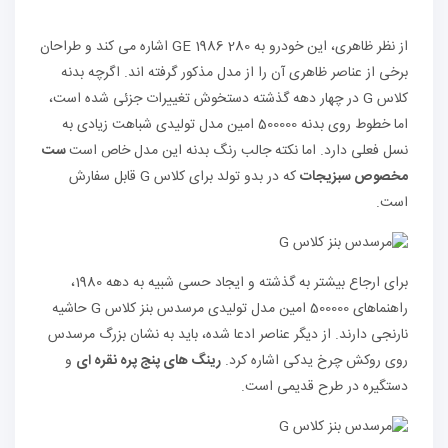
از نظر ظاهری، این خودرو به 280 GE 1986 اشاره می کند و طراحان
برخی از عناصر ظاهری آن را از مدل مذکور گرفته اند. اگرچه بدنه
کلاس G در چهار دهه گذشته دستخوش تغییرات جزئی شده است،
اما خطوط روی بدنه 500000 امین مدل تولیدی شباهت زیادی به
نسل فعلی دارد. اما نکته جالب رنگ بدنه این مدل خاص است
ست
مخصوص سبزیجات
که در بدو تولد برای کلاس G قابل سفارش
است.
برای ارجاع بیشتر به گذشته و ایجاد حسی شبیه به دهه 1980،
راهنماهای 500000 امین مدل تولیدی مرسدس بنز کلاس G حاشیه
نارنجی دارند. از دیگر عناصر ادعا شده، باید به نشان بزرگ مرسدس
روی روکش چرخ یدکی اشاره کرد.
رینگ های پنج پره نقره ای
و
دستگیره در طرح قدیمی است.