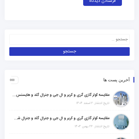
آخرین پست ها
مقایسه کولر گازی گری و کریر و ال جی و جنرال گلد و هایسنس و مدیا و اجنرال
تاریخ انتشار: 2 اسفند 1404
مقایسه کولر گازی گری و کریر و ال جی و جنرال گلد و جنرال شکار و سامسونگ و یونیوا
تاریخ انتشار: 26 بهمن 1404