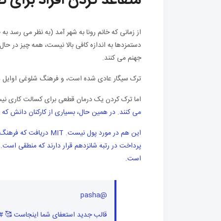
متقاعد کردن افراد برا
از زمانی که خانم رونا به شهر آمد (به نظر می رسد به 
دستمزدها به اندازه کافی بالا نیست، همه چیز در حال
جهنم می کنند.
ترک سیگار عادی شده است، و فرهنگ شلوغی اوایل دهه 10 بالاخره در ساق پاهای کوچک خود لگدمال می شود. (
اما ترک کردن یک درمان قطعی برای کسالت کاری نیس
می کنند. در همین حال، بسیاری از کارکنان دانش که 
این هم در مورد پول نیس
پرداخت در رتبه شانزدهم قرار دارند که منطقی است. 
است.
@pasha
قالب جدید استعفای شما اینجاست 🥰 #کمدی