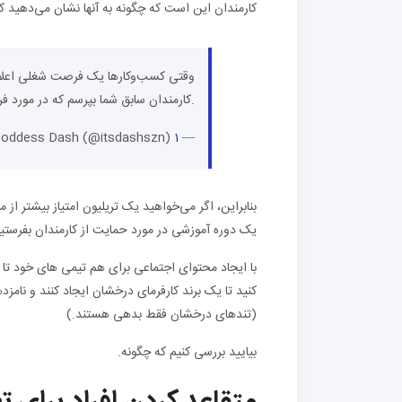
کارمندان این است که چگونه به آنها نشان می‌دهید کج
وقتی کسب‌وکارها یک فرصت شغلی اعلام می
کارمندان سابق شما بپرسم که در مورد فرهنگ شرکت شما دروغ می‌گویند.
— 6Goddess Dash (@itsdashszn)
1 مارس 2020
بنابراین، اگر می‌خواهید یک تریلیون امتیاز بیشتر از م
یک دوره آموزشی در مورد حمایت از کارمندان بفرستید
با ایجاد محتوای اجتماعی برای هم تیمی های خود تا 
کنید تا یک برند کارفرمای درخشان ایجاد کنند و نام
(تندهای درخشان فقط بدهی هستند.)
بیایید بررسی کنیم که چگونه.