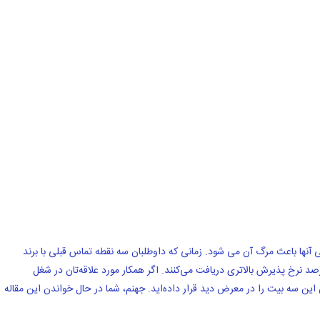
یتی آنها باعث مرگ آن می شود. زمانی که داوطلبان سه نقطه تماس قبلی با برند
Hoot داشته باشند، پیام‌های InMail ما 213 درصد نرخ پذیرش بالاتری دریافت می‌کنند. اگر همکار مورد علاقه‌تان در شغل
ند، احتمالاً خودتان این سه بیت را در معرض دید قرار داده‌اید. جهنم، شما در حال خواندن این مقاله