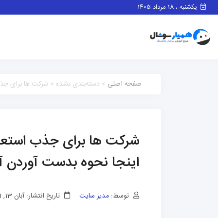
یکشنبه ، 18 مرداد 1405
صفحه اصلی
> دسته‌بندی نشده > شرکت ها برای جذب 
شرکت ها برای جذب استعداد
اینجا نحوه بدست آوردن آ
توسط:
مدیر سایت
تاریخ انتشار: آبان 13, 1401