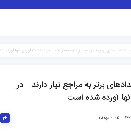
استعدادهای برتر به مراجع نیاز دارند—در اینجا نحوه بدست آوردن آنها آورده ش
های برتر به مراجع نیاز دارند—در
نها آورده شده است
0 دیدگاه