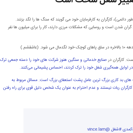
ی تغییر شغل سخت است
طور دائمی)، کارگران به کارفرمایان خود می گویند که سنگ ها را لگد بزنند.
 گران شدن است و روسایی که مشکلات مرزی دارند، کار را برای میلیون ها نفر
عاشقشم.)
ت. کارگران در
صنایع خدماتی و سنگین هنوز شرکت های خود را دسته جمعی ترک
در اوایل همه‌گیری شغل خود را ترک کردند، احساس پشیمانی می‌کنند.
ت. MIT دریافت که فرهنگ های بد کاری بزرگ ترین عامل پشت استعفای بزرگ است. مسائل مربوط به
کارگران ربات نیستند و عدم احترام به عنوان یک شخص دلیل قوی برای راه رفتن
 #شغل @vince.lam