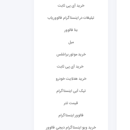
خرید آی پی ثابت
تبلیغات در اینستاگرام فالووریاب
بتا فالوور
مبل
خرید موتور براشلس
خرید آی پی ثابت
خرید هدلایت خودرو
تیک آبی اینستاگرام
قیمت تتر
فالوور اینستاگرام
خرید ویو اینستاگرام دیجی فالوور