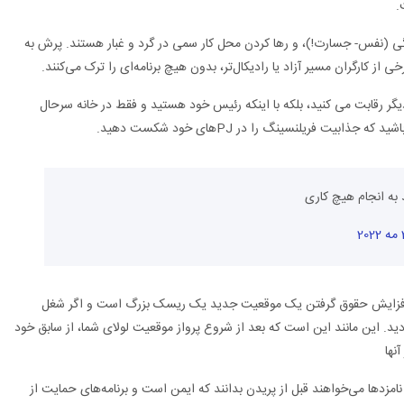
.
ی (نفس- جسارت!)، و رها کردن محل کار سمی در گرد و غبار هستند. پرش به
 کارگران مسیر آزاد یا رادیکال‌تر، بدون هیچ برنامه‌ای را ترک می‌کنند.
یگر رقابت می کنید، بلکه با اینکه رئیس خود هستید و فقط در خانه سرحال
یت فریلنسینگ را در PJهای خود شکست دهید.
 به انجام هیچ کاری
20
فزایش حقوق گرفتن یک موقعیت جدید یک ریسک بزرگ است و اگر شغل
ید. این مانند این است که بعد از شروع پرواز موقعیت لولای شما، از سابق خود
نها
 نامزدها می‌خواهند قبل از پریدن بدانند که ایمن است و برنامه‌های حمایت از