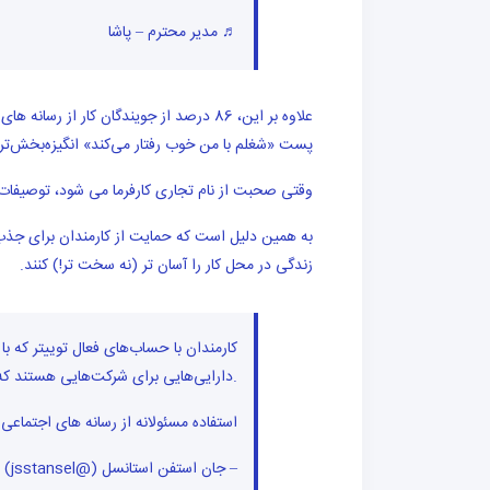
♬ مدیر محترم – پاشا
علاوه بر این، 86 درصد از جویندگان کار ا
پست «شغلم با من خوب رفتار می‌کند» انگیزه‌بخش‌تر از 
وقتی صحبت از نام تجاری کارفرما می شود، توصیفات
به همین دلیل است که حمایت از کارمندان برای جذب 
زندگی در محل کار را آسان تر (نه سخت تر!) کنند.
کارمندان با حساب‌های فعال توییتر که 
دارایی‌هایی برای شرکت‌هایی هستند که برای آنها کار می‌کنند، نه بدهی.
استفاده مسئولانه از رسانه های اجتماع
– جان استفن استانسل (@jsstansel)