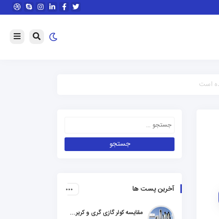
ده است
آخرین پست ها
مقایسه کولر گازی گری و کریر و ال جی و جنرال گلد و هایسنس و مدیا و اجنرال