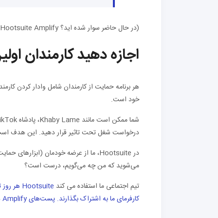
(در حال حاضر سوار شده اید؟ Hootsuite Amplify درست است، دوست من.)
اجازه دهید کارمندان اولین
هر برنامه حمایت از کارمندان شامل وادار کردن کا
خود است.
درخواست شغل تحت تاثیر قرار دهید. این هدف است،
در Hootsuite، ما از عرضه خودمان (ابزارها
می‌شوید که من چه می‌گویم، درست است؟
تیم اجتماعی ما استفاده می کند
Hootsuite
کارفرمای ما به اشتراک بگذارند. پست‌های Amplify در افزایش فروش نیز عالی هستند – اما این موضوع دیگری است.