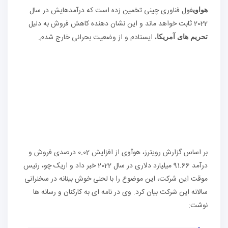
غول فناوری چینی تخمین زده است که درآمدهایش در سال
هواوی
2022 ثابت خواهد ماند و این نشان دهنده کاهش فروش به دلیل
، ایستادم و از وضعیت بحرانی خارج شدم.
تحریم های آمریکا
بر اساس گزارش رویترز، هوآوی از افزایش 0.02 درصدی فروش و
درآمد 91.66 میلیارد دلاری در سال 2022 خبر داد و اریک چو، رئیس
موقت این شرکت، این موضوع را با لحنی خوش بینانه در سخنرانی
سالانه این شرکت بیان کرد. وی در نامه ای به کارکنان و رسانه ها
نوشت: