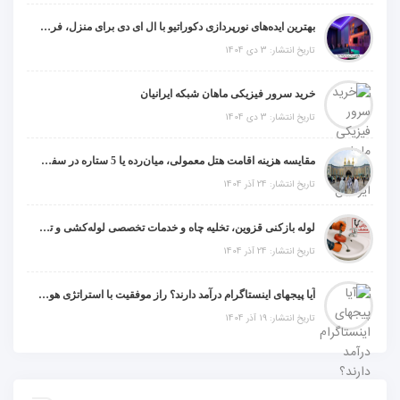
بهترین ایده‌های نورپردازی دکوراتیو با ال ای دی برای منزل، فروشگاه و دفتر کار
تاریخ انتشار: 3 دی 1404
خرید سرور فیزیکی ماهان شبکه ایرانیان
تاریخ انتشار: 3 دی 1404
مقایسه هزینه اقامت هتل معمولی، میان‌رده یا 5 ستاره در سفر زیارتی عراق
تاریخ انتشار: 24 آذر 1404
لوله بازکنی قزوین، تخلیه چاه و خدمات تخصصی لوله‌کشی و تشخیص ترکیدگی
تاریخ انتشار: 24 آذر 1404
آیا پیجهای اینستاگرام درآمد دارند؟ راز موفقیت با استراتژی هوشمندانه
تاریخ انتشار: 19 آذر 1404