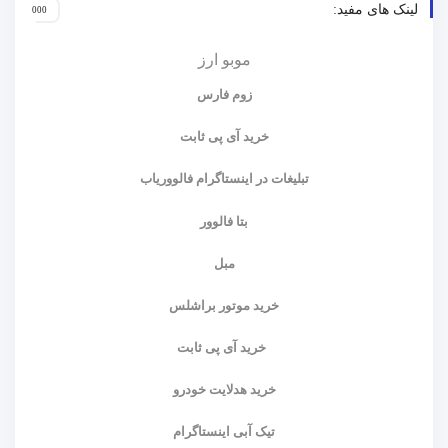
لینک های مفید:
موبو ارز
زوم فارس
خرید آی پی ثابت
تبلیغات در اینستاگرام فالووریاب
بتا فالوور
مبل
خرید موتور براشلس
خرید آی پی ثابت
خرید هدلایت خودرو
تیک آبی اینستاگرام