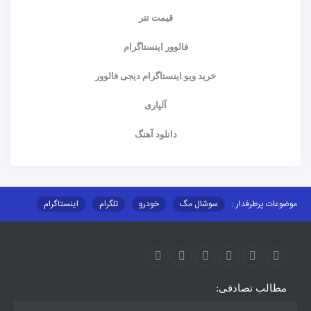
قیمت تتر
فالوور اینستاگرام
خرید ویو اینستاگرام دیجی فالوور
آلپاری
دانلود آهنگ
موضوعات پرطرفدار :
سوشال مگ
خودرو
تلگرام
اینستاگرام
ارز دیجیتال
آموزشی
مطالب تصادفی: