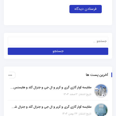
آخرین پست ها
مقایسه کولر گازی گری و کریر و ال جی و جنرال گلد و هایسنس و مدیا و اجنرال
تاریخ انتشار: 2 اسفند 1404
مقایسه کولر گازی گری و کریر و ال جی و جنرال گلد و جنرال شکار و سامسونگ و یونیوا
تاریخ انتشار: 26 بهمن 1404