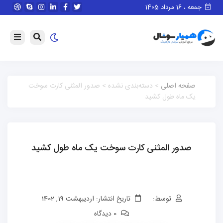
جمعه ، 16 مرداد 1405
صفحه اصلی
> دسته‌بندی نشده > صدور المثنی کارت سوخت
یک ماه طول کشید
صدور المثنی کارت سوخت یک ماه طول کشید
توسط:
تاریخ انتشار: اردیبهشت 19, 1402
0 دیدگاه