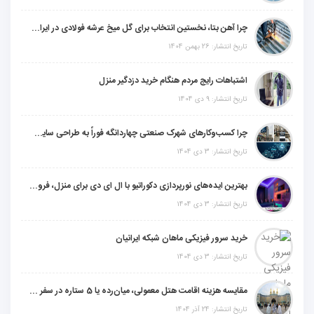
چرا آهن بتا، نخستین انتخاب برای گل میخ عرشه فولادی در ایران است؟
تاریخ انتشار: 26 بهمن 1404
اشتباهات رایج مردم هنگام خرید دزدگیر منزل
تاریخ انتشار: 9 دی 1404
چرا کسب‌وکارهای شهرک صنعتی چهاردانگه فوراً به طراحی سایت نیاز دارند؟
تاریخ انتشار: 3 دی 1404
بهترین ایده‌های نورپردازی دکوراتیو با ال ای دی برای منزل، فروشگاه و دفتر کار
تاریخ انتشار: 3 دی 1404
خرید سرور فیزیکی ماهان شبکه ایرانیان
تاریخ انتشار: 3 دی 1404
مقایسه هزینه اقامت هتل معمولی، میان‌رده یا 5 ستاره در سفر زیارتی عراق
تاریخ انتشار: 24 آذر 1404