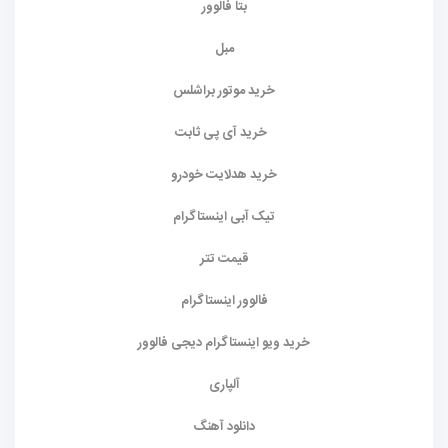
بتا فالوور
مبل
خرید موتور براشلس
خرید آی پی ثابت
خرید هدلایت خودرو
تیک آبی اینستاگرام
قیمت تتر
فالوور اینستاگرام
خرید ویو اینستاگرام دیجی فالوور
آلپاری
دانلود آهنگ