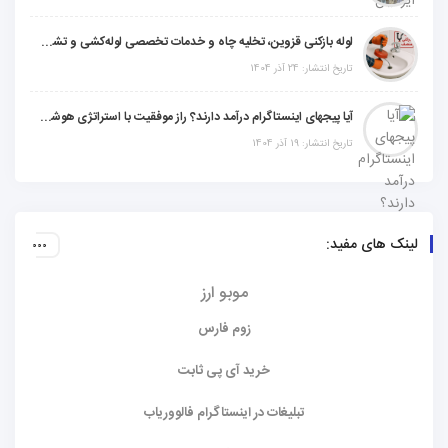
لوله بازکنی قزوین، تخلیه چاه و خدمات تخصصی لوله‌کشی و تشخیص ترکیدگی
تاریخ انتشار: 24 آذر 1404
آیا پیجهای اینستاگرام درآمد دارند؟ راز موفقیت با استراتژی هوشمندانه
تاریخ انتشار: 19 آذر 1404
لینک های مفید:
موبو ارز
زوم فارس
خرید آی پی ثابت
تبلیغات در اینستاگرام فالووریاب