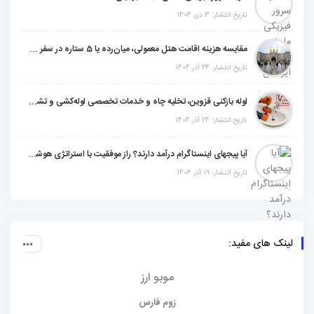
تاریخ انتشار: 3 دی 1404
مقایسه هزینه اقامت هتل معمولی، میان‌رده یا 5 ستاره در سفر زیارتی عراق
تاریخ انتشار: 24 آذر 1404
لوله بازکنی قزوین، تخلیه چاه و خدمات تخصصی لوله‌کشی و تشخیص ترکیدگی
تاریخ انتشار: 24 آذر 1404
آیا پیجهای اینستاگرام درآمد دارند؟ راز موفقیت با استراتژی هوشمندانه
تاریخ انتشار: 19 آذر 1404
لینک های مفید:
موبو ارز
زوم فارس