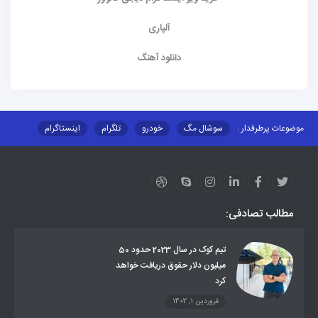
آلپاری
دانلود آهنگ
موضوعات پرطرفدار :
سوشال مگ
خودرو
تلگرام
اینستاگرام
ارز دیجیتال
آموزشی
مطالب تصادفی:
تیم کوک در سال 2023 حدود 50
میلیون دلار حقوق دریافت خواهد
کرد
فروردین 1, 1402