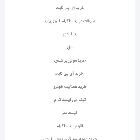
خرید آی پی ثابت
تبلیغات در اینستاگرام فالووریاب
بتا فالوور
مبل
خرید موتور براشلس
خرید آی پی ثابت
خرید هدلایت خودرو
تیک آبی اینستاگرام
قیمت تتر
فالوور اینستاگرام
خرید ویو اینستاگرام دیجی فالوور