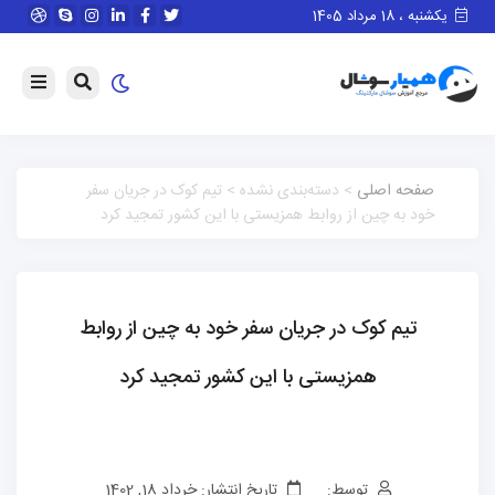
یکشنبه ، 18 مرداد 1405
صفحه اصلی
> دسته‌بندی نشده > تیم کوک در جریان سفر
خود به چین از روابط همزیستی با این کشور تمجید کرد
تیم کوک در جریان سفر خود به چین از روابط
همزیستی با این کشور تمجید کرد
توسط:
تاریخ انتشار: خرداد 18, 1402