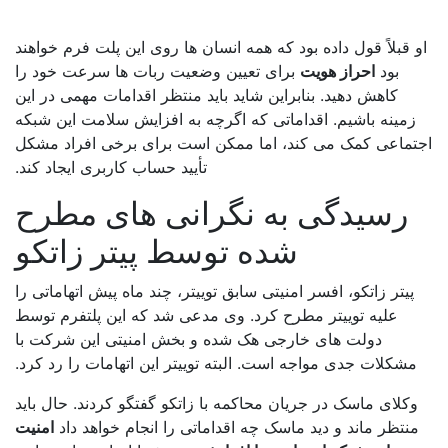
 قبلاً قول داده بود که همه انسان ها روی این پلت فرم خواهند
بود
احراز هویت
برای تعیین وضعیت ربات ها سرعت خود را
کاهش دهید. بنابراین شاید باید منتظر اقدامات مهمی در این
زمینه باشیم. اقداماتی که اگرچه به افزایش سلامت این شبکه
تماعی کمک می کند، اما ممکن است برای برخی افراد مشکل
تأیید حساب کاربری ایجاد کند.
رسیدگی به نگرانی های مطرح
شده توسط پیتر زاتکو
پیتر زاتکو، افسر امنیتی سابق توییتر، چند ماه پیش اتهاماتی را
علیه توییتر مطرح کرد. وی مدعی شد که این پلتفرم توسط
دولت های خارجی هک شده و بخش امنیتی این شرکت با
مشکلات جدی مواجه است. البته توییتر این اتهامات را رد کرد.
وکلای ماسک در جریان محاکمه با زاتکو گفتگو کردند. حال باید
نتظر ماند و دید ماسک چه اقداماتی را انجام خواهد داد
امنیت