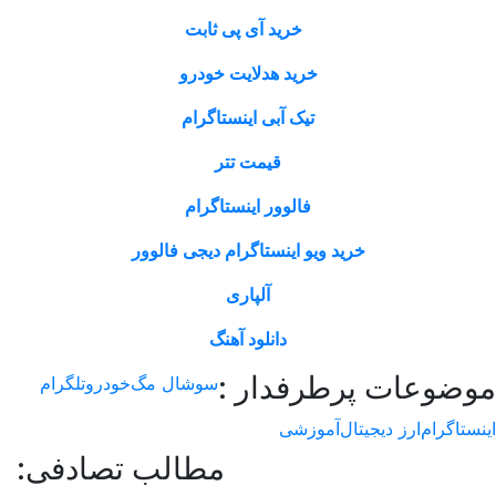
خرید آی پی ثابت
خرید هدلایت خودرو
تیک آبی اینستاگرام
قیمت تتر
فالوور اینستاگرام
خرید ویو اینستاگرام دیجی فالوور
آلپاری
دانلود آهنگ
وعات پرطرفدار :
سوشال مگ
خودرو
تلگرام
اگرام
ارز دیجیتال
آموزشی
مطالب تصادفی: