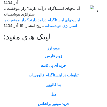
آذر 1404
آیا پیجهای اینستاگرام درآمد دارند؟ راز موفقیت با
استراتژی هوشمندانه
تاریخ انتشار: 19 آذر 1404
لینک های مفید:
موبو ارز
زوم فارس
خرید آی پی ثابت
تبلیغات در اینستاگرام فالووریاب
بتا فالوور
مبل
خرید موتور براشلس