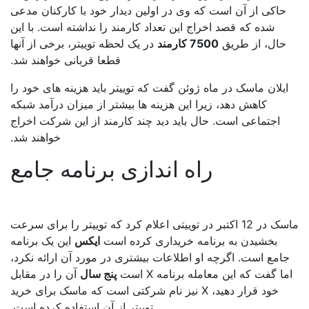
حاکی از آن است که وی در اولین دیدار خود با کارکنان مدعی
شده که قصد اخراج این تعداد کارمند را نداشته است. با این
حال، از طریق
7500 کارمند
در یک لحظه توییتر، برخی از آنها
قطعا قربانی خواهند شد.
ایلان ماسک در ماه ژوئن گفت که توییتر باید هزینه های خود را
کاهش دهد، زیرا این هزینه ها بیشتر از میزان درآمد شبکه
اجتماعی است. حال باید دید چند کارمند از این شرکت اخراج
خواهند شد.
راه اندازی برنامه جامع
ماسک در 12 اکتبر در توییتی اعلام کرد که توییتر را برای سرعت
بخشیدن به برنامه خریداری کرده است
ایکس
این یک برنامه
امع است. اگرچه او اطلاعات بیشتری در مورد آن ارائه نکرد،
ا گفت که این معامله برنامه X است
پنج سال
آن را در مقابل
خود قرار دهید، X نیز نام شرکتی است که ماسک برای خرید
توییتر از آن استفاده کرده است.