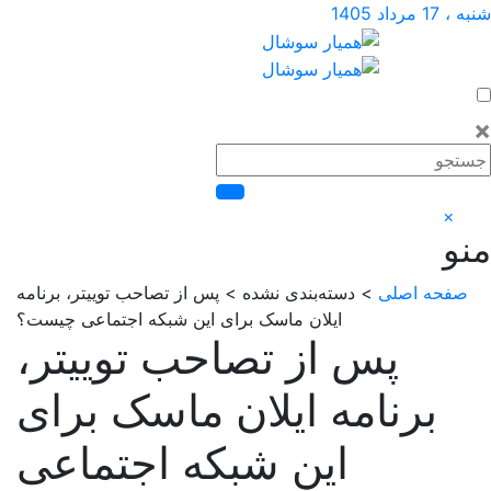
اد 1405
×
فحه اصلی
> دسته‌بندی نشده > پس از تصاحب توییتر، برنامه
ایلان ماسک برای این شبکه اجتماعی چیست؟
پس از تصاحب توییتر،
برنامه ایلان ماسک برای
این شبکه اجتماعی