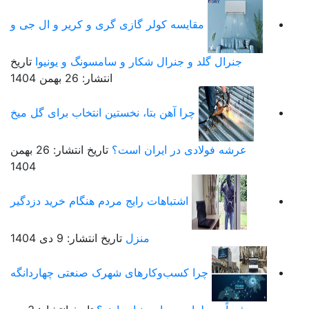
مقایسه کولر گازی گری و کریر و ال جی و
جنرال گلد و جنرال شکار و سامسونگ و یونیوا
تاریخ
انتشار: 26 بهمن 1404
چرا آهن بتا، نخستین انتخاب برای گل میخ
عرشه فولادی در ایران است؟
تاریخ انتشار: 26 بهمن
1404
اشتباهات رایج مردم هنگام خرید دزدگیر
منزل
تاریخ انتشار: 9 دی 1404
چرا کسب‌وکارهای شهرک صنعتی چهاردانگه