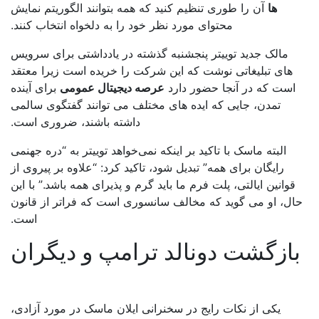
ها
آن را طوری تنظیم کنید که همه بتوانند الگوریتم نمایش
محتوای مورد نظر خود را به دلخواه انتخاب کنند.
مالک جدید توییتر پنجشنبه گذشته در یادداشتی برای سرویس
های تبلیغاتی نوشت که این شرکت را خریده است زیرا معتقد
است که در آنجا حضور دارد
عرصه دیجیتال عمومی
برای آینده
تمدن، جایی که ایده های مختلف می توانند گفتگوی سالمی
داشته باشند، ضروری است.
البته ماسک با تاکید بر اینکه نمی‌خواهد توییتر به “دره جهنمی
رایگان برای همه” تبدیل شود، تاکید کرد: “علاوه بر پیروی از
قوانین ایالتی، پلت فرم ما باید گرم و پذیرای همه باشد.” با این
ال، او می گوید که مخالف سانسوری است که فراتر از قانون
است.
ازگشت دونالد ترامپ و دیگران
یکی از نکات رایج در سخنرانی ایلان ماسک در مورد آزادی،