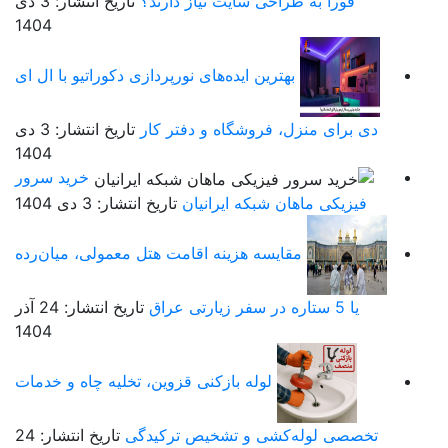
فوراً به طراحی سایت نیاز دارند؟
تاریخ انتشار: 3 دی
1404
بهترین ایده‌های نورپردازی دکوراتیو با ال ای
دی برای منزل، فروشگاه و دفتر کار
تاریخ انتشار: 3 دی
1404
خرید سرور
فیزیکی ماهان شبکه ایرانیان
تاریخ انتشار: 3 دی 1404
مقایسه هزینه اقامت هتل معمولی، میان‌رده
یا 5 ستاره در سفر زیارتی عراق
تاریخ انتشار: 24 آذر
1404
لوله بازکنی قزوین، تخلیه چاه و خدمات
تخصصی لوله‌کشی و تشخیص ترکیدگی
تاریخ انتشار: 24