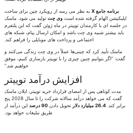
برنامه جامع X
به نظر می رسد از رویکرد چین برای ساخت
لیکیشن الهام گرفته شده است
وی چت
تولید می شود. ماسک
 جلسه ای با کارمندان توییتر در ماه ژوئن گفت که این پلتفرم
باید بیشتر شبیه وی چت باشد و امکان ارسال پیام، شبکه های
اجتماعی و پرداخت های موبایلی را فراهم کند.
ماسک تأیید کرد که چینی‌ها عملاً در وی چت زندگی می‌کنند و
فت: “اگر بتوانیم چنین چیزی را با توییتر بازسازی کنیم، موفق
خواهیم شد.”
افزایش درآمد توییتر
مدت کوتاهی پس از امضای قرارداد خرید توییتر، ایلان ماسک
گفت که می خواهد درآمد سالانه شرکت را تا سال 2028 پنج
رابر کند.
26.4 میلیارد دلار
تحویل دادن
90 درصد
این درآمد از
طریق تبلیغات خواهد بود.