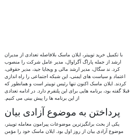
با تکمیل خرید توییتر، ایلان ماسک بلافاصله تعدادی از مدیران
ارشد از جمله پاراگ آگراوال، مدیر عامل شرکت را منصوب
کرد. ند سگال، مدیر ارشد مالی و ویجایا جید، مدیر حقوقی،
اعتماد و سیاست های ایمنی، این شبکه اجتماعی را راه اندازی
ردند. ایلان ماسک اکنون تنها رئیس توییتر است و همانطور که
لا گفته بود، برنامه هایی برای این پلتفرم دارد. در ادامه تعدادی
از این برنامه ها را پیش بینی می کنیم.
پرداختن به موضوع آزادی بیان
یکی از بحث برانگیزترین موضوعات پیرامون معامله توییتر،
موضوع آزادی بیان از روز اول بود. ایلان ماسک خود را مؤمن