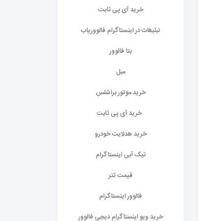
خرید آی پی ثابت
تبلیغات در اینستاگرام فالووریاب
بتا فالوور
مبل
خرید موتور براشلس
خرید آی پی ثابت
خرید هدلایت خودرو
تیک آبی اینستاگرام
قیمت تتر
فالوور اینستاگرام
خرید ویو اینستاگرام دیجی فالوور