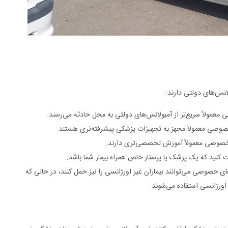
س‌های دولتی دارند:
عمولاً سریع‌تر از آمبولانس‌های دولتی به محل حادثه می‌رسند.
وصی معمولاً مجهز به تجهیزات پزشکی پیشرفته‌تری هستند.
خصوصی معمولاً آموزش تخصصی‌تری دارند.
 کنید که یک پزشک یا پرستار خاص همراه بیمار شما باشد.
ی خصوصی می‌توانند بیماران غیر اورژانسی را نیز حمل کنند، در حالی که
 اورژانسی استفاده می‌شوند.