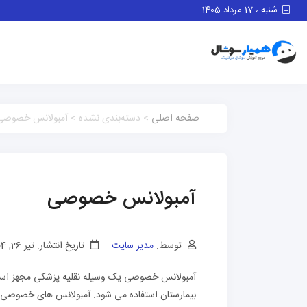
شنبه ، 17 مرداد 1405
صفحه اصلی
> دسته‌بندی نشده > آمبولانس خصوصی
آمبولانس خصوصی
توسط:
مدیر سایت
تاریخ انتشار: تیر 26, 1404
آمبولانس خصوصی یک وسیله نقلیه پزشکی مجهز است ک
بیمارستان استفاده می شود. آمبولانس های خصوصی ت