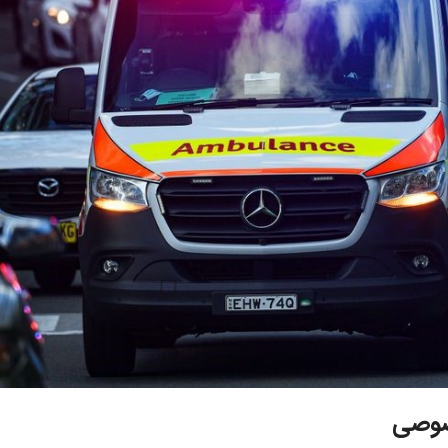
خصوصی