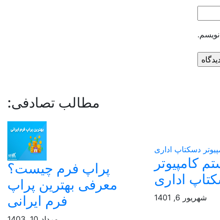
نویسم.
مطالب تصادفی:
تم کامپیوتر
پراپ فرم چیست؟
تاپ اداری
معرفی بهترین پراپ
فرم ایرانی
شهریور 6, 1401
مرداد 10, 1403