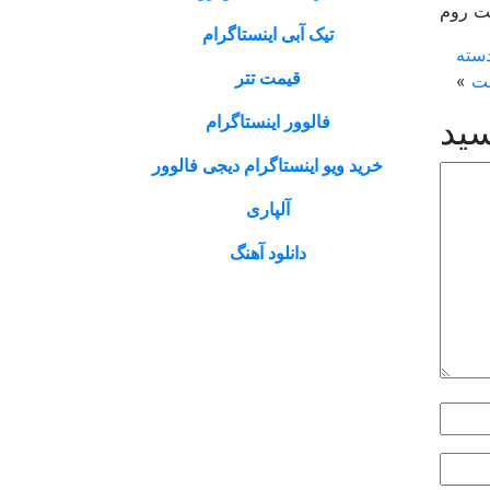
چت روم
تیک آبی اینستاگرام
دسته
قیمت تتر
ست
»
فالوور اینستاگرام
سید
خرید ویو اینستاگرام دیجی فالوور
آلپاری
دانلود آهنگ