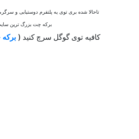
تاحالا شده بری توی یه پلتفرم دوستیابی و سر
برکه چت بزرگ ترین سایت چت 
کافیه توی گوگل سرچ کنید (
برکه 