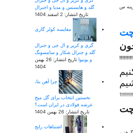
گری و کریر و ال جی و جنرال
زینه س
گلد و هایسنس و مدیا و اجنرال
تاریخ انتشار: 2 اسفند 1404
مقایسه کولر گازی
چ
ت
خون
گری و کریر و ال جی و جنرال
گلد و جنرال شکار و سامسونگ
!!!!!!
و یونیوا
تاریخ انتشار: 26 بهمن
1404
نیم
شیم
چرا آهن بتا،
!!!!!!1
نخستین انتخاب برای گل میخ
عرشه فولادی در ایران است؟
تاریخ انتشار: 26 بهمن 1404
اشتباهات رایج
گرفتیم