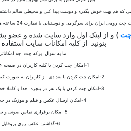
گرمی که هم بهت خوش بگذره و دوست پیدا کنی و محیطی سالم داشته
رومی ایران برای سرگرمی و دوستیابی با نظارت 24 ساعته هستش.
چت
) و از لینک اول وارد سایت شده و عضو بشی
بتونید از کلیه امکانات سایت استفاده ک
اما یه سوال برکه چت چه امکاناتی
1-امکان چت کردن با کلیه کاربران در صفحه عمومی.
2-امکان چت کردن با تعدادی از کاربران به صورت کنفرانس.
3-امکان چت کردن با یک نفر در پنجره جدا و کاملا خصوصی.
4-امکان ارسال عکس و فیلم و موزیک در چت روم.
5-امکان برقراری تماس صوتی و تصویری.
6-گذاشتن عکس روی پروفایل و کاور.