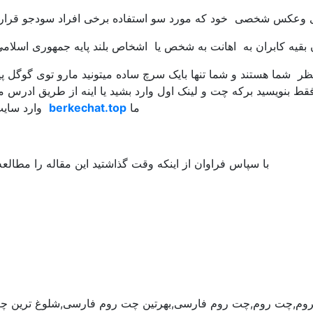
ر شما هستند و شما تنها بایک سرچ ساده میتونید مارو توی گوگل پید
 بنویسید برکه چت و لینک اول وارد بشید یا اینه از طریق ادرس 
ما
berkechat.top
وارد سایت
با سپاس فراوان از اینکه وقت گذاشتید این مقاله را مطالعه
روم,چت روم,چت روم فارسی,بهرتین چت روم فارسی,شلوغ ترین چ