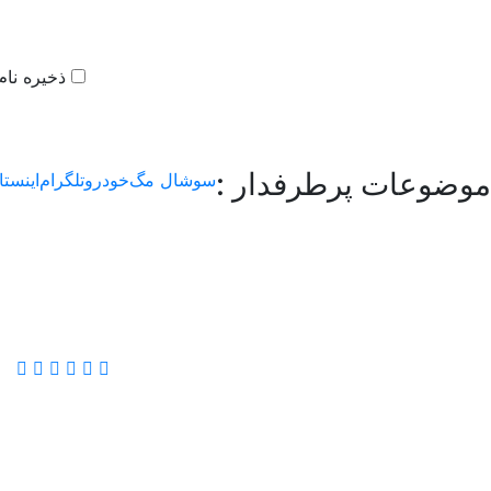
ذخیره نام
موضوعات پرطرفدار :
سوشال مگ
خودرو
تلگرام
اینستا