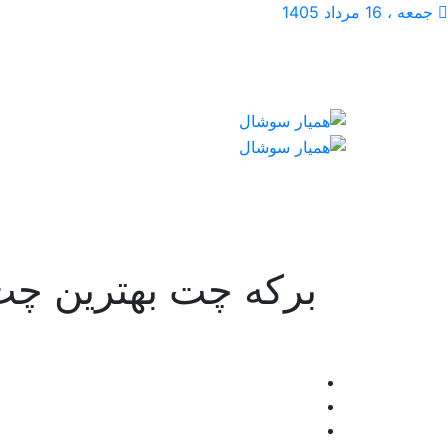
جمعه ، 16 مرداد 1405
برکه چت بهترین چت