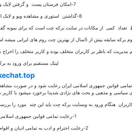
7-امکان فرستان پست و گرفتن لایک وکامنت
8-گذاشتن استوری و مشاهده ویو و لایک استوری
قط تعداد کمی از مکانات در سایت برکه چت است که برای نمونه گف
ه بیش از 5سال از بهترین چت روم های ایرانی میشه اسم برد.
لینک مستقیم برای ورود به بر
kechat.top
تمامی قوانین جمهوری اسلامی ایران رعایت شود و در صورت مشاهد
 سیاسی و مذهبی و بحث های نژادی شدیدا برخورد میشود با کاربر 
اربران هنگام ورود به وبسایت برکه چت باید این چند مورد را بررسی
1-رعایت تمامی قوانین جمهوری اسلامی ایران
2-رعایت احترام و ادب به تمامی ادیان و اقوام ایرانی