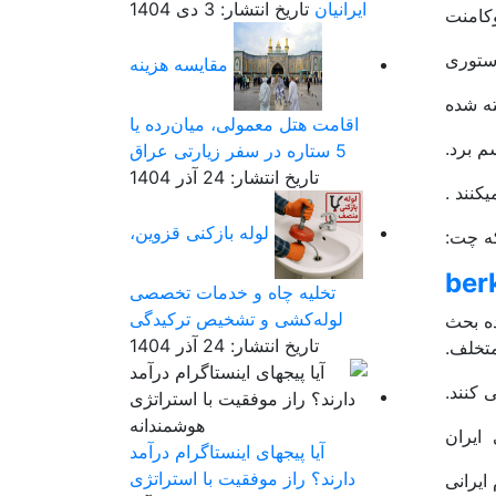
ایرانیان
تاریخ انتشار: 3 دی 1404
مقایسه هزینه
ته شده
اقامت هتل معمولی، میان‌رده یا
5 ستاره در سفر زیارتی عراق
تاریخ انتشار: 24 آذر 1404
لوله بازکنی قزوین،
که چت:
ber
تخلیه چاه و خدمات تخصصی
لوله‌کشی و تشخیص ترکیدگی
ه بحث
تاریخ انتشار: 24 آذر 1404
متخلف.
 کنند.
آیا پیجهای اینستاگرام درآمد
دارند؟ راز موفقیت با استراتژی