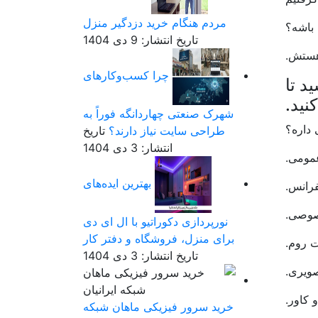
مردم هنگام خرید دزدگیر منزل
 باشه؟
تاریخ انتشار: 9 دی 1404
چرا کسب‌وکارهای
د تا
نید.
شهرک صنعتی چهاردانگه فوراً به
 داره؟
طراحی سایت نیاز دارند؟
تاریخ
انتشار: 3 دی 1404
بهترین ایده‌های
نورپردازی دکوراتیو با ال ای دی
برای منزل، فروشگاه و دفتر کار
تاریخ انتشار: 3 دی 1404
خرید سرور فیزیکی ماهان شبکه