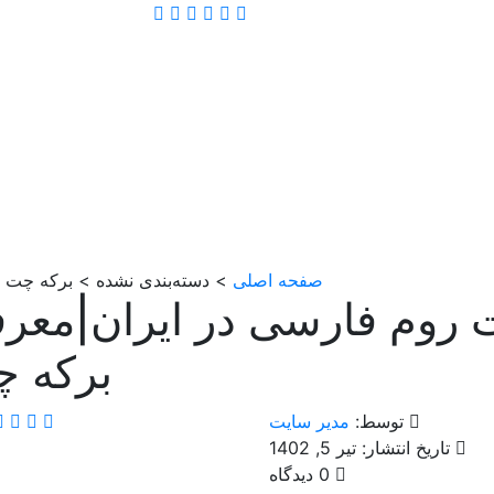
صفحه اصلی
> دسته‌بندی نشده > برکه چت 
 روم فارسی در ایران|معر
برکه 
توسط:
مدیر سایت
تاریخ انتشار: تیر 5, 1402
0 دیدگاه