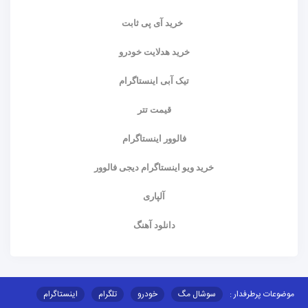
خرید آی پی ثابت
خرید هدلایت خودرو
تیک آبی اینستاگرام
قیمت تتر
فالوور اینستاگرام
خرید ویو اینستاگرام دیجی فالوور
آلپاری
دانلود آهنگ
موضوعات پرطرفدار :
سوشال مگ
خودرو
تلگرام
اینستاگرام