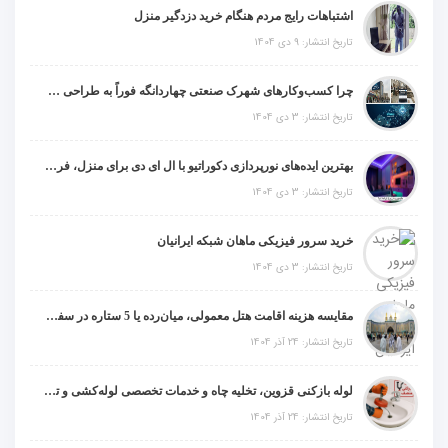
اشتباهات رایج مردم هنگام خرید دزدگیر منزل
تاریخ انتشار: 9 دی 1404
چرا کسب‌وکارهای شهرک صنعتی چهاردانگه فوراً به طراحی سایت نیاز دارند؟
تاریخ انتشار: 3 دی 1404
بهترین ایده‌های نورپردازی دکوراتیو با ال ای دی برای منزل، فروشگاه و دفتر کار
تاریخ انتشار: 3 دی 1404
خرید سرور فیزیکی ماهان شبکه ایرانیان
تاریخ انتشار: 3 دی 1404
مقایسه هزینه اقامت هتل معمولی، میان‌رده یا 5 ستاره در سفر زیارتی عراق
تاریخ انتشار: 24 آذر 1404
لوله بازکنی قزوین، تخلیه چاه و خدمات تخصصی لوله‌کشی و تشخیص ترکیدگی
تاریخ انتشار: 24 آذر 1404