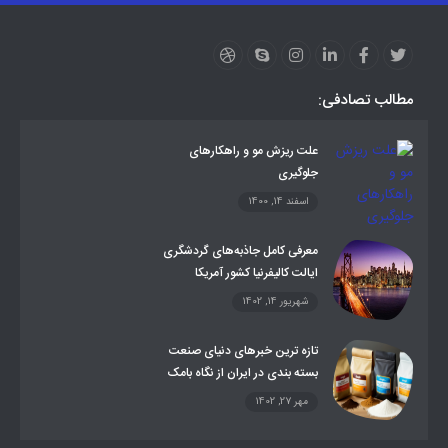
ارز دیجیتال
آموزشی
مطالب تصادفی:
علت ریزش مو و راهکارهای
جلوگیری
اسفند 14, 1400
معرفی کامل جاذبه‌های گردشگری
ایالت کالیفرنیا کشور آمریکا
شهریور 14, 1402
تازه ترین خبرهای دنیای صنعت
بسته بندی در ایران از نگاه بامک
مهر 27, 1402