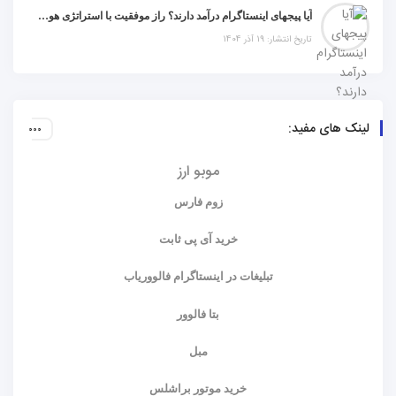
آیا پیجهای اینستاگرام درآمد دارند؟ راز موفقیت با استراتژی هوشمندانه
تاریخ انتشار: 19 آذر 1404
لینک های مفید:
موبو ارز
زوم فارس
خرید آی پی ثابت
تبلیغات در اینستاگرام فالووریاب
بتا فالوور
مبل
خرید موتور براشلس