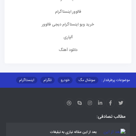
فالوور اینستاگرام
خرید ویو اینستاگرام دیجی فالوور
آلپاری
دانلود آهنگ
موضوعات پرطرفدار :
سوشال مگ
خودرو
تلگرام
اینستاگرام
ارز دیجیتال
آموزشی
مطالب تصادفی:
بعد از این مقاله نیازی به تبلیغات