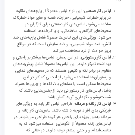
لباس کار صنعتی
: این نوع لباس معمولاً از پارچه‌های مقاوم
در برابر خطرات شیمیایی، حرارت، شعله و سایر مواد خطرناک
ساخته می‌شود. لباس‌های کار صنعتی برای کارگران در
محیط‌های کارگاهی، ساختمانی، و یا کارخانه‌ها استفاده
می‌شود. ویژگی‌های این لباس‌ها معمولاً شامل پارچه‌های ضد
آتش، ضد مواد شیمیایی، و ضد سایش است که در مواقع
بروز حوادث از فرد محافظت می‌کند.
لباس کار رستورانی
: در این بخش، لباس‌ها بیشتر بر راحتی و
بهداشت تمرکز دارند. این لباس‌ها معمولاً شامل پیش‌بندهای
مقاوم در برابر لکه و کثیفی هستند که در محیط‌های غذایی
و رستوران‌ها استفاده می‌شود. از آنجایی که کار در این
محیط‌ها ممکن است با دماهای بالا، لکه‌ها و چربی‌ها همراه
باشد، لباس‌های کار رستورانی باید از جنس‌هایی باشند که
شست‌وشو و نگهداری آن‌ها آسان باشد.
لباس کار زنانه و مردانه
: طراحی لباس کار باید به ویژگی‌های
فیزیکی بدن افراد توجه داشته باشد. لباس‌های کار زنانه و
مردانه به‌طور ویژه برای راحتی هر گروه طراحی می‌شوند. در
لباس‌های زنانه معمولاً از الگوهایی استفاده می‌شود که به
تناسب‌اندام و راحتی بیشتر توجه دارند. در حالی که