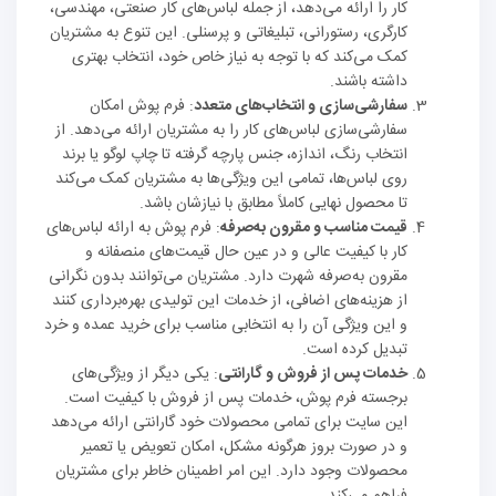
کار را ارائه می‌دهد، از جمله لباس‌های کار صنعتی، مهندسی،
کارگری، رستورانی، تبلیغاتی و پرسنلی. این تنوع به مشتریان
کمک می‌کند که با توجه به نیاز خاص خود، انتخاب بهتری
داشته باشند.
سفارشی‌سازی و انتخاب‌های متعدد
: فرم پوش امکان
سفارشی‌سازی لباس‌های کار را به مشتریان ارائه می‌دهد. از
انتخاب رنگ، اندازه، جنس پارچه گرفته تا چاپ لوگو یا برند
روی لباس‌ها، تمامی این ویژگی‌ها به مشتریان کمک می‌کند
تا محصول نهایی کاملاً مطابق با نیازشان باشد.
قیمت مناسب و مقرون به‌صرفه
: فرم پوش به ارائه لباس‌های
کار با کیفیت عالی و در عین حال قیمت‌های منصفانه و
مقرون به‌صرفه شهرت دارد. مشتریان می‌توانند بدون نگرانی
از هزینه‌های اضافی، از خدمات این تولیدی بهره‌برداری کنند
و این ویژگی آن را به انتخابی مناسب برای خرید عمده و خرد
تبدیل کرده است.
خدمات پس از فروش و گارانتی
: یکی دیگر از ویژگی‌های
برجسته فرم پوش، خدمات پس از فروش با کیفیت است.
این سایت برای تمامی محصولات خود گارانتی ارائه می‌دهد
و در صورت بروز هرگونه مشکل، امکان تعویض یا تعمیر
محصولات وجود دارد. این امر اطمینان خاطر برای مشتریان