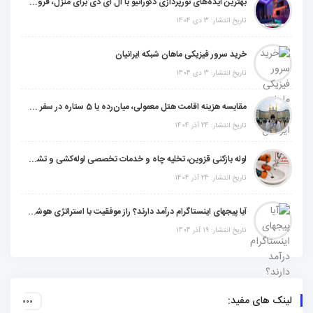
بهترین ایده‌های نورپردازی دکوراتیو با ال ای دی برای منزل، فروشگاه و دفتر کار
تاریخ انتشار: 3 دی 1404
خرید سرور فیزیکی ماهان شبکه ایرانیان
تاریخ انتشار: 3 دی 1404
مقایسه هزینه اقامت هتل معمولی، میان‌رده یا 5 ستاره در سفر زیارتی عراق
تاریخ انتشار: 24 آذر 1404
لوله بازکنی قزوین، تخلیه چاه و خدمات تخصصی لوله‌کشی و تشخیص ترکیدگی
تاریخ انتشار: 24 آذر 1404
آیا پیجهای اینستاگرام درآمد دارند؟ راز موفقیت با استراتژی هوشمندانه
تاریخ انتشار: 19 آذر 1404
لینک های مفید: