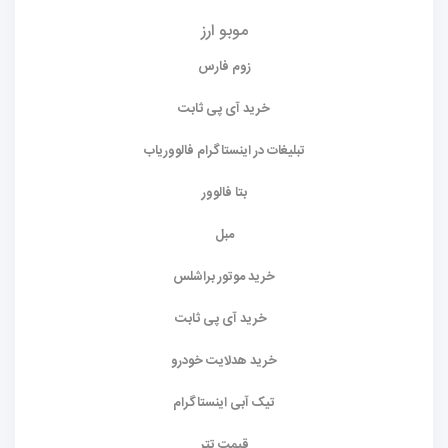
موبو ارز
زوم فارس
خرید آی پی ثابت
تبلیغات در اینستاگرام فالووریاب
بتا فالوور
مبل
خرید موتور براشلس
خرید آی پی ثابت
خرید هدلایت خودرو
تیک آبی اینستاگرام
قیمت تتر