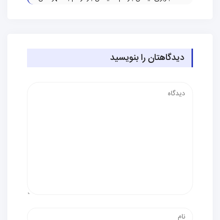
دیدگاهتان را بنویسید