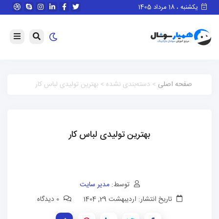
یکشنبه ، 18 مرداد 1405
صفحه اصلی
> دسته‌بندی نشده > بهترین تولیدی لباس کار
بهترین تولیدی لباس کار
توسط:
مدیر سایت
تاریخ انتشار: اردیبهشت 29, 1404
0 دیدگاه