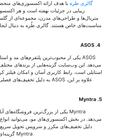
گالری طره
با هدف ارائه اکسسوری‌های منحصر 
زیبایی در جزئیات نهفته است و هر اکسسوری
متریال‌ها و طراحی‌های مدرن، مجموعه‌ای از گلس
مناسبت‌های خاص هستند. گالری طُره به دنبال ایج
4. ASOS
ASOS یکی از محبوب‌ترین پلتفرم‌های مد و 
می‌دهد. این وب‌سایت گزینه‌هایی از برندهای مخت
استایلی است. رابط کاربری آسان و امکان فیلتر ک
علاوه بر این، ASOS به دلیل تخف
5. Myntra
Myntra یکی از بزرگ‌ترین فروشگاه‌ها
می‌دهد. در بخش اکسسوری‌های مو، می‌توانید انواع کش
دلیل تخفیف‌های مکرر و سرویس تحویل سریع، بی
Myntra گزینه‌ای عالی است که هم کیفیت و هم مقرون‌به‌صرفه بودن را به ارمغان می‌آورد.