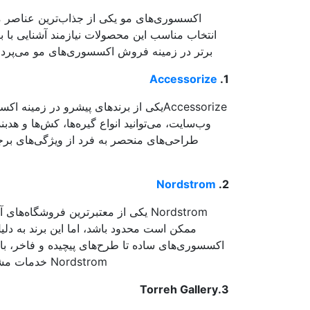
اکسسوری‌های مو یکی از جذاب‌ترین عناصر مد 
انتخاب مناسب این محصولات نیازمند آشنایی با ب
برتر در زمینه فروش اکسسوری‌های مو می‌پردازیم 
Accessorize
1.
Accessorizeیکی از برندهای پیشرو در زم
وب‌سایت، می‌توانید انواع گیره‌ها، کش‌ها و هدب
Nordstrom
2.
Nordstrom یکی از معتبرترین فروشگا
ممکن است محدود باشد، اما این برند به د
اکسسوری‌های ساده تا طرح‌های پیچیده و فاخر، ب
Nordstrom خدمات مشاوره‌ای و پشتیبانی قوی ارائه می‌دهد که تجربه خرید را بدون دغدغه می‌کند.
3.Torreh Gallery