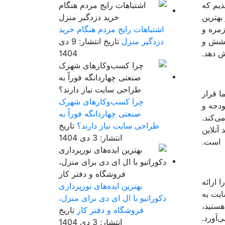
دیم که
بهترین
زمره و
اشتباهات رایج مردم هنگام خرید
رخشش و
دزدگیر منزل
تاریخ انتشار: 9 دی
ش دهد.
1404
ا قرار
چرا کسب‌وکارهای شهرک
ودجه و
صنعتی چهاردانگه فوراً به
ی‌کند.
طراحی سایت نیاز دارند؟
تاریخ
د آنلاین
انتشار: 3 دی 1404
است.
 ارائه
بهترین ایده‌های نورپردازی
ایت به
دکوراتیو با ال ای دی برای منزل،
هستید،
فروشگاه و دفتر کار
تاریخ
انتشار: 3 دی 1404