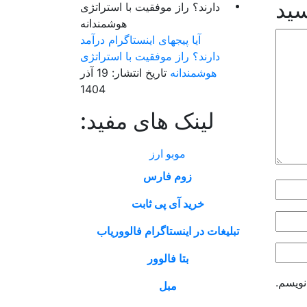
سید
آیا پیجهای اینستاگرام درآمد
دارند؟ راز موفقیت با استراتژی
هوشمندانه
تاریخ انتشار: 19 آذر
1404
لینک های مفید:
موبو ارز
زوم فارس
خرید آی پی ثابت
تبلیغات در اینستاگرام فالووریاب
بتا فالوور
نویسم.
مبل