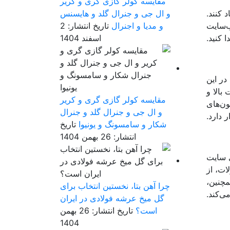
مقایسه کولر گازی گری و کریر
 کنند.
و ال جی و جنرال گلد و هایسنس
ب‌سایت
و مدیا و اجنرال
تاریخ انتشار: 2
 کنید.
اسفند 1404
 در این
بالا و
مقایسه کولر گازی گری و کریر
A به دلیل ارائه کلکسیون‌های
و ال جی و جنرال گلد و جنرال
 دارد.
شکار و سامسونگ و یونیوا
تاریخ
انتشار: 26 بهمن 1404
ی سایت
ات، از
مچنین،
چرا آهن بتا، نخستین انتخاب برای
گل میخ عرشه فولادی در ایران
است؟
تاریخ انتشار: 26 بهمن
1404