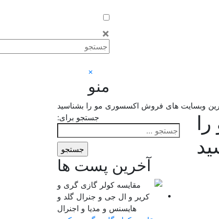
×
×
منو
ترین وبسایت های فروش اکسسوری مو را بشناسید
را
جستجو برای:
ید
آخرین پست ها