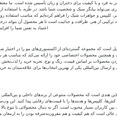
به فرد و با کیفیت برای دختران و زنان تأسیس شده است. ما معتق
 می‌تواند بیانگر سبک و شخصیت شما باشد. در طُره، با استفاده از 
ر، کلیپس و جواهرات شیک را فراهم کرده‌ایم که مناسب استفاده رو
اد ترکیبی از هنر، ظرافت و جذابیت است تا هر محصول آن بتواند د
اعتماد به نفس شما را افزای
استایل است که مجموعه گسترده‌ای از اکسسوری‌های مو را در اختیار شم
لف و همچنین محصولات اختصاصی خود را ارائه می‌کند که مناسب هر ب
ردن محصولات بر اساس قیمت، رنگ و نوع، تجربه خرید را لذت‌بخش م
یف‌های فصلی و ارسال بین‌المللی یکی از بهترین انتخاب‌ها برای علاقه‌مندان به خری
ی آنلاین هندی است که محصولات متنوعی از برندهای داخلی و بین‌المللی را
‌ها، کلیپس‌ها و هدبندها را با قیمت‌های رقابتی پیدا کنید. این وب‌س
ن کاربران بسیار محبوب است. اگر به دنبال محصولاتی با تنوع بالا 