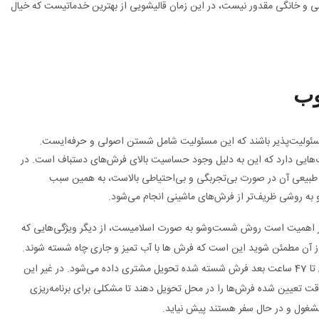
 و خانگی مقدور نیست، در این زمان قالیشویی از بهترین خدماتیست که خیال
وب
د مسئولیت‌پذیر باشند که این مسئولیت شامل شستن اصولی و حرفه‌ایست.
ایی دارد که این به دلیل وجود حساسیت بالای فرش‌های دستباف است. در
بیعی آن در صورت بی‌تجربگی و بی‌احتیاطی بالاست، به همین سبب
ه روشی ظریف‌تر از فرش‌های ماشینی انجام می‌شود.
ائز اهمیت است روش شست‌وشو به صورت اسلامیست، از دیگر ویژگی‌هایی که
از آن مطمئن شوید این است که فرش ها با آب تمیز و جاری چاه شسته شوند.
معمولا بعد از تحویل فرش تا 47 ساعت بعد فرش شسته شده تحویل مشتری داده می‌شود. در غیر این
وقت تعیین شده فرش‌ها را در محل تحویل دهند تا مشکلی برای برنامه‌ریزی
مشغول و در حال سفر هستند پیش نیاید.