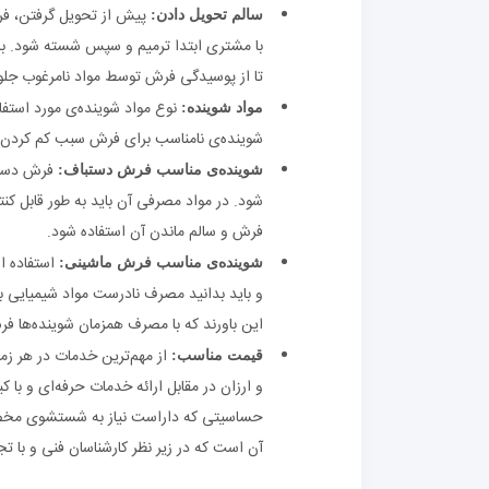
پیش از تحویل گرفتن، ف
سالم تحویل دادن:
با مشتری ابتدا ترمیم و سپس شسته شود. ب
تا از پوسیدگی فرش توسط مواد نامرغوب جل
نوع مواد شوینده‌ی مورد استفاد
مواد شوینده:
شوینده‌ی نامناسب برای فرش سبب کم کردن 
فرش دستبا
شوینده‌ی مناسب فرش دستباف:
شود. در مواد مصرفی آن باید به طور قابل ک
فرش و سالم ماندن آن استفاده شود.
استفاده ا
شوینده‌ی مناسب فرش ماشینی:
و باید بدانید مصرف نادرست مواد شیمیایی 
این باورند که با مصرف همزمان شوینده‌ها فر
از مهم‌ترین خدمات در هر ز
قیمت مناسب:
و ارزان در مقابل ارائه خدمات حرفه‌ای و با 
حساسیتی که داراست نیاز به شستشوی مخصوص 
آن است که در زیر نظر کارشناسان فنی و با تج