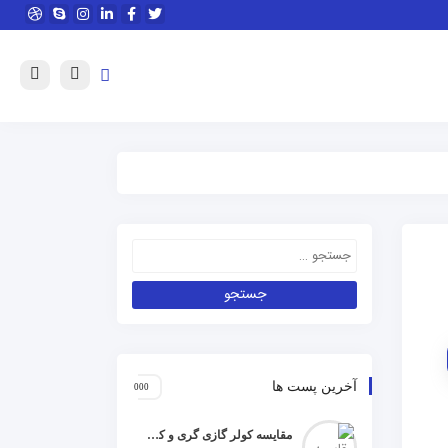
آخرین پست ها
مقایسه کولر گازی گری و کریر و ال جی و جنرال گلد و هایسنس و مدیا و اجنرال