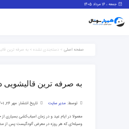
جمعه ، 16 مرداد 1405
صفحه اصلی
> دسته‌بندی نشده > به صرفه ‌ترین قال
به صرفه ‌ترین قالیشویی 
توسط:
مدیر سایت
تاریخ انتشار: مهر 26, 1401
معمولا در ایام عید و در زمان اسباب‌کشی بسیاری از
وسیله‌ای که هر روزه در معرض آلودگیست پس از مدت ز