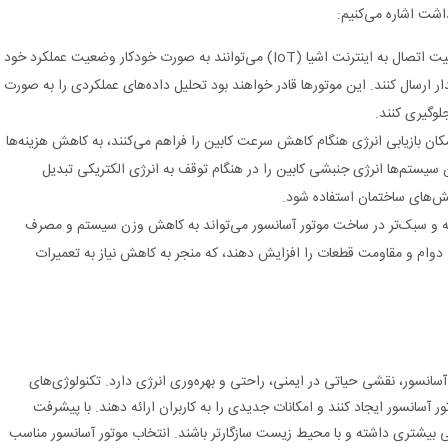
داشت اشاره می‌کنیم:
موتورهای هوشمند با قابلیت اتصال به اینترنت اشیا (IoT) می‌توانند به صورت خودکار وضعیت عملکرد خود
ارسال کنند. این موتورها قادر خواهند بود تحلیل داده‌های عملکردی را به صورت
لوگیری کنند.
کان بازیابی انرژی هنگام کاهش سرعت کابین را فراهم می‌کنند، به کاهش هزینه‌ها
ن سیستم‌ها انرژی جنبشی کابین را در هنگام توقف به انرژی الکتریکی تبدیل
خش‌های ساختمان استفاده شود.
ته و سبک‌تر در ساخت موتور آسانسور می‌تواند به کاهش وزن سیستم و مصرف
 دوام و مقاومت قطعات را افزایش دهند، که منجر به کاهش نیاز به تعمیرات
سانسور، نقشی حیاتی در ایمنی، راحتی و بهره‌وری انرژی دارد. تکنولوژی‌های
 آسانسور ایجاد کنند و امکانات جدیدی را به کاربران ارائه دهند. با پیشرفت
هی بیشتری داشته و با محیط زیست سازگارتر باشند. انتخاب موتور آسانسور مناسب