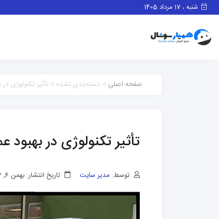
شنبه ، 17 مرداد 1405
صفحه اصلی
> دسته‌بندی نشده > تأثیر تکنولوژی در ب
تأثیر تکنولوژی در بهبود ع
توسط:
مدیر سایت
تاریخ انتشار: بهمن 6, 1403