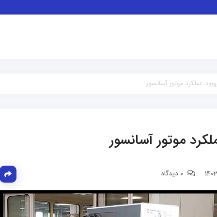
هبود عملکرد موتور آسانسور
ملکرد موتور آسانسور
0 دیدگاه