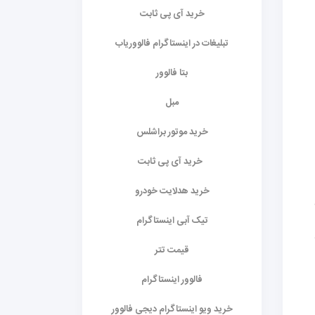
خرید آی پی ثابت
تبلیغات در اینستاگرام فالووریاب
بتا فالوور
مبل
خرید موتور براشلس
خرید آی پی ثابت
خرید هدلایت خودرو
ف
تیک آبی اینستاگرام
قیمت تتر
فالوور اینستاگرام
خرید ویو اینستاگرام دیجی فالوور