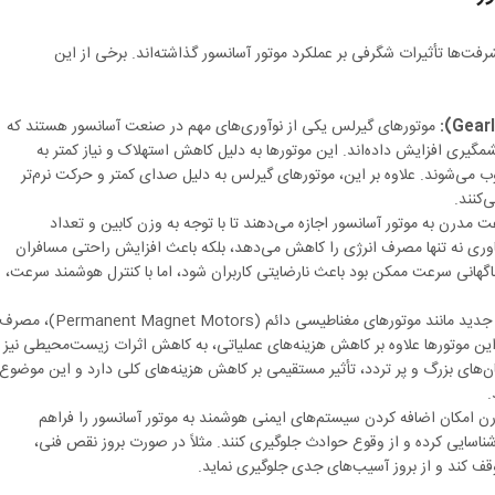
ت‌ها تأثیرات شگرفی بر عملکرد موتور آسانسور گذاشته‌اند. برخی از این
موتورهای گیرلس یکی از نوآوری‌های مهم در صنعت آسانسور هستند که
گیری افزایش داده‌اند. این موتورها به دلیل کاهش استهلاک و نیاز کمتر به
 می‌شوند. علاوه بر این، موتورهای گیرلس به دلیل صدای کمتر و حرکت نرم‌تر
‌کنند.
مدرن به موتور آسانسور اجازه می‌دهند تا با توجه به وزن کابین و تعداد
اوری نه تنها مصرف انرژی را کاهش می‌دهد، بلکه باعث افزایش راحتی مسافران
اگهانی سرعت ممکن بود باعث نارضایتی کاربران شود، اما با کنترل هوشمند سرعت،
با استفاده از تکنولوژی‌های جدید مانند موتورهای مغناطیسی دائم (Permanent Magnet Motors)، مصر
ین موتورها علاوه بر کاهش هزینه‌های عملیاتی، به کاهش اثرات زیست‌محیطی نیز
های بزرگ و پر تردد، تأثیر مستقیمی بر کاهش هزینه‌های کلی دارد و این موضوع
.
ن امکان اضافه کردن سیستم‌های ایمنی هوشمند به موتور آسانسور را فراهم
 شناسایی کرده و از وقوع حوادث جلوگیری کنند. مثلاً در صورت بروز نقص فنی،
قف کند و از بروز آسیب‌های جدی جلوگیری نماید.