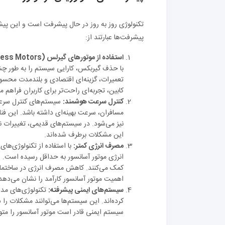
تکنولوژی روز به روز در حال پیشرفت است و این پیشرف
پیشرفت‌ها عبارتند از:
استفاده از موتورهای گیرلس (Gearless Motors):
با حذف گیربکس، کارایی سیستم را به طور چشم
تعمیرات، گزینه‌ای اقتصادی و بلندمدت محسوب
کابین، تجربه‌ای راحت‌تر برای کاربران فراهم می
کنترل سرعت هوشمند:
سیستم‌های کنترل سرعت 
مسافران، سرعت بهینه‌ای داشته باشد. این فن
نیز می‌شود. در سیستم‌های قدیمی، تغییرات ن
این مشکلات برطرف شده‌اند.
مصرف انرژی کمتر:
انرژی موتور آسانسور به حداقل رسیده است. ا
کمک می‌کنند. کاهش مصرف انرژی در ساختمان‌
اهمیت موتور آسانسور کارآمد را نشان می‌دهد
سیستم‌های ایمنی پیشرفته:
تکنولوژی‌های مدر
کرده‌اند. این سیستم‌ها می‌توانند مشکلات را
سیستم ایمنی قادر است موتور آسانسور را متو