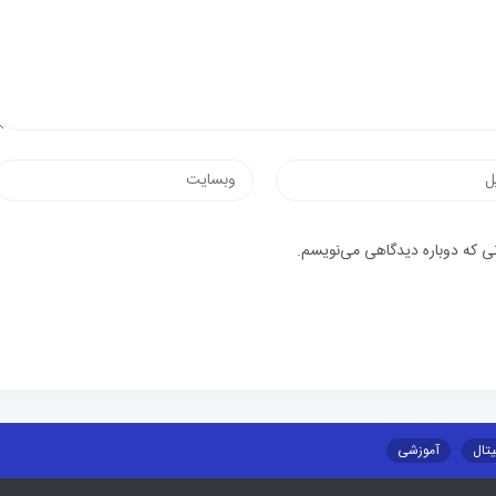
نی که دوباره دیدگاهی می‌نویسم.
یتال
آموزشی