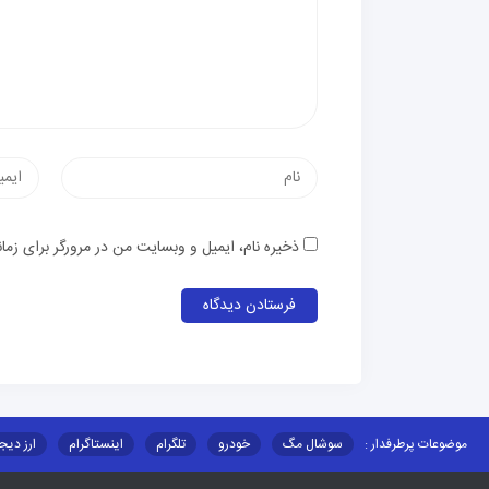
ذخیره نام، ایمیل و وبسایت من در مرورگر برای زما
موضوعات پرطرفدار :
سوشال مگ
خودرو
تلگرام
اینستاگرام
ارز دیج