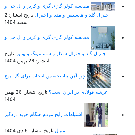
مقایسه کولر گازی گری و کریر و ال جی و
جنرال گلد و هایسنس و مدیا و اجنرال
تاریخ انتشار: 2
اسفند 1404
مقایسه کولر گازی گری و کریر و ال جی و
جنرال گلد و جنرال شکار و سامسونگ و یونیوا
تاریخ
انتشار: 26 بهمن 1404
چرا آهن بتا، نخستین انتخاب برای گل میخ
عرشه فولادی در ایران است؟
تاریخ انتشار: 26 بهمن
1404
اشتباهات رایج مردم هنگام خرید دزدگیر
منزل
تاریخ انتشار: 9 دی 1404