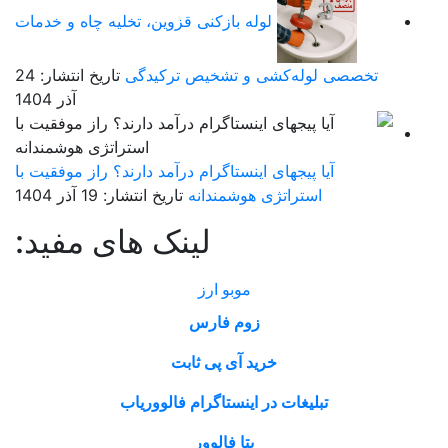
لوله بازکنی قزوین، تخلیه چاه و خدمات
تخصصی لوله‌کشی و تشخیص ترکیدگی
تاریخ انتشار: 24
آذر 1404
آیا پیجهای اینستاگرام درآمد دارند؟ راز موفقیت با
استراتژی هوشمندانه
تاریخ انتشار: 19 آذر 1404
لینک های مفید:
موبو ارز
زوم فارس
خرید آی پی ثابت
تبلیغات در اینستاگرام فالووریاب
بتا فالوور