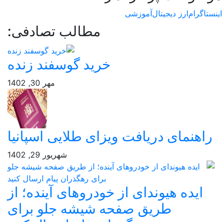
اگرام
ارز دیجیتال
آموزشی
مطالب تصادفی:
خرید گوسفند زنده
مهر 30, 1402
اهنمای دریافت ویزای طلایی اسپانیا
شهریور 29, 1402
ایده هیوندای از خودروهای آینده؛ از
طریق صفحه شیشه جلو برای