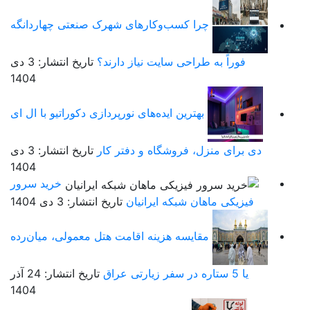
چرا کسب‌وکارهای شهرک صنعتی چهاردانگه
فوراً به طراحی سایت نیاز دارند؟
تاریخ انتشار: 3 دی
1404
بهترین ایده‌های نورپردازی دکوراتیو با ال ای
دی برای منزل، فروشگاه و دفتر کار
تاریخ انتشار: 3 دی
1404
خرید سرور
فیزیکی ماهان شبکه ایرانیان
تاریخ انتشار: 3 دی 1404
مقایسه هزینه اقامت هتل معمولی، میان‌رده
یا 5 ستاره در سفر زیارتی عراق
تاریخ انتشار: 24 آذر
1404