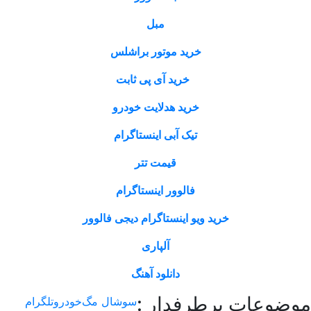
مبل
خرید موتور براشلس
خرید آی پی ثابت
خرید هدلایت خودرو
تیک آبی اینستاگرام
قیمت تتر
فالوور اینستاگرام
خرید ویو اینستاگرام دیجی فالوور
آلپاری
دانلود آهنگ
وعات پرطرفدار :
سوشال مگ
خودرو
تلگرام