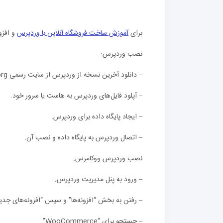
برای
آموزش ساخت فروشگاه آنلاین با وردپرس
و افزو
نصب وردپرس:
– دانلود آخرین نسخه از وردپرس از سایت رسمی wordpress.org.
– آپلود فایل‌های وردپرس به هاست یا سرور خود.
– ایجاد پایگاه داده برای وردپرس.
– اتصال وردپرس به پایگاه داده و نصب آن.
نصب وردپرس ووکامرس:
– ورود به پنل مدیریت وردپرس.
– رفتن به بخش “افزونه‌ها” و سپس “افزونه‌های جدید
– جستجو برای “WooCommerce”.