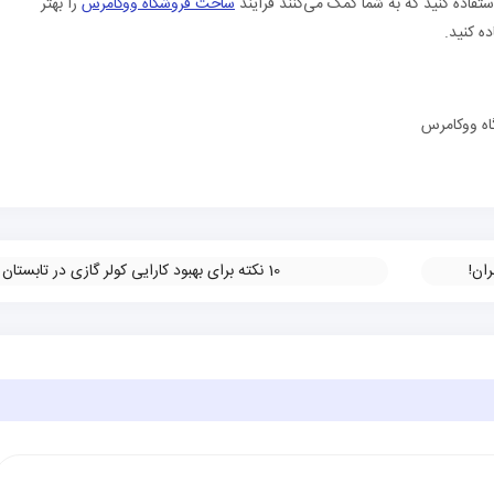
ستفاده کنید که به شما کمک می‌کنند فرآیند
ساخت فروشگاه ووکامرس
را بهتر
ده کنید.
ه ووکامرس
10 نکته برای بهبود کارایی کولر گازی در تابستان
»