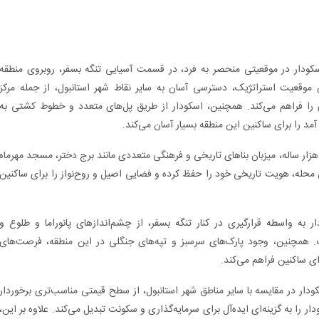
ودار در موقعیتی منحصر به فرد، در قسمت آسیایی تنگه بسفر، روبروی منطقه
موقعیت استراتژیک، دسترسی آسان به سایر نقاط شهر استانبول، از جمله مرکز
ا فراهم می‌کند. همچنین، اسکودار از طریق پل‌های متعدد و خطوط کشتی به
 را برای ساکنین این منطقه بسیار آسان می‌کند.
زار ساله، میزبان بناهای تاریخی و فرهنگی متعددی مانند برج دختر، مسجد مهرماه
 محله، هویت تاریخی خود را حفظ کرده و فضایی اصیل و روح‌نواز را برای ساکنین
 به واسطه قرارگیری در کنار تنگه بسفر، از چشم‌اندازهای پانوراما و طلوع و
. همچنین، وجود پارک‌های سرسبز و تپه‌های جنگلی در این منطقه، فرصت‌های
ی ساکنین فراهم می‌کند.
دار در مقایسه با سایر مناطق شهر استانبول، از سطح قیمتی مناسب‌تری برخوردار
را به گزینه‌ای ایده‌آل برای سرمایه‌گذاری و سکونت تبدیل می‌کند. علاوه بر این،