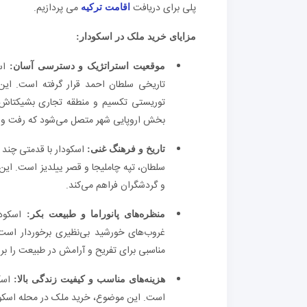
پلی برای دریافت
می پردازیم.
اقامت ترکیه
مزایای خرید ملک در اسکودار:
اسک
موقعیت استراتژیک و دسترسی آسان:
تاریخی سلطان احمد قرار گرفته است. این 
توریستی تکسیم و منطقه تجاری بشیکتاش ر
بخش اروپایی شهر متصل می‌شود که رفت و آمد
اسکودار با قدمتی چند ه
تاریخ و فرهنگ غنی:
سلطان، تپه چاملیجا و قصر ییلدیز است. این
و گردشگران فراهم می‌کند.
اسکودار
منظره‌های پانوراما و طبیعت بکر:
غروب‌های خورشید بی‌نظیری برخوردار است
مناسبی برای تفریح و آرامش در طبیعت را برا
اسکو
هزینه‌های مناسب و کیفیت زندگی بالا:
است. این موضوع، خرید ملک در محله اسکودار 