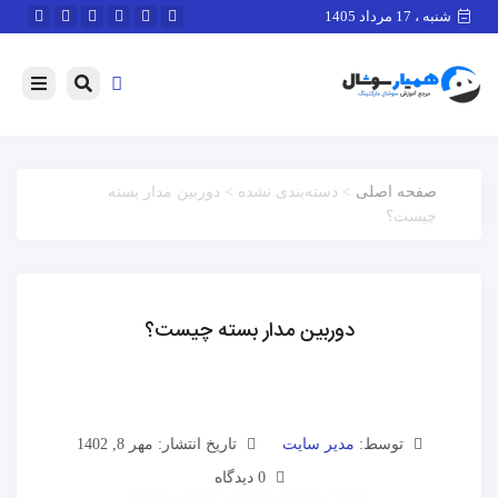
شنبه ، 17 مرداد 1405
صفحه اصلی
> دسته‌بندی نشده > دوربین مدار بسته
چیست؟
دوربین مدار بسته چیست؟
توسط:
مدیر سایت
تاریخ انتشار: مهر 8, 1402
0 دیدگاه