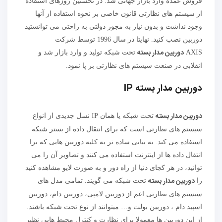
فروش عمده وارد بازار جهانی شد. در نخستین روزهای استفاده
از سیستم های نظارتی قانون خاصی بر نحوه استفاده از آنها
وجود نداشت و بدون نیاز به مجوز دولتی به راحتی می توانستید
دوربین نصب کنید. نهایتا در سال 1996 توسط شرکت
دوربین مدار بسته
AXIS
تحت شبکه تولید و وارد بازار شد و
انقلابی در صنعت سیستم های نظارتی بر پا نمود.
دوربین مدار بسته IP
دوربین مدار بسته
تحت شبکه یا همان IP نسل جدیدی از انواع
سیستم های نظارتی است که برای انتقال داده از بستر شبکه
استفاده می کند. به بیانی ساده تر به کلیه دوربین هایی که برا
انتقال داده ها از اینترنت استفاده می کنند و تصاویر آن را می
توانید، در هر کجای دنیا از راه دور و به صورت لایو مشاهده کنید
دوربین مدار بسته
را
تحت شبکه می گویند. تمامی مدل های
سیستم های نظارتی اعم از دوربین لامپی، دوربین دام، دوربین
اسپید دام ، دوربین بولت و… میتوانند از نوع تحت شبکه باشند.
از این دوربین ها معمولا برای نظارت و کنترل محیط هایی نظیر