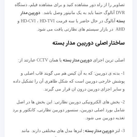
تصاویر را از راه دور مشاهده کنید و برای مشاهده فیلم، دستگاه
دوربین مدار
DVR آنالوگ حتما باید به یک مانیتور وصل باشد.
بسته
آنالوگ در حال حاضر با سه فرمت HD-CVI ، HD-TVI و
AHD در بازار سیستم های نظارتی یافت می شود.
ساختار اصلی دوربین مدار بسته
دوربین مدار بسته
اصلی ترین اجزای
یا همان CCTV عبارتند از:
1- بدنه ی دوربین: که به آن کیس هم می گویند قاب اصلی و
پوشش خارجی دوربین است که شکل ظاهری آن را تشکیل داده
و سایر اجزای دوربین درون ان قرار می گیرند.
2- بخش های الکترونیکی دوربین نظارتی: این بخش ها در اصل
شامل بورد اصلی دوربین، سنسور دوربین نظارتی، کانکتور و برد
تغذیه دوربین می شود.
دوربین مدار بسته :
3- لنز
لنزها مدل های مختلفی دارند. مانند