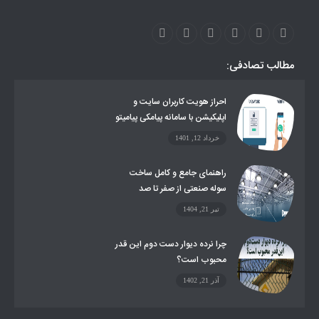
اینستاگرام
ارز دیجیتال
آموزشی
مطالب تصادفی:
احراز هویت کاربران سایت و
اپلیکیشن با سامانه پیامکی پیامیتو
خرداد 12, 1401
راهنمای جامع و کامل ساخت
سوله صنعتی از صفر تا صد
تیر 21, 1404
چرا نرده دیوار دست دوم این قدر
محبوب است؟
آذر 21, 1402