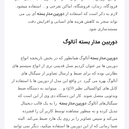
فرودگاه، زندان، فروشگاه، اماکن تفرحی و… استفاده میشود.
دوربین مدار بسته
لازم به ذکر است که استفاده از
آی پی می
تواند منجر به کاهش هزینه های انسانی و افزایش دقت
مستندسازی شود.
دوربین مدار بسته آنالوگ
دوربین مدار بسته
آنالوگ همانطور که در بخش تاریخچه انواع
دوربین ها نیز عنوان کردیم نسل قدیمی تری از انواع سیستم های
نظارتی بوده که برای ضبط و ارسال تصاویر از سیگنال های
آنالوگ بهره می گیرد. در واقع این مدل از دوربین ها با استفاده از
کابل های کواکسیالی نظیر rg59 و … میتوانند به دستگاه ضبط
ویدئویی متصل شوند. کار این دستگاه دی وی آر این است که
دوربین مدار بسته
سیگنال‌های آنالوگ
را به یک قالب دیجیتال
تبدیل کرده و به منظور مشاهده توسط کاربر آن را فشرده
می‌کند و سپس تصاویر را بر روی یک هارد ضبط می‌کند. البته
شما زمانی که از این دوربین ها استفاده میکنید، دیگر نمی توانید