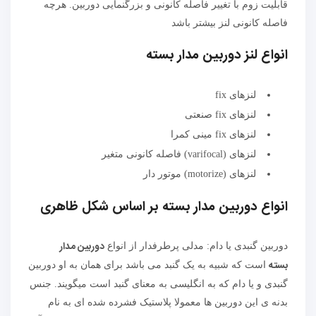
قابلیت زوم با تغییر فاصله کانونی و بزرگنمایی دوربین. هرچه
فاصله کانونی لنز بیشتر باشد
انواع لنز دوربین مدار بسته
لنزهای fix
لنزهای fix صنعتی
لنزهای fix مینی کمرا
لنزهای (varifocal) فاصله کانونی متغیر
لنزهای (motorize) موتور دار
انواع دوربین مدار بسته بر اساس شکل ظاهری
دوربین مدار
دوربین گنبدی یا دام: مدلی پرطرفدار از انواع
بسته
است که شبیه به یک گنبد می باشد برای همان به او دوربین
گنبدی و یا دام که به انگلیسی به معنای گنبد است میگویند. جنس
بدنه ی این دوربین ها معمولا پلاستیک فشرده شده ای به نام