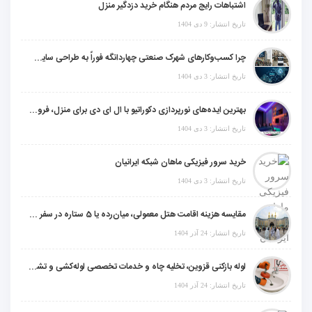
اشتباهات رایج مردم هنگام خرید دزدگیر منزل
تاریخ انتشار: 9 دی 1404
چرا کسب‌وکارهای شهرک صنعتی چهاردانگه فوراً به طراحی سایت نیاز دارند؟
تاریخ انتشار: 3 دی 1404
بهترین ایده‌های نورپردازی دکوراتیو با ال ای دی برای منزل، فروشگاه و دفتر کار
تاریخ انتشار: 3 دی 1404
خرید سرور فیزیکی ماهان شبکه ایرانیان
تاریخ انتشار: 3 دی 1404
مقایسه هزینه اقامت هتل معمولی، میان‌رده یا 5 ستاره در سفر زیارتی عراق
تاریخ انتشار: 24 آذر 1404
لوله بازکنی قزوین، تخلیه چاه و خدمات تخصصی لوله‌کشی و تشخیص ترکیدگی
تاریخ انتشار: 24 آذر 1404