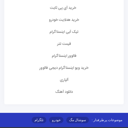
خرید آی پی ثابت
خرید هدلایت خودرو
تیک آبی اینستاگرام
قیمت تتر
فالوور اینستاگرام
خرید ویو اینستاگرام دیجی فالوور
آلپاری
دانلود آهنگ
موضوعات پرطرفدار :
سوشال مگ
خودرو
تلگرام