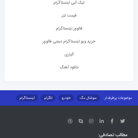
تیک آبی اینستاگرام
قیمت تتر
فالوور اینستاگرام
خرید ویو اینستاگرام دیجی فالوور
آلپاری
دانلود آهنگ
موضوعات پرطرفدار :
سوشال مگ
خودرو
تلگرام
اینستاگرام
ارز دیجیتال
آموزشی
مطالب تصادفی: