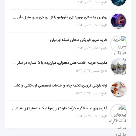
تاریخ انتشار: 3 دی 1404
بهترین ایده‌های نورپردازی دکوراتیو با ال ای دی برای منزل، فروشگاه و دفتر کار
تاریخ انتشار: 3 دی 1404
خرید سرور فیزیکی ماهان شبکه ایرانیان
تاریخ انتشار: 3 دی 1404
مقایسه هزینه اقامت هتل معمولی، میان‌رده یا 5 ستاره در سفر زیارتی عراق
تاریخ انتشار: 24 آذر 1404
لوله بازکنی قزوین، تخلیه چاه و خدمات تخصصی لوله‌کشی و تشخیص ترکیدگی
تاریخ انتشار: 24 آذر 1404
آیا پیجهای اینستاگرام درآمد دارند؟ راز موفقیت با استراتژی هوشمندانه
تاریخ انتشار: 19 آذر 1404