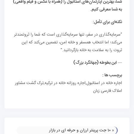
شما، بهترین آپارتمان‌های استانبول را (همراه با عکس و فیلم واقعی)
به شما معرفی کنیم.
نکته‌ای برای تأمل:
“سرمایه‌گذاری در سفر، تنها سرمایه‌گذاری است که شما را ثروتمندتر
می‌کند؛ اما انتخاب همسفر و خانه امن، تضمین می‌کند که این
ثروت را به سلامت به خانه بازگردانید.”
—
ابن بطوطه (جهانگرد بزرگ)
برچسب ها :
اجاره خانه در استانبول,اجاره روزانه خانه در ترکیه,ترک گشت مشاور
املاک فارسی زبان
«
10 جت پرینتر ارزان و حرفه ای در بازار