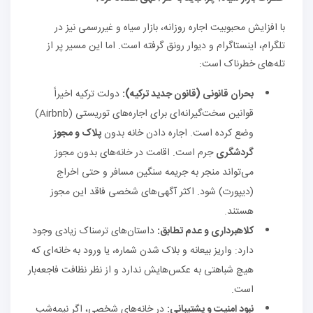
با افزایش محبوبیت اجاره روزانه، بازار سیاه و غیررسمی نیز در
تلگرام، اینستاگرام و دیوار رونق گرفته است. اما این مسیر پر از
تله‌های خطرناک است:
بحران قانونی (قانون جدید ترکیه):
دولت ترکیه اخیراً
قوانین سخت‌گیرانه‌ای برای اجاره‌های توریستی (Airbnb)
وضع کرده است. اجاره دادن خانه بدون
پلاک و مجوز
گردشگری
جرم است. اقامت در خانه‌های بدون مجوز
می‌تواند منجر به جریمه سنگین مسافر و حتی اخراج
(دیپورت) شود. اکثر آگهی‌های شخصی فاقد این مجوز
هستند.
کلاهبرداری و عدم تطابق:
داستان‌های ترسناک زیادی وجود
دارد: واریز بیعانه و بلاک شدن شماره، یا ورود به خانه‌ای که
هیچ شباهتی به عکس‌هایش ندارد و از نظر نظافت فاجعه‌بار
است.
نبود امنیت و پشتیبانی:
در خانه‌های شخصی، اگر نیمه‌شب