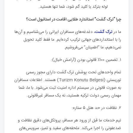
لوله بترکد یا کلید گم شود، شما تنها هستید.
چرا “ترک گشت” استاندارد طلایی اقامت در استانبول است؟
ما در
ترک گشت
، دغدغه‌های مسافران ایرانی را می‌شناسیم و آن‌ها
را با استانداردهای جهانی ترکیب کرده‌ایم. ما فقط کلید تحویل
نمی‌دهیم، ما “اطمینان” می‌فروشیم.
۱. تضمین ۱۰۰٪ قانونی بودن (آرامش خیال):
تمام واحدهای تحت پوشش ترک گشت دارای مجوز رسمی
توریستی (Turizm Konutu Belgesi) هستند. اطلاعات مسافران
به صورت قانونی در سیستم اداره امنیت ثبت می‌شود. با ما، شما
مهمان رسمی دولت ترکیه هستید، نه یک مسافر غیرقانونی.
۲. نظافت در حد هتل ۵ ستاره:
تیم خدمات ما قبل از ورود هر مسافر، پروتکل‌های دقیق نظافت و
ضدعفونی را اجرا می‌کند. ملحفه‌های سفید و تمیز، سرویس‌های