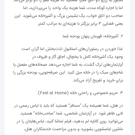
مجبور به رزرو دو اتاق مجزا هستید که هزینه سفر را دو برابر می‌کند.
اما با اجاره کوتاه مدت، شما هزینه یک واحد را می‌پردازید، اما
صاحب دو اتاق خواب، یک نشیمن بزرگ و آشپزخانه می‌شوید. این
یعنی فضایی ۳ برابر بزرگتر با هزینه‌ای به مراتب کمتر.
۲. آشپزخانه؛ قهرمان پنهان بودجه شما
غذا خوردن در رستوران‌های استانبول لذت‌بخش اما گران است.
وجود یک آشپزخانه کامل با یخچال، اجاق گاز و ظروف در
آپارتمان‌های ترک گشت، به شما اجازه می‌دهد صبحانه‌های مفصل یا
شام‌های سبک را در خانه میل کنید. این صرفه‌جویی، بودجه بزرگی را
برای خرید و تفریح آزاد می‌کند.
۳. حریم خصوصی و راحتی خانه (Feel at Home)
در هتل، شما همیشه یک “مسافر” هستید که باید با لباس رسمی در
لابی ظاهر شود. در آپارتمان شخصی، شما “صاحب‌خانه” هستید.
می‌توانید روی کاناپه لم بدهید، فیلم تماشا کنید، لباس‌هایتان را در
ماشین لباسشویی بشویید و بدون مزاحمت خدمتکاران هتل،