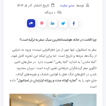
توسط:
مدیر سایت
تاریخ انتشار: آذر 5, 1404
0 دیدگاه
چرا اقامت در خانه، هوشمندانه‌ترین سبک سفر به ترکیه است؟
سفر به استانبول، تنها عبور از مرز جغرافیایی نیست؛ ورود به دنیایی
از رنگ‌ها، مزه‌ها و تاریخ است. اما برای اینکه این تجربه کامل شود،
“کجا ماندن” به اندازه “کجا رفتن” اهمیت دارد. در سال‌های اخیر،
الگوی سفر گردشگران حرفه‌ای تغییر کرده است. دوران محدود
شدن در اتاق‌های تنگ هتل با قوانین خشک و هزینه‌های گزاف،
جای خود را به
“اجاره کوتاه مدت و روزانه آپارتمان
در استانبول
“
داده
است.