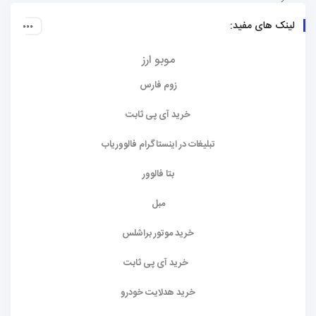
لینک های مفید:
موبو ارز
زوم فارس
خرید آی پی ثابت
تبلیغات در اینستاگرام فالووریاب
بتا فالوور
مبل
خرید موتور براشلس
خرید آی پی ثابت
خرید هدلایت خودرو