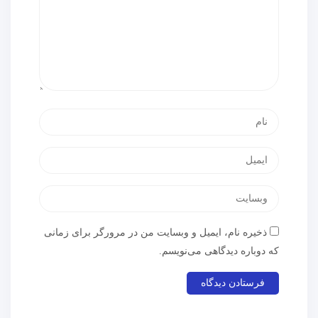
ذخیره نام، ایمیل و وبسایت من در مرورگر برای زمانی
که دوباره دیدگاهی می‌نویسم.