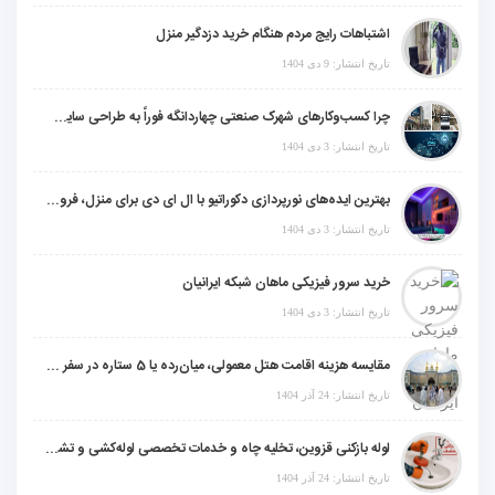
اشتباهات رایج مردم هنگام خرید دزدگیر منزل
تاریخ انتشار: 9 دی 1404
چرا کسب‌وکارهای شهرک صنعتی چهاردانگه فوراً به طراحی سایت نیاز دارند؟
تاریخ انتشار: 3 دی 1404
بهترین ایده‌های نورپردازی دکوراتیو با ال ای دی برای منزل، فروشگاه و دفتر کار
تاریخ انتشار: 3 دی 1404
خرید سرور فیزیکی ماهان شبکه ایرانیان
تاریخ انتشار: 3 دی 1404
مقایسه هزینه اقامت هتل معمولی، میان‌رده یا 5 ستاره در سفر زیارتی عراق
تاریخ انتشار: 24 آذر 1404
لوله بازکنی قزوین، تخلیه چاه و خدمات تخصصی لوله‌کشی و تشخیص ترکیدگی
تاریخ انتشار: 24 آذر 1404