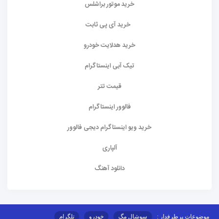
خرید موتور براشلس
خرید آی پی ثابت
خرید هدلایت خودرو
تیک آبی اینستاگرام
قیمت تتر
فالوور اینستاگرام
خرید ویو اینستاگرام دیجی فالوور
آلپاری
دانلود آهنگ
موضوعات پرطرفدار :
سوشال مگ
خودرو
تلگرام