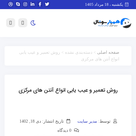
یکشنبه ، 18 مرداد 1405
صفحه اصلی
> دسته‌بندی نشده > روش تعمیر و عیب یابی
انواع آنتن های مرکزی
روش تعمیر و عیب یابی انواع آنتن های مرکزی
توسط:
مدیر سایت
تاریخ انتشار: دی 18, 1402
0 دیدگاه