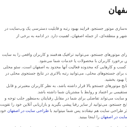
فهان
Search Eng) یا به‌عبارتی بهینه‌سازی موتور جستجو، فرایند بهبود رتبه و قابلیت دسترسی یک وب‌سایت در
ر و منطقه‌ای، از جمله اصفهان، اهمیت دارد. در ادامه به برخی از
رای موتورهای جستجو، می‌توانید ترافیک هدفمند و کاربران واقعی را به سایت
 برخورد کاربران با محصولات یا خدمات شما می‌شود.
کسب و کارهایی که محدوده فعالیت آنها محدود به اصفهان است، سئو محلی
ت برای جستجوهای محلی، می‌توانید رتبه بالاتری در نتایج جستجوی محلی در
 بهبود بخشید.
یج موتورهای جستجو بالا قرار داشته باشد، به نظر کاربران معتبرتر و قابل
 مستقیمی بر اعتماد و روابط با مشتریان شما داشته باشد.
 سایت می‌تواند تفاضلی برای شما در مقابل رقبایتان به‌منظور جلب توجه و
ایج جستجو، می‌توانید از سایر رقبا پیشی بگیرید و بازاریابی آنلاین خود را تقویت
کر طراحی سایت هم نیفتادند پس شما میتوانید با
طراحی سایت در اصفهان
خود
ایت در اصفهان
را اینجا ببینید.