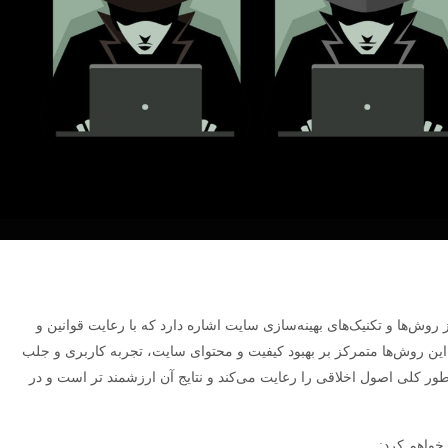
White Ha، به مجموعه‌ای از روش‌ها و تکنیک‌های بهینه‌سازی سایت اشاره دارد که با رعایت قوانین و
ین روش‌ها متمرکز بر بهبود کیفیت و محتوای سایت، تجربه کاربری و جلب
 طور کلی اصول اخلاقی را رعایت می‌کند و نتایج آن ارزشمند تر است و در
خواهم کرد: