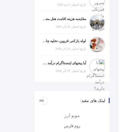
تاریخ انتشار: 3 دی 1404
مقایسه هزینه اقامت هتل معمولی، میان‌رده یا 5 ستاره در سفر زیارتی عراق
تاریخ انتشار: 24 آذر 1404
لوله بازکنی قزوین، تخلیه چاه و خدمات تخصصی لوله‌کشی و تشخیص ترکیدگی
تاریخ انتشار: 24 آذر 1404
آیا پیجهای اینستاگرام درآمد دارند؟ راز موفقیت با استراتژی هوشمندانه
تاریخ انتشار: 19 آذر 1404
لینک های مفید:
موبو ارز
زوم فارس