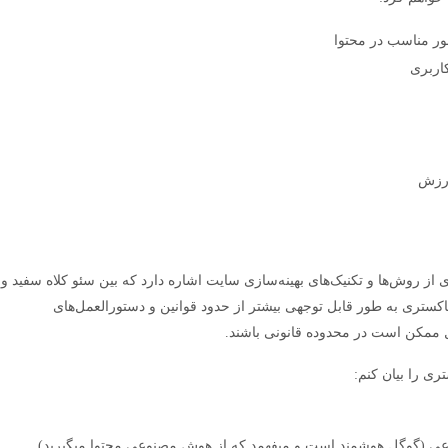
طور مناسب در محتوا
اربری
ارزش
ا Gray Hat SEO، به مجموعه‌ای از روش‌ها و تکنیک‌های بهینه‌سازی سایت اشاره دارد که بین سئو کلاه سفید و
اکستری به طور قابل توجهی بیشتر از حدود قوانین و دستورالعمل‌های
ل ممکن است در محدوده قانونی باشند.
ری را بیان کنم:
وعی (گوگل هوشمند است و میفهمد که از هوش مصنوعی محتوا میگیرید)