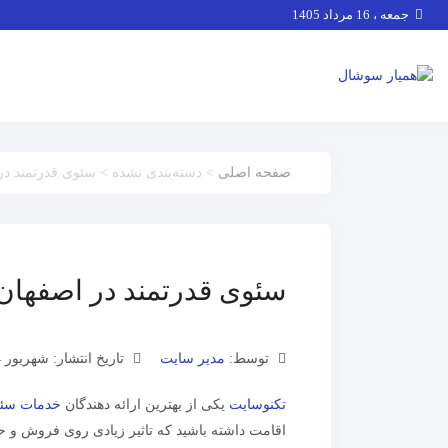
جمعه ، 16 مرداد 1405
صفحه اصلی
> دسته‌بندی نشده > سئوی قدرتمند در
سئوی قدرتمند در اصفهان
توسط:
مدیر سایت
تاریخ انتشار: شهریور 4, 1402
تکنوسایت
یکی از بهترین ارائه دهندگان
خدمات سئو
اقامت داشته باشید که تاثیر زیادی روی فروش و