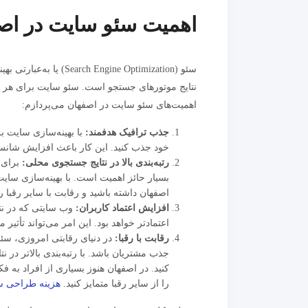
اهمیت سئو سایت در اص
سئو (ine Optimization
نتایج موتورهای جستجو است. سئو سایت برای هر شه
اهمیت‌های سئو سایت در اصفهان می‌پردازم:
جذب ترافیک هدفمند:
با بهینه‌سازی سایت ب
خود جذب کنید. این کار باعث افزایش شانس
رتبه‌بندی بالا در نتایج جستجوی محلی:
برای 
بسیار حائز اهمیت است. با بهینه‌سازی سای
اصفهان داشته باشید و رقابت با سایر رقبا را
افزایش اعتماد کاربران:
وب سایتی که در نتا
اعتمادتر خواهد بود. این امر می‌تواند تأثیر
رقابت با رقبا:
در دنیای رقابتی امروزی، سئو
جذب مشتریان باشد. با رتبه‌بندی بالاتر در نت
کنید. در اصفهان هنوز بسیاری از افراد به ف
را از سایر رقبا متمایز کنید.
هزینه طراحی س