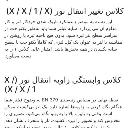
س تغییر انتقال نور (X / X / 1 / X)
این دسته به موضوع عملکرد تاریک شدن خودکار لنز و کار
مداوم آن می پردازد. سایه فیلتر شما باید به‌طور یکنواخت در
سراسر سطح لنز تیره شود، بدون هیچ ناحیه تیره یا روشن در
ایسه با لنز به عنوان یک کل. لنزی که کاملاً یکنواخت با سطح
سایه یکسان در همه بخش‌ها باشد، امتیاز عالی کلاس ۱ را به
دست می‌آورد.
کلاس وابستگی زاویه انتقال نور (X /
X / X / 1)
نقطه نهایی در مقیاس رتبه‌بندی EN 379 به وضوح فیلتر شما
گام نگاه کردن به زاویه‌ها اشاره دارد. یک لنز بی‌کیفیت ممکن
است وقتی به پایین، بالا یا به پهلو نگاه می‌کنید، تصویری را
خدوش کند و تصویر را تیره، کشیده، تار یا منحرف نشان دهد.
یک لنز با کیفیت کلاس ۱ عالی، بدون توجه به اینکه از چه