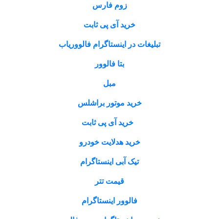
زوم فارس
خرید آی پی ثابت
تبلیغات در اینستاگرام فالووریاب
بتا فالوور
مبل
خرید موتور براشلس
خرید آی پی ثابت
خرید هدلایت خودرو
تیک آبی اینستاگرام
قیمت تتر
فالوور اینستاگرام