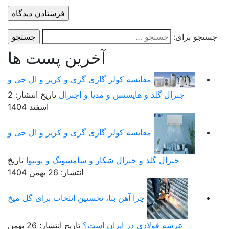
ستجو برای:
آخرین پست ها
مقایسه کولر گازی گری و کریر و ال جی و
جنرال گلد و هایسنس و مدیا و اجنرال
تاریخ انتشار: 2
اسفند 1404
مقایسه کولر گازی گری و کریر و ال جی و
جنرال گلد و جنرال شکار و سامسونگ و یونیوا
تاریخ
انتشار: 26 بهمن 1404
چرا آهن بتا، نخستین انتخاب برای گل میخ
عرشه فولادی در ایران است؟
تاریخ انتشار: 26 بهمن