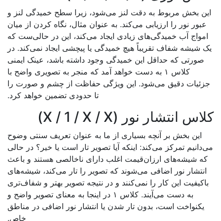
ن بخش مربوط به دقت لنز می‌شود، زیرا سطح خمیدگی لنز و
بور نور را ارزیابی می‌کند. به عنوان مثال، نگاه کردن از میان
مواج آب خمیدگی‌های زیادی ایجاد می‌کند، این در حالی‌ست که
 شیشه شفاف تقریباً هیچ خمیدگی یا پیچشی ایجاد نمی‌کند. در
صورتی که حداقل این خمیدگی وجود داشته باشد، عینک ایمنی
کلاس ۱ به دست خواهد آمد که منجر به تصویری واضح با
ئیات دقیق می‌شود. این ویژگی حفاظت از چشم و صورت را
تا حدودی تضمین خواهد کرد.
س انتشار نور (X / 1 / X / X)
این بخش بر آنچه بسیاری از ما به عنوان تعریف سنتی وضوح
دانیم تمرکز می‌کند: اینکه آیا تصویر تار است یا خیر؟ در حالی
ه شیشه‌های ارزان‌قیمت اغلب دارای ناخالصی هستند و باعث
نتشار نور اضافی می‌شوند که تصویر را تار می‌کند، شیشه‌های
اکیفیت این کار را نمی‌کنند و در نتیجه تصویر بهتر و شفاف‌تری
به دست می‌آیند. کلاس ۱ در اینجا به معنای تصویر واضح و
یکنواخت است، بدون تار شدن یا انتشار نور اضافی در مناطق
خاص.