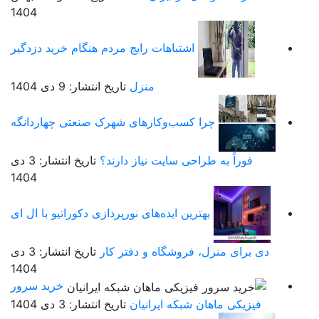
1404
اشتباهات رایج مردم هنگام خرید دزدگیر
منزل
تاریخ انتشار: 9 دی 1404
چرا کسب‌وکارهای شهرک صنعتی چهاردانگه
فوراً به طراحی سایت نیاز دارند؟
تاریخ انتشار: 3 دی
1404
بهترین ایده‌های نورپردازی دکوراتیو با ال ای
دی برای منزل، فروشگاه و دفتر کار
تاریخ انتشار: 3 دی
1404
خرید سرور
فیزیکی ماهان شبکه ایرانیان
تاریخ انتشار: 3 دی 1404