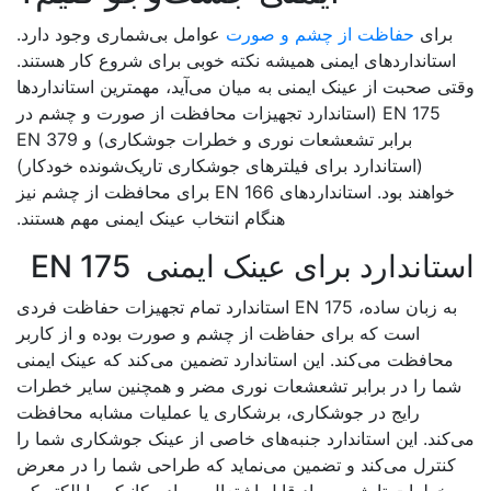
برای
حفاظت از چشم و صورت
عوامل بی‌شماری وجود دارد.
استانداردهای ایمنی همیشه نکته خوبی برای شروع کار هستند.
ی صحبت از عینک ایمنی به میان می‌آید، مهمترین استانداردها
EN 175 (استاندارد تجهیزات محافظت از صورت و چشم در
برابر تشعشعات نوری و خطرات جوشکاری) و EN 379
(استاندارد برای فیلترهای جوشکاری تاریک‌شونده خودکار)
خواهند بود. استانداردهای EN 166 برای محافظت از چشم نیز
هنگام انتخاب عینک ایمنی مهم هستند.
تاندارد برای عینک ایمنی EN 175
به زبان ساده، EN 175 استاندارد تمام تجهیزات حفاظت فردی
است که برای حفاظت از چشم و صورت بوده و از کاربر
محافظت می‌کند. این استاندارد تضمین می‌کند که عینک ایمنی
ما را در برابر تشعشعات نوری مضر و همچنین سایر خطرات
رایج در جوشکاری، برشکاری یا عملیات مشابه محافظت
کند. این استاندارد جنبه‌های خاصی از عینک جوشکاری شما را
کنترل می‌کند و تضمین می‌نماید که طراحی شما را در معرض
خطرات تابشی، مواد قابل اشتعال، مواد مکانیکی یا الکتریکی