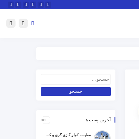
آخرین پست ها
مقایسه کولر گازی گری و کریر و ال جی و جنرال گلد و هایسنس و مدیا و اجنرال