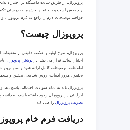
پروپوزال، از طریق سایت دانشگاه در اختیار دانشجو
چند بخش است و باید تمام بخش ها به درستی تکمیل
خواهیم توضیحات لازم را راجع به فرم پروپوزال و نحو
پروپوزال چیست؟
پروپوزال، طرح اولیه و خلاصه دقیقی از تحقیقات ا
اختیار اساتید قرار می دهد. در
نوشتن پروپوزال
بای
اطلاعات، توضیحات کامل ارائه شود و مهم ترین بخ
تحقیق، مرور ادبیات، روش شناسی تحقیق و قسمت
پروپوزال باید به تمام سوالات احتمالی پاسخ دهد و 
ایراداتی در پروپوزال وجود داشته باشد، به دانش
تصویب پروپوزال
را طی کند.
دریافت فرم خام پروپوز