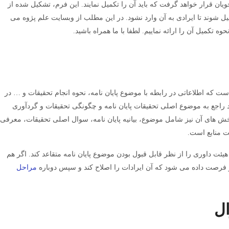
یان قرار خواهد گرفت که باید آن را تکمیل نمایند. این فرم، تشکیل شده از
 شوند تا ایرادی به آن وارد نشود. در این مطلب از وبسایت علم پژوه می
ه تکمیل آن را ارائه نماییم. لطفا با ما همراه باشید.
ست که اطلاعاتی در رابطه با موضوع پایان نامه، نحوه انجام تحقیقات و … در
د راجع به موضوع اصلی تحقیقات پایان نامه و چگونگی تحقیقات و گردآوری
ش های آن نیز شامل موضوع، بیانیه پایان نامه، سوال اصلی تحقیقات، معرفی
 منابع است.
هیئت داوری را از نظر قابل قبول بودن موضوع پایان نامه متقاعد کند. اگر هم
جو فرصت داده می شود که آن ایرادات را اصلاح کند و سپس دوباره
مراحل
ال