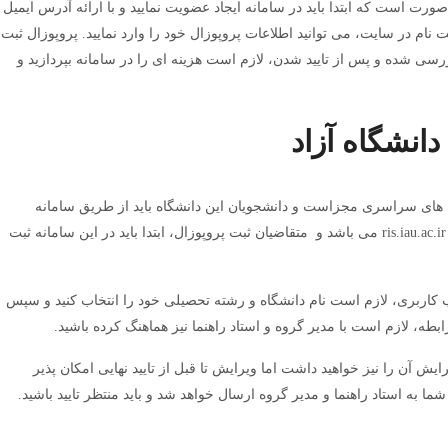
رت است که ابتدا باید در سامانه ایجاد عضویت نمایید و با ارائه آدرس ایمیل
 نام در سایت، می توانید اطلاعات پروپوزال خود را وارد نمایید. پروپوزال ثبت
سی شده و پس از تایید شدن، لازم است هزینه ای را در سامانه بپردازید و
دانشگاه آزاد
اه های سراسری مجزاست و دانشجویان این دانشگاه باید از طریق سامانه
پژوهشیار اقدام نمایند. سامانه پژوهشیار به نشانی ris.iau.ac.ir می باشد و متقاضیان ثبت پروپوزال، ابتدا باید در این سامانه ثبت
ب کاربری، لازم است نام دانشگاه و رشته تحصیلی خود را انتخاب کنید و سپس
ابطه، لازم است با مدیر گروه و استاد راهنما نیز هماهنگ کرده باشید.
یش آن را نیز خواهید داشت اما ویرایش تا قبل از تایید نهایی امکان پذیر
ا به استاد راهنما و مدیر گروه ارسال خواهد شد و باید منتظر تایید باشید.