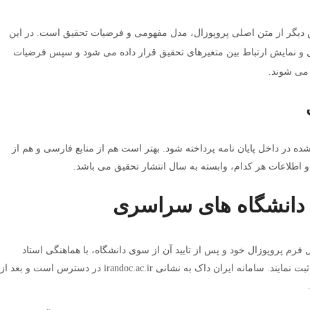
یگر از متن اصلی پروپوزال، مدل مفهومی و فرضیات تحقیق است. در این
 نمایش ارتباط بین متغیرهای تحقیق قرار داده می شود و سپس فرضیات
 می شوند.
ده در داخل پایان نامه پرداخته شود. بهتر است هم از منابع فارسی و هم از
 و اطلاعات هر کدام، وابسته به سال انتشار تحقیق می باشد.
 دانشگاه های سراسری
فرم پروپوزال خود و پس از تایید آن از سوی دانشگاه، با هماهنگی استاد
راهنما، طرح پیشنهادی خود را در سایت ایران داک ثبت نمایند. سامانه ایران داک به نشانی irandoc.ac.ir در دسترس است و بعد از