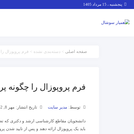
پنجشنبه ، 15 مرداد 1405
صفحه اصلی
> دسته‌بندی نشده > فرم پروپوزال را 
فرم پروپوزال را چگونه پر
توسط:
مدیر سایت
تاریخ انتشار: مهر 8, 1402
دانشجویان مقاطع کارشناسی ارشد و دکتری که تصم
باید یک پروپوزال ارائه دهند و پس از تایید شدن پ