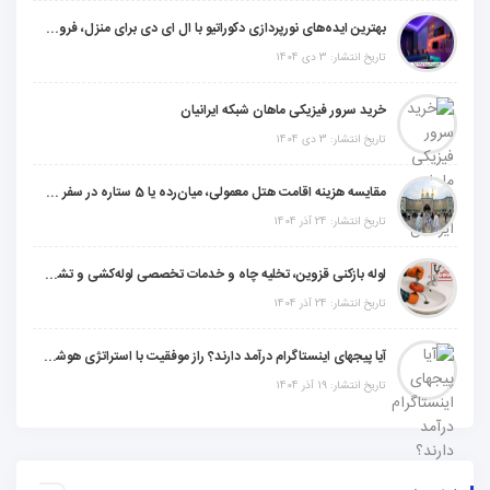
بهترین ایده‌های نورپردازی دکوراتیو با ال ای دی برای منزل، فروشگاه و دفتر کار
تاریخ انتشار: 3 دی 1404
خرید سرور فیزیکی ماهان شبکه ایرانیان
تاریخ انتشار: 3 دی 1404
مقایسه هزینه اقامت هتل معمولی، میان‌رده یا 5 ستاره در سفر زیارتی عراق
تاریخ انتشار: 24 آذر 1404
لوله بازکنی قزوین، تخلیه چاه و خدمات تخصصی لوله‌کشی و تشخیص ترکیدگی
تاریخ انتشار: 24 آذر 1404
آیا پیجهای اینستاگرام درآمد دارند؟ راز موفقیت با استراتژی هوشمندانه
تاریخ انتشار: 19 آذر 1404