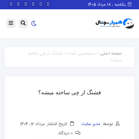
یکشنبه ، 18 مرداد 1405
صفحه اصلی
> دسته‌بندی نشده > فشنگ از چی ساخته
میشه؟
فشنگ از چی ساخته میشه؟
توسط:
مدیر سایت
تاریخ انتشار: مرداد 12, 1404
0 دیدگاه