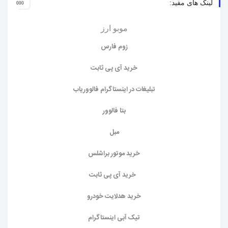
لینک های مفید:
موبو ارز
زوم فارس
خرید آی پی ثابت
تبلیغات در اینستاگرام فالووریاب
بتا فالوور
مبل
خرید موتور براشلس
خرید آی پی ثابت
خرید هدلایت خودرو
تیک آبی اینستاگرام