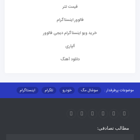
قیمت تتر
فالوور اینستاگرام
خرید ویو اینستاگرام دیجی فالوور
آلپاری
دانلود آهنگ
موضوعات پرطرفدار :
سوشال مگ
خودرو
تلگرام
اینستاگرام
ارز دیجیتال
آموزشی
مطالب تصادفی: