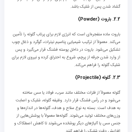
گشاد شدن پس از شلیک باشد.
2.2. باروت (Powder)
باروت ماده منفجره‌ای است که انرژی لازم برای پرتاب گلوله را تأمین
می‌کند. معمولاً از ترکیب شیمیایی پتاسیم نیترات، گوگرد و ذغال چوب
تشکیل می‌شود. باروت در داخل پوسته فشنگ قرار می‌گیرد و پس
از وارد شدن جرقه از پرچم، شروع به احتراق کرده و نیروی لازم برای
شلیک گلوله را فراهم می‌کند.
2.3. گلوله (Projectile)
گلوله معمولاً از فلزات مختلف مانند سرب، فولاد یا مس ساخته
می‌شود و در رأس فشنگ قرار دارد. وظیفه گلوله، شلیک و اصابت
به هدف است. بسته به نوع سلاح و هدف، گلوله‌ها در اندازه‌ها و
وزن‌های مختلف تولید می‌شوند. گلوله‌ها معمولاً با پوشش‌هایی از
جنس مس یا آلیاژهای دیگر پوشانده می‌شوند تا کاهش اصطکاک و
افزایش دقت شلیک را فراهم کنند.