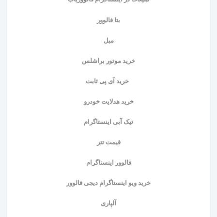
بتا فالوور
مبل
خرید موتور براشلس
خرید آی پی ثابت
خرید هدلایت خودرو
تیک آبی اینستاگرام
قیمت تتر
فالوور اینستاگرام
خرید ویو اینستاگرام دیجی فالوور
آلپاری