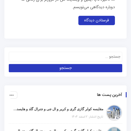
دوباره دیدگاهی می‌نویسم.
آخرین پست ها
مقایسه کولر گازی گری و کریر و ال جی و جنرال گلد و هایسنس و مدیا و اجنرال
تاریخ انتشار: 2 اسفند 1404