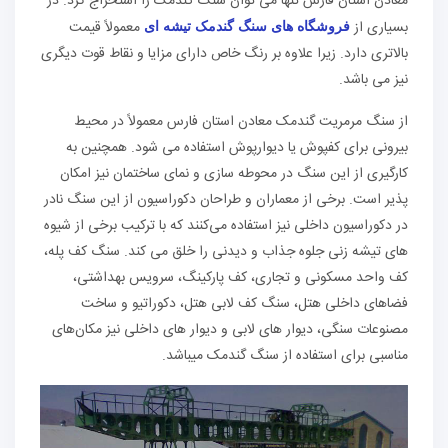
معادن استان فارس تنها می توان سنگ گندمک را استخراج کرد. در
بسیاری از
معمولاً قیمت
فروشگاه های سنگ گندمک تیشه ای
بالاتری دارد. زیرا علاوه بر رنگ خاص دارای مزایا و نقاط قوت دیگری
نیز می باشد.
از سنگ مرمریت گندمک معادن استان فارس معمولاً در محیط
بیرونی برای کفپوش یا دیوارپوش استفاده می شود. همچنین به
کارگیری از این سنگ در محوطه سازی و نمای ساختمان نیز امکان
پذیر است. برخی از معماران و طراحان دکوراسیون از این سنگ نادر
در دکوراسیون داخلی نیز استفاده می‌کنند که با ترکیب برخی از شیوه
های تیشه زنی جلوه جذاب و دیدنی را خلق می کند. سنگ کف پله،
کف واحد مسکونی و تجاری، کف پارکینگ، سرویس بهداشتی،
فضاهای داخلی هتل، سنگ کف لابی هتل، دکوراتیو و ساخت
مصنوعات سنگی، دیوار های لابی و دیوار های داخلی نیز مکان‌های
مناسبی برای استفاده از سنگ گندمک میباشد.