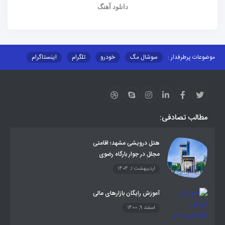
دانلود آهنگ
موضوعات پرطرفدار :
سوشال مگ
خودرو
تلگرام
اینستاگرام
ارز دیجیتال
آموزشی
مطالب تصادفی:
هتل درویشی مشهد؛ اقامتی
مجلل در جوار بارگاه رضوی
اردیبهشت 1, 1404
آموزش رایگان بازارهای مالی
اسفند 9, 1400