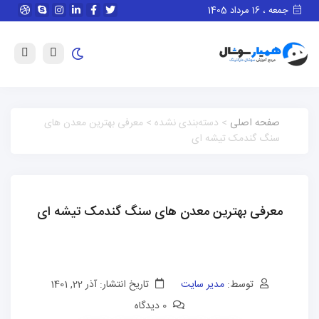
جمعه ، 16 مرداد 1405
صفحه اصلی
> دسته‌بندی نشده > معرفی بهترین معدن های
سنگ گندمک تیشه ای
معرفی بهترین معدن های سنگ گندمک تیشه ای
توسط:
مدیر سایت
تاریخ انتشار: آذر 22, 1401
0 دیدگاه