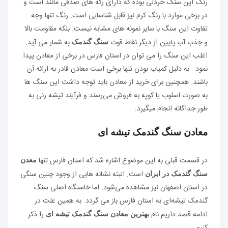
رنگ این سنگ خردلی بوده که دارای رگه های صدفی مانند است و
در برخی موارد با رنگ کرم نیز قابل شناسایی است. رنگ تنها وجه
تفاوت این سنگ با سایر نمونه های مشابه نیست. بلکه مقاومت بالا
و جذب آب پایین از دیگر نقاط قوت
به شمار می آید.
سنگ گندمک
اغلب این سنگ را می توان در استان فارس در برخی از معادن پیدا
نمود . به دلیل کمیاب بودن تنها برخی است معادن قادر به ارائه آن
باشند. همچنین برای خرید از معادن باید توجه داشت این سنگ ها
به صورت اسلوب یا کوپه به فروش می‌رسند و فرآیند تیشه زنی به
طور جداگانه انجام میگیرد.
معادن سنگ گندمک تیشه ای
در قسمت قبلی به این موضوع اشاره شد که استان فارس تنها
معدن
است. البته نشانه هایی از وجود چنین سنگی
سنگ گندمک در ایران
در استان اصفهان نیز مشاهده می‌شود. اما خاستگاه اصلی سنگ
گندمک تیشه‌ای به استان فارس باز می گردد. به همین علت در
ادامه قصد داریم نام
را ذکر
بهترین معادن سنگ گندمک تیشه ای