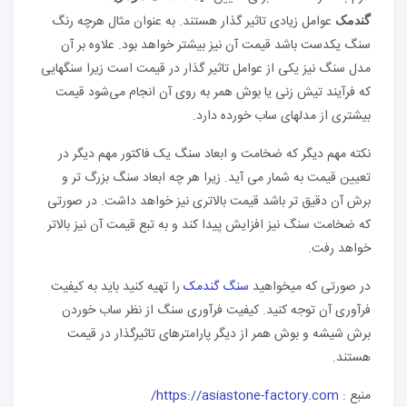
عوامل زیادی تاثیر گذار هستند. به عنوان مثال هرچه رنگ
گندمک
سنگ یکدست باشد قیمت آن نیز بیشتر خواهد بود. علاوه بر آن
مدل سنگ نیز یکی از عوامل تاثیر گذار در قیمت است زیرا سنگهایی
که فرآیند تیش زنی یا بوش همر به روی آن انجام می‌شود قیمت
بیشتری از مدلهای ساب خورده دارد.
نکته مهم دیگر که ضخامت و ابعاد سنگ یک فاکتور مهم دیگر در
تعیین قیمت به شمار می آید. زیرا هر چه ابعاد سنگ بزرگ تر و
برش آن دقیق تر باشد قیمت بالاتری نیز خواهد داشت. در صورتی
که ضخامت سنگ نیز افزایش پیدا کند و به تبع قیمت آن نیز بالاتر
خواهد رفت.
در صورتی که میخواهید
سنگ گندمک
را تهیه کنید باید به کیفیت
فرآوری آن توجه کنید. کیفیت فرآوری سنگ از نظر ساب خوردن
برش شیشه و بوش همر از دیگر پارامترهای تاثیرگذار در قیمت
هستند.
منبع :
https://asiastone-factory.com/