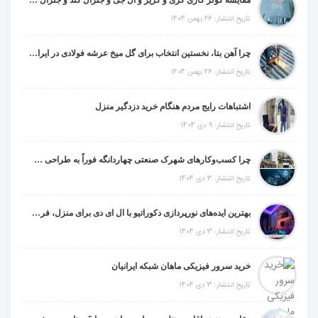
مقایسه کولر گازی گری و کریر و ال جی و جنرال گلد و جنرال شکار و سامسونگ و یونیوا
تاریخ انتشار: 26 بهمن 1404
چرا آهن بتا، نخستین انتخاب برای گل میخ عرشه فولادی در ایران است؟
تاریخ انتشار: 26 بهمن 1404
اشتباهات رایج مردم هنگام خرید دزدگیر منزل
تاریخ انتشار: 9 دی 1404
چرا کسب‌وکارهای شهرک صنعتی چهاردانگه فوراً به طراحی سایت نیاز دارند؟
تاریخ انتشار: 3 دی 1404
بهترین ایده‌های نورپردازی دکوراتیو با ال ای دی برای منزل، فروشگاه و دفتر کار
تاریخ انتشار: 3 دی 1404
خرید سرور فیزیکی ماهان شبکه ایرانیان
تاریخ انتشار: 3 دی 1404