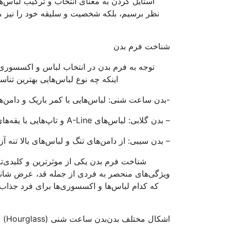
استایل کردن به معنای انتخاب و ترکیب لباس‌ها،
نظر برسیم، بلکه شخصیت و سلیقه خود را نیز منع
شناخت فرم بدن
توجه به فرم بدن در انتخاب لباس و اکسسوری
اینکه چه نوع لباس‌هایی بهترین تنا
-بدن ساعت شنی: لباس‌هایی با کمر باریک و دامن‌های
– بدن گلابی: لباس‌های A-Line و تاپ‌هایی با یقه‌های باز می‌توانند به تعادل بین بالا و پایین بدن کمک کنند.
– بدن سیبی: از دامن‌های تنگ و لباس‌های بالا تنه آز
شناخت فرم بدن یکی از موثرترین و کلیدی‌ت
ویژگی‌های منحصر به فردی از جمله قد، عرض شانه‌ه
که کدام لباس‌ها و اکسسوری‌ها برای فرد جذاب‌ت
اشکال مختلف بدن
بدن ساعت شنی (Hourglass)