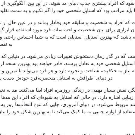
‌شود که افراد بیشتری جذب دنیای مد شوند. در این بین، الگوگیری از 
ما باید مراقب بود که استایل شخصی خود را گم نکنیم و به سمت تقلید 
 که افراد به شخصیت و سلیقه خود وفادار بمانند و در عین حال از تر
نوان ابزاری برای بیان شخصیت و احساسات فرد مورد استفاده قرار گیر
ته باشید که بهترین استایل، استایلی است که به شما احساس راحتی و 
به نفس
یاست که در گذر زمان دستخوش تغییرات زیادی می‌شود. در دنیایی که 
 استایل شخصی خود به تعادل برسند، قادر خواهند بود بهترین نسخه از 
نیاز به خلاقیت، شناخت و تجربه دارد و هر فرد می‌تواند با تمرین و
در دنیای اطرافش به استایل منحصربه‌فرد خودش دست پید
گر، نقش بسیار مهمی در زندگی روزمره افراد ایفا می‌کنند. مد به تغی
یبایی اشاره دارد، در حالی که استایل به شیوه‌ای که افراد این مدها ر
ند مربوط می‌شود. در دنیای امروزی، جایی که تنوع انتخاب‌ها روز به 
اده از لوازم جانبی به ما کمک می‌کند تا به بهترین شکل خود را بیان