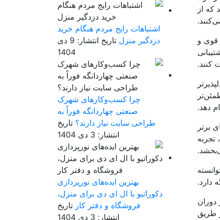
 که از
‌کنند.
اشتباهات رایج مردم هنگام خرید
 قوی و
دزدگیر منزل
تاریخ انتشار: 9 دی
تیبانی
1404
 کنند.
پذیرتر
مئن‌تر
چرا کسب‌وکارهای شهرک
ام دهد.
صنعتی چهاردانگه فوراً به
طراحی سایت نیاز دارند؟
تاریخ
ی برتر
انتشار: 3 دی 1404
 تجربه
‌بخشد.
وانسته
 دارد.
بهترین ایده‌های نورپردازی
دکوراتیو با ال ای دی برای منزل،
 دوران
فروشگاه و دفتر کار
تاریخ
ز طریق
انتشار: 3 دی 1404