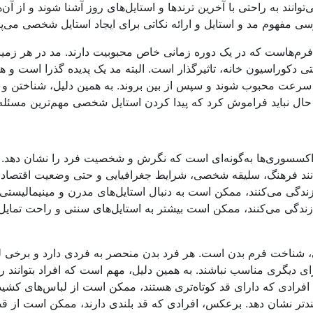
انند به راحتی با آخرین ترندها و استایل‌های روز آشنا شوند و از آن‌ها
ررسی مفهوم مد و استایل و ارائه نکاتی برای ایجاد استایل شخصی می‌پر
 فرم‌هاست که در یک دوره زمانی خاص محبوبیت دارند. مد در هر زمینه
تی دکوراسیون خانه، تاثیرگذار است. البته مد یک پدیده گذرا است و ه
ه سرعت محبوب شوند و سپس از بین بروند. به همین دلیل، شناختن و 
ین حال نباید فراموش کرد که پیدا کردن استایل شخصی مهم‌ترین مسئل
 اکسسوری‌ها به‌گونه‌ای است که نگرش و شخصیت فرد را نشان دهد. 
نند فرهنگ، سلیقه شخصی، شرایط جغرافیایی و حتی وضعیت اقتصادی
ندگی می‌کنند، ممکن است به دنبال استایل‌های مدرن و مینیمالیستی 
زندگی می‌کنند، ممکن است بیشتر به استایل‌های سنتی و راحت تمایل
، شناخت فرم بدن است. هر فرد بدن منحصر به فردی دارد و برخی ل
دیگری مناسب نباشند. به همین دلیل، مهم است که افراد بتوانند ر
ل، افرادی که دارای قد کوتاه‌تری هستند، ممکن است از لباس‌های کشید
بلندتر نشان دهد. برعکس، افرادی که قد بلندی دارند، ممکن است از ق