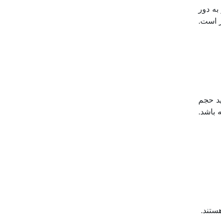
به دور
بر است.
ید حجم
 باشد.
ستند.