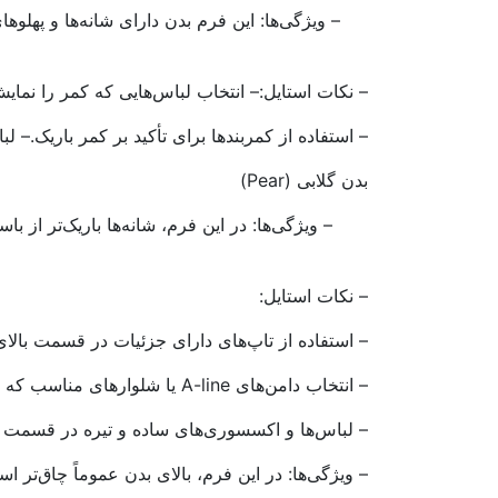
– ویژگی‌ها: این فرم بدن دارای شانه‌ها و پهلوه
– نکات استایل:
– انتخاب لباس‌هایی که کمر را نمایش دهد
– استفاده از کمربندها برای تأکید بر کمر باریک.
– لب
بدن گلابی (Pear)
– ویژگی‌ها: در این فرم، شانه‌ها باریک‌تر از 
– نکات استایل:
– استفاده از تاپ‌های دارای جزئیات در قسمت بالای
– انتخاب دامن‌های A-line یا شلوارهای مناسب که به شکلی متناسب با فرم بدن باشند.
– لباس‌ها و اکسسوری‌های ساده و تیره در قسمت پا
– ویژگی‌ها: در این فرم، بالای بدن عموماً چاق‌تر