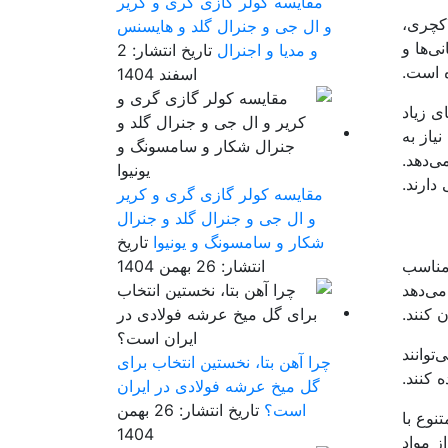
مقایسه کولر گازی گری و کریر
اکچری،
و ال جی و جنرال گلد و هایسنس
ی‌ها و
و مدیا و اجنرال
تاریخ انتشار: 2
ه است.
اسفند 1404
ی زیاد
یاز به
ی‌دهد.
دارند.
مقایسه کولر گازی گری و کریر
و ال جی و جنرال گلد و جنرال
شکار و سامسونگ و یونیوا
تاریخ
 مناسب
انتشار: 26 بهمن 1404
می‌دهد
 کنند.
توانند
چرا آهن بتا، نخستین انتخاب برای
 کنند.
گل میخ عرشه فولادی در ایران
است؟
تاریخ انتشار: 26 بهمن
نوع با
1404
ز مواد