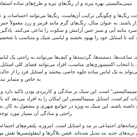
مینی‌مالیستی بهره ببرند و از رنگ‌های تیره و طرح‌های ساده استفاده
ناخت رنگ‌ها و چگونگی ترکیب آن‌هاست. رنگ‌ها می‌توانند احساسات و
ار باشند. به عنوان مثال، رنگ‌های گرم مانند قرمز و زرد معمولاً حس
ی سرد مانند آبی و سبز حس آرامش و سکوت را تداعی می‌کنند. یادگیر
ک کند تا استایل خود را بهبود بخشند و لباسی شیک و متناسب با شخص
ب
. ساعت‌ها، دستبندها، گردنبندها و کیف‌ها می‌توانند به راحتی یک لبا
. با انتخاب اکسسوری‌های مناسب، افراد می‌توانند فضای کلی استایل 
‌تواند به یک لباس ساده جلوه خاصی ببخشد و استایل فرد را از حال
به خاص و متمایز تبدی
مینیمالیستی” است. این سبک بر سادگی و کاربردی بودن تاکید دارد و م
ت کم است. استایل مینیمالیستی این امکان را به افراد می‌دهد که با
ی داشته باشند. این سبک به ویژه در جوامع شهری و مشغول به کار، ب
راحتی و سادگی آن بسیار مورد توج
رسانه‌های اجتماعی بر مد و استایل است. امروزه، پلتفرم‌های اجتماعی
ترندهای جدید مد تبدیل شده‌اند. فشن بلاگرها و اینفلوئنسرها نقش م