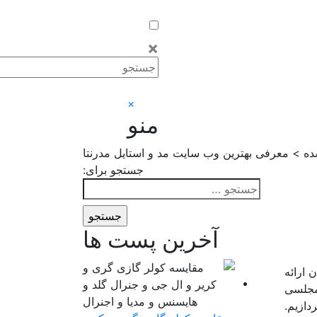
×
×
منو
ده > معرفی بهترین وب سایت مد و استایل مدرنتا
جستجو برای:
آخرین پست ها
 ارائه
 مجلسی
دازیم.