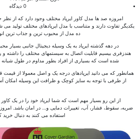
0 دیدگاه
کاور ایرپاد مختلف وجود دارد که از نظر جنس، مدل، طرح و رنگ با
تناسب با مدل ایرپادهای مختلف تولید می شوند و در ادامه این مطلب
ده مدل از محبوب ترین و جذاب ترین انواع کاور ایرپاد را می بینید.
رپاد به یک وسیله دیجیتال جانبی بسیار محبوب تبدیل شده است و این
 اتصال به سیستمهای مختلف را داشته و راحتی استفاده از آن باعث
ری از افراد بطور مداوم در طول شبانه روز از ایرپاد استفاده کنند.
رپادهای درجه یک و اصل معمولا از قیمت قابل توجهی برخودار هستند
 سایز کوچک و ظرافت این وسیله امکان آسیب فیزیکی به آن بالا می
باشد.
مهم است که شما ایرپاد خود را در یک کاور مناسب نگهداری کنید تا از
تغییرات دمایی و… در امان باشد. امروزه تمام افرادی که از ایرپاد
استفاده می کنند به دنبال خرید کاور مناسب آن می باشند.