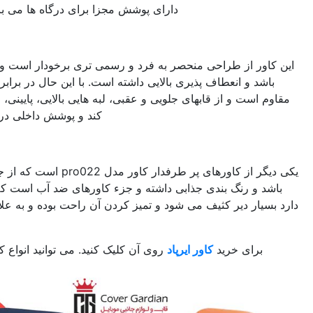
دارای پوشش مجزا برای درگاه ها می باشد و دوام بالایی نیز دارد.
کاور ایرپاد مدل تسلا
نحصر به فرد و رسمی تری برخودار است و از جنس پلاستیک نرم می
یری بالایی داشته است. با این حال در برابر خط و خش و ضربه کاملا
ای جلویی و عقبی، لبه هایی بالایی، پایینی، چپ و راست نگهداری می
کند و پوشش داخلی درگاه های آن نرم می باشد.
کاور ایرپاد مدل
Pro022
یکی دیگر از کاورهای پر طرفدار کاور مدل pro022 است که از جنس سیلیکون لاستیک می
ذابی داشته و جزء کاورهای ضد آب است که به دلیل جنس خاصی که
ی شود و تمیز کردن آن راحت بوده و به علاوه پوشش داخلی نرم، اما
مقاومت بالایی دارد.
ایرپاد
روی آن کلیک کنید. می توانید انواع کاور ایرپاد را مشاهده کنید.