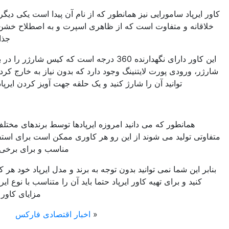
ز همانطور که از نام آن پیدا است یکی دیگر از انواع کاورها با طراحی
ست که از ظاهری اسپرت و به اصطلاح خشن برخوردار است که بسیار
جذاب و پر طرفدار می باشد.
این کاور دارای نگهدارنده 360 درجه است که کیس شارژر را در بر می گیرد و در زیر کیس
نینگ وجود دارد که بدون نیاز به خارج کردن ایرپاد از درون کاور می
 شارژ کنید و یک حلقه جهت آویز کردن ایرپاد نیز روی کاور وجود دارد.
خرید انوع کاور ایرپاد
دانید امروزه ایرپادها توسط برندهای مختلف و در طراحی های بسیار
از این رو هر کاوری ممکن است برای استفاده برخی از انواع ایرپادها
مناسب و برای برخی دیگر قابل استفاده نباشد.
ید بدون توجه به برند و مدل ایرپاد خود هر کاوری را برای آن خریداری
ور ایرپاد حتما باید آن را متناسب با نوع ایرپاد انتخاب کنید تا بتوانید از
مزایای کاور به درستی بهره مند شوید.
«
اخبار اقتصادی فارکس