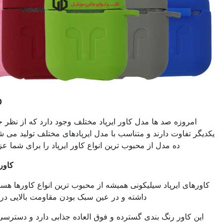
10
مدل کاور ایرپاد محبوب
کاور ایرپاد مختلف وجود دارد که از نظر جنس، مدل، طرح و رنگ با
تناسب با مدل ایرپادهای مختلف تولید می شوند و در ادامه این مطلب
بوب ترین انواع کاور ایرپاد را برای شما عزیزان معرفی خواهیم کرد.
کاور ایرپاد مدل
A11
سیلیکونی
ونی همیشه از محبوب ترین انواع کاورها هستند که جنس بسیار لطیفی
ته و در عین سبک بودن مقاومت بالایی در برابر ضربه و فشار دارند.
سترده و فوق العاده جذابی دارد و دسترسی به درگاه های آن آسان و