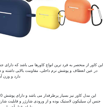
کاور ایرپاد
sa
فرد ترین انواع کاورها می باشد که دارای جنس چرم مصنوعی است و
شش نرم داخلی، مقاومت بالایی داشته و در پوش جدا برای درگاه ها
دارد و وزن آن حدود 60 گرم می باشد.
کاور مدل
tornado
این مدل کاور نیز بسیار پرطرفدار می باشد و دارای پوشش 360 درجه ای ایرپاد است و
ک بوده و از ورودی شارژر و قابلیت شارژر بیسیم بهره مند است و
دارای قفل آهنربایی و مقاومت بالایی می باشد.