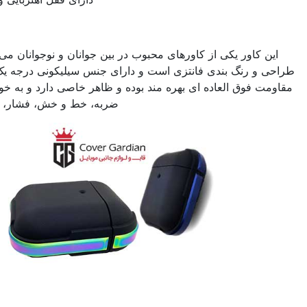
کاور ایرپاد طرح سگ
ورهای محبوب در بین جوانان و نوجوانان می باشد که جزء کاورهایی با
تزی است و دارای جنس سیلیکونی درجه یک می باشد و از انعطاف و
بهره مند بوده و ظاهر خاصی دارد و به خوبی از ایرپاد شما در مقابل
ضربه، خط و خش، فشار، آب و… محافظت می کند.