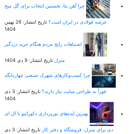
را آهن بتا، نخستین انتخاب برای گل میخ
 در ایران است؟
تاریخ انتشار: 26 بهمن
1404
اشتباهات رایج مردم هنگام خرید دزدگیر
منزل
تاریخ انتشار: 9 دی 1404
 کسب‌وکارهای شهرک صنعتی چهاردانگه
احی سایت نیاز دارند؟
تاریخ انتشار: 3 دی
1404
رین ایده‌های نورپردازی دکوراتیو با ال ای
فروشگاه و دفتر کار
تاریخ انتشار: 3 دی