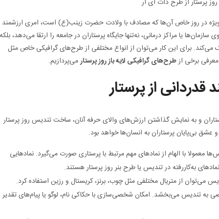
روز پرستار از طرح دات آی آر
به‌ویژه در روز خاص آن‌ها که مصادف با ولادت حضرت زینب(ع) است، امری ارزشمند
ازمان‌ها یا مراکز درمانی، نه‌تنها جایگاه پرستاران در جامعه را ارتقا می‌دهد، بلکه
 می‌کند. برای این کار می‌توان از انواع مختلفی از طرح‌های گرافیکی خاص مثل
 معرفی برخی از
طرح‌های گرافیکی لایه باز روز پرستار
می‌پردازیم.
 قدردانی از پرستار
رستاران و به نمایش گذاشتن ارزش‌های والای حرفه‌ آنان، ساخت تندیس روز پرستار
 عشق بی‌پایان پرستاران به انسان‌ها خواهد بود.
ها معمولا با الهام از نمادهای مهم مرتبط با پرستاری صورت می‌گیرد. نمادهایی
مادهای به‌کاررفته در تندیس یا طرح بنر روز پرستار هستند.
یس می‌توان از متریال مختلفی مثل چوب، برنز، کریستال و رزین استفاده کرد.
 به تندیس می‌بخشد. امکان شخصی‌سازی با حکاکی نام، لوگو یا پیام‌های تقدیر