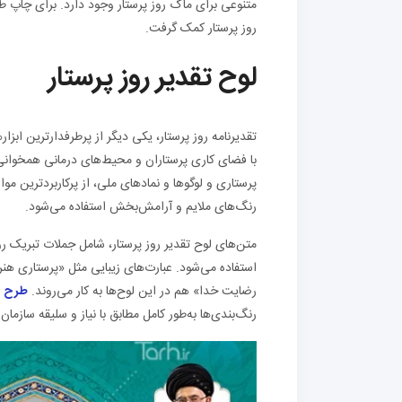
متنوعی برای ماگ روز پرستار وجود دارد. برای چاپ طر
روز پرستار کمک گرفت.
لوح تقدیر روز پرستار
تقدیرنامه روز پرستار، یکی دیگر از پرطرفدارترین اب
با فضای کاری پرستاران و محیط‌های درمانی همخوانی د
پرستاری و لوگوها و نمادهای ملی، از پرکاربردترین موار
رنگ‌های ملایم و آرامش‌بخش استفاده می‌شود.
متن‌های لوح تقدیر روز پرستار، شامل جملات تبریک رو
استفاده می‌شود. عبارت‌های زیبایی مثل «پرستاری هنر
رضایت خدا» هم در این لوح‌ها به کار می‌روند.
طرح
ل
رنگ‌بندی‌ها به‌طور کامل مطابق با نیاز و سلیقه سازمان