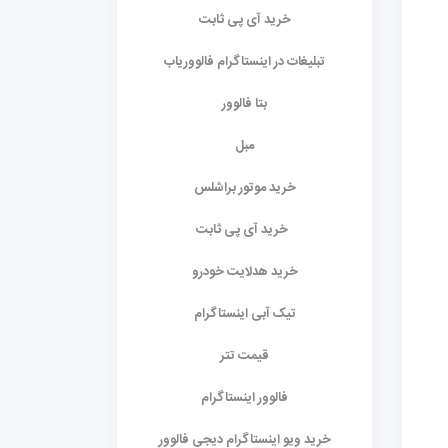
خرید آی پی ثابت
تبلیغات در اینستاگرام فالووریاب
بتا فالوور
مبل
خرید موتور براشلس
خرید آی پی ثابت
خرید هدلایت خودرو
تیک آبی اینستاگرام
قیمت تتر
فالوور اینستاگرام
خرید ویو اینستاگرام دیجی فالوور