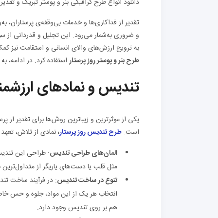
دانلود انواع طرح گرافیکی بنر و پوستر تبریک و تقدیر 
تقدیر از فداکاری‌ها و خدمات بی‌وقفه‌ی پرستاران، 
و ضروری به‌شمار می‌رود. این تجلیل و قدردانی از سوی س
به ترویج ارزش‌های والای انسانی و استقامت نیز کمک
طرح بنر
و پوستر
روز پرستار
استفاده کرد. در ادامه، به
تندیس و نمادهای ارزشمند
یکی از موثرترین و زیباترین روش‌ها برای تقدیر از پ
است.
طرح تندیس روز پرستار
،
نمادی از تلاش، تعهد و
المان‌های طراحی تندیس
: طراحی این تندیس‌
مثل قلب یا دست‌های یاریگر از متداول‌ترین ن
تنوع در ساخت تندیس
: در فرآیند ساخت تند
انتخاب هر یک از این مواد، جلوه و حس خاصی
هم بر روی تندیس وجود دارد.