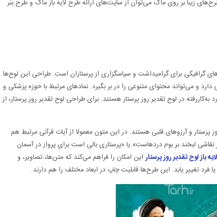
ح‌های زیبا بر روی ماگ می‌توان از سایت‌های ارائه طرح لایه باز ماگ و طرح بنر
زارهای گرافیکی برای گرامیداشت و سپاسگزاری از پرستاران است. طراحی این لوح‌ها
ارد و می‌تواند محتوای متنوعی را در بر بگیرد. نمادهای مرتبط با حوزه پزشکی و
د به‌کاررفته در لوح تقدیر روز پرستار هستند. برای طراحی لوح تقدیر روز پرستار، از
ز پرستار و آرزوهای قلبی هستند. در این متون معمولا از آیات قرآنی مرتبط هم
 نقاشی لبخند بر بوم دردهاست» یا «پرستاری بالی است برای پرواز در آسمان
ایه باز
لوح تقدیر
روز پرستار
این امکان را فراهم می‌کند که متن‌ها، تصاویر، و
 یا فرد تغییر یابد. این طرح‌ها قابلیت چاپ در ابعاد مختلف را هم دارند.