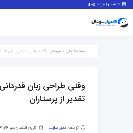
شنبه ، 17 مرداد 1405
صفحه اصلی
>
سوشال مگ
> وقتی طراحی زبان قدردان
وقتی طراحی زبان قدردانی 
تقدیر از پرستاران
توسط:
مدیر سایت
تاریخ انتشار: مهر 24, 1404