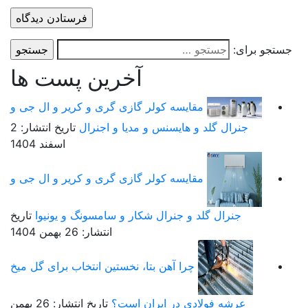
ستجو برای:
آخرین پست ها
مقایسه کولر گازی گری و کریر و ال جی و
جنرال گلد و هایسنس و مدیا و اجنرال
تاریخ انتشار: 2
اسفند 1404
مقایسه کولر گازی گری و کریر و ال جی و
جنرال گلد و جنرال شکار و سامسونگ و یونیوا
تاریخ
انتشار: 26 بهمن 1404
چرا آهن بتا، نخستین انتخاب برای گل میخ
عرشه فولادی در ایران است؟
تاریخ انتشار: 26 بهمن