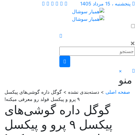
 ، 15 مرداد 1405
×
و
حه اصلی
> دسته‌بندی نشده > گوگل داره گوشی‌های پیکسل
۹ پرو و پیکسل فولد رو معرفی میکنه!
گوگل داره گوشی‌های
پیکسل ۹ پرو و پیکسل