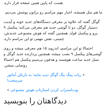
هست که پایین همین صفحه قرار داره.
 هم مثل همیشه، اخبار مهم مراسم رو براتون پوشش می‌دیم.
وگل گفته که علاوه بر معرفی دستگاه‌های جدید خونه و آپدیت
دستیار گوگل، دو تا گوشی جدید هم معرفی می‌کنه: پیکسل ۹
پرو و پیکسل فولد. همچنین گفته که هوش مصنوعی جدیدش،
جِمینی، نقش مهمی تو این مراسم داره.
احتمالا تو این مراسم، اندروید ۱۵ هم معرفی میشه و روی
گوشی‌های پیکسل ۹ نصب میشه. همچنین پردازنده جدید گوگل و
نسل جدید ساعت هوشمند و هدفون بی‌سیم پیکسل هم احتمالا
رونمایی میشن.
«
ربات پینگ پنگ گوگل دیپ مایند: یه بازیکن آماتور
سرسخت!
بوت‌استراپ کردن استارتاپ هوش مصنوعی
»
دیدگاهتان را بنویسید