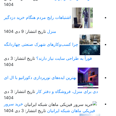
1404
اشتباهات رایج مردم هنگام خرید دزدگیر
منزل
تاریخ انتشار: 9 دی 1404
چرا کسب‌وکارهای شهرک صنعتی چهاردانگه
فوراً به طراحی سایت نیاز دارند؟
تاریخ انتشار: 3 دی
1404
بهترین ایده‌های نورپردازی دکوراتیو با ال ای
دی برای منزل، فروشگاه و دفتر کار
تاریخ انتشار: 3 دی
1404
خرید سرور
فیزیکی ماهان شبکه ایرانیان
تاریخ انتشار: 3 دی 1404