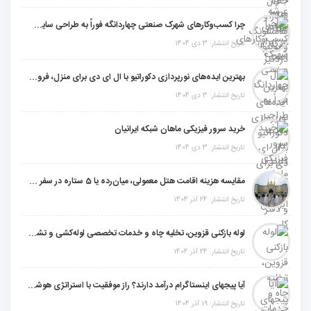
چرا کسب‌وکارهای شهرک صنعتی چهاردانگه فوراً به طراحی سایت نیاز دارند؟
تاریخ انتشار: 3 دی 1404
بهترین ایده‌های نورپردازی دکوراتیو با ال ای دی برای منزل، فروشگاه و دفتر کار
تاریخ انتشار: 3 دی 1404
خرید سرور فیزیکی ماهان شبکه ایرانیان
تاریخ انتشار: 3 دی 1404
مقایسه هزینه اقامت هتل معمولی، میان‌رده یا 5 ستاره در سفر زیارتی عراق
تاریخ انتشار: 24 آذر 1404
لوله بازکنی قزوین، تخلیه چاه و خدمات تخصصی لوله‌کشی و تشخیص ترکیدگی
تاریخ انتشار: 24 آذر 1404
آیا پیجهای اینستاگرام درآمد دارند؟ راز موفقیت با استراتژی هوشمندانه
تاریخ انتشار: 19 آذر 1404