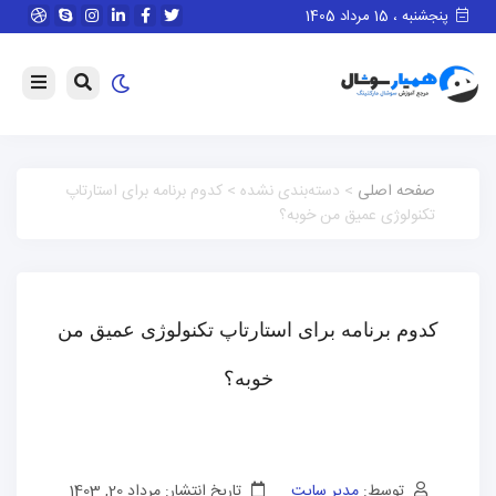
پنجشنبه ، 15 مرداد 1405
صفحه اصلی
> دسته‌بندی نشده > کدوم برنامه برای استارتاپ
تکنولوژی عمیق من خوبه؟
کدوم برنامه برای استارتاپ تکنولوژی عمیق من
خوبه؟
توسط:
مدیر سایت
تاریخ انتشار: مرداد 20, 1403