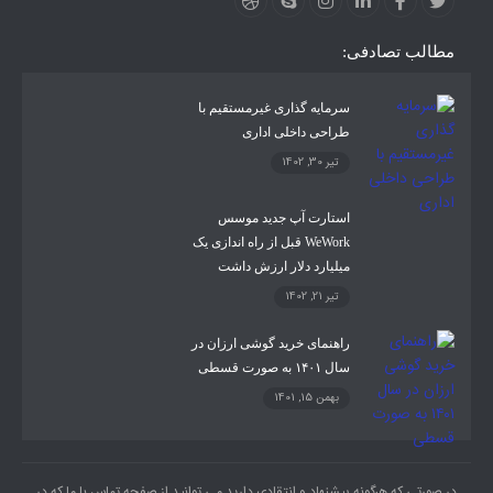
مطالب تصادفی:
سرمایه گذاری غیرمستقیم با
طراحی داخلی اداری
تیر 30, 1402
استارت آپ جدید موسس
WeWork قبل از راه اندازی یک
میلیارد دلار ارزش داشت
تیر 21, 1402
راهنمای خرید گوشی ارزان در
سال ۱۴۰۱ به صورت قسطی
بهمن 15, 1401
در صورتی که هرگونه پیشنهاد و انتقادی دارید می توانید از صفحه تماس با ما که در