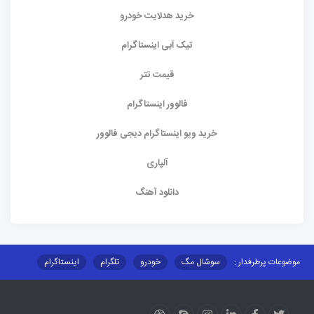
خرید هدلایت خودرو
تیک آبی اینستاگرام
قیمت تتر
فالوور اینستاگرام
خرید ویو اینستاگرام دیجی فالوور
آلپاری
دانلود آهنگ
موضوعات پرطرفدار :
سوشال مگ
خودرو
تلگرام
اینستاگرام
ارز دیجیتال
آموزشی