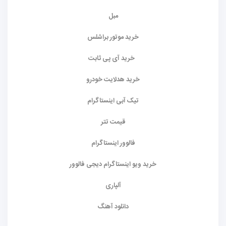
مبل
خرید موتور براشلس
خرید آی پی ثابت
خرید هدلایت خودرو
تیک آبی اینستاگرام
قیمت تتر
فالوور اینستاگرام
خرید ویو اینستاگرام دیجی فالوور
آلپاری
دانلود آهنگ