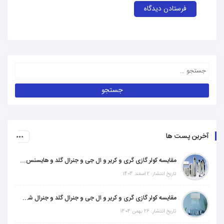
آخرین پست ها
مقایسه کولر گازی گری و کریر و ال جی و جنرال گلد و هایسنس و مدیا و اجنرال
تاریخ انتشار: 2 اسفند 1404
مقایسه کولر گازی گری و کریر و ال جی و جنرال گلد و جنرال شکار و سامسونگ و یونیوا
تاریخ انتشار: 26 بهمن 1404