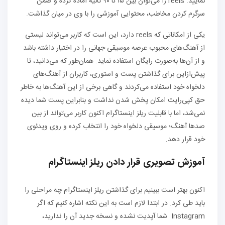
نمایید. reels را می‌توان بین ۱۵ تا ۹۰ ثانیه آماده کرده و ضمن
سرگرم کردن مخاطب، محتوایی آموزشی را با وی در میان گذاشت.
یکی از امکاناتی که reels دارد، این است که کاربر می‌تواند لیستی
از آهنگ‌های محبوب عرصه موسیقی جهانی را در اختیار داشته باشد
و از آن‌ها به‌صورت رایگان استفاده نماید. همان‌طور که می‌دانید، تا
پیش‌ازاین برای گذاشتن پست و استوری، کاربران از آهنگ‌های
دلخواه خود استفاده می‌کردند و گاهی برخی از این آهنگ‌ها به‌ خاطر
حق کپی‌رایت امکان پخش شدن نداشت و بنابراین پست شما دیده
نمی‌شد، اما با قابلیت ریلز اینستاگرام اکنون کاربر می‌تواند از بین
صدها آهنگ؛ موسیقی دلخواه خود را انتخاب کرده و روی ویدئوی
خود قرار دهد.
آموزش تصویری
قرار دادن
ریلز اینستاگرام
اکنون بهتر است ببینیم برای گذاشتن ریلز اینستاگرام چه مراحلی را
باید طی کرد. در ابتدا لازم است به این نکته اشاره کنیم که اگر
Instagram شما آپدیت نشده و نسخه جدید آن را ندارید،