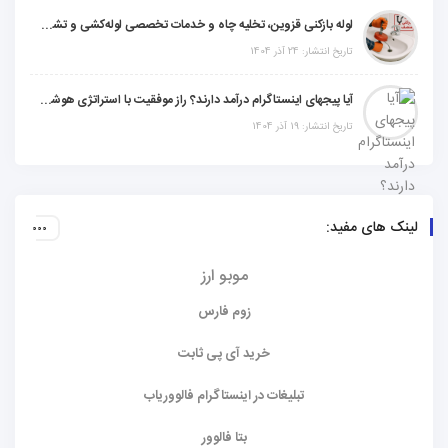
لوله بازکنی قزوین، تخلیه چاه و خدمات تخصصی لوله‌کشی و تشخیص ترکیدگی
تاریخ انتشار: 24 آذر 1404
آیا پیجهای اینستاگرام درآمد دارند؟ راز موفقیت با استراتژی هوشمندانه
تاریخ انتشار: 19 آذر 1404
لینک های مفید:
موبو ارز
زوم فارس
خرید آی پی ثابت
تبلیغات در اینستاگرام فالووریاب
بتا فالوور