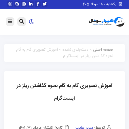
یکشنبه ، 18 مرداد 1405
صفحه اصلی
> دسته‌بندی نشده > آموزش تصویری گام به گام
نحوه گذاشتن ریلز در اینستاگرام
آموزش تصویری گام به گام نحوه گذاشتن ریلز در
اینستاگرام
توسط:
مدیر سایت
تاریخ انتشار: مرداد 31, 1401