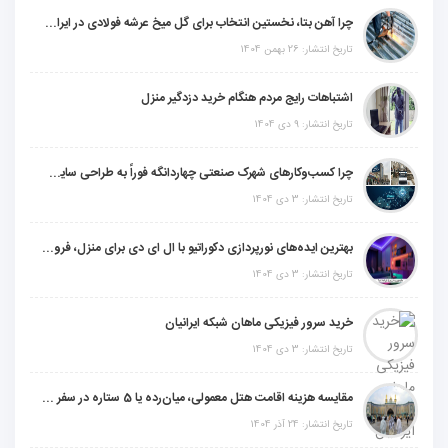
چرا آهن بتا، نخستین انتخاب برای گل میخ عرشه فولادی در ایران است؟
تاریخ انتشار: 26 بهمن 1404
اشتباهات رایج مردم هنگام خرید دزدگیر منزل
تاریخ انتشار: 9 دی 1404
چرا کسب‌وکارهای شهرک صنعتی چهاردانگه فوراً به طراحی سایت نیاز دارند؟
تاریخ انتشار: 3 دی 1404
بهترین ایده‌های نورپردازی دکوراتیو با ال ای دی برای منزل، فروشگاه و دفتر کار
تاریخ انتشار: 3 دی 1404
خرید سرور فیزیکی ماهان شبکه ایرانیان
تاریخ انتشار: 3 دی 1404
مقایسه هزینه اقامت هتل معمولی، میان‌رده یا 5 ستاره در سفر زیارتی عراق
تاریخ انتشار: 24 آذر 1404