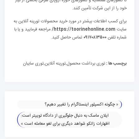
تا کشورهای همسایه و کشورهای حوزه اروپای شرقی بخشی از نیاز
خود را از این شرکت تأمین کنند.
برای کسب اطلاعات بیشتر در مورد خرید محصولات تورینه آنلاین به
سایت
https://toorinehonline.com/
مراجعه فرمایید و یا با
شماره تلفن
۰۹۱۷۰۸۱۳۵۰۰
تماس حاصل کنید.
برچسب ها :
توری برداشت محصول,تورینه آنلاین,توری سایبان
«
چگونه اکسپلور اینستاگرام را تغییر دهیم؟
ایلان ماسک به دنبال جلوگیری از دادگاه توییتر است:
اظهارات زاتکو شواهد دیگری برای لغو معامله است
»