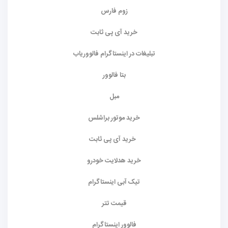
زوم فارس
خرید آی پی ثابت
تبلیغات در اینستاگرام فالووریاب
بتا فالوور
مبل
خرید موتور براشلس
خرید آی پی ثابت
خرید هدلایت خودرو
تیک آبی اینستاگرام
قیمت تتر
فالوور اینستاگرام