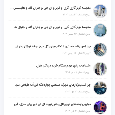
مقایسه کولر گازی گری و کریر و ال جی و جنرال گلد و هایسنس و مدیا و اجنرال
تاریخ انتشار: 2 اسفند 1404
مقایسه کولر گازی گری و کریر و ال جی و جنرال گلد و جنرال شکار و سامسونگ و یونیوا
تاریخ انتشار: 26 بهمن 1404
چرا آهن بتا، نخستین انتخاب برای گل میخ عرشه فولادی در ایران است؟
تاریخ انتشار: 26 بهمن 1404
اشتباهات رایج مردم هنگام خرید دزدگیر منزل
تاریخ انتشار: 9 دی 1404
چرا کسب‌وکارهای شهرک صنعتی چهاردانگه فوراً به طراحی سایت نیاز دارند؟
تاریخ انتشار: 3 دی 1404
بهترین ایده‌های نورپردازی دکوراتیو با ال ای دی برای منزل، فروشگاه و دفتر کار
تاریخ انتشار: 3 دی 1404