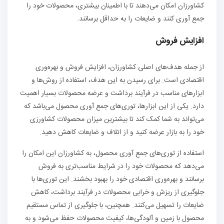
کشاورزان امکان می‌دهند تا با اطمینان بیشتری، محصولات خود را
جمع آوری کنند و ضایعات را به حداقل برسانند.
افزایش فروش
از جمله هدف‌های اصلی کشاورزان، افزایش فروش و بهره‌وری
اقتصادی است. برای رسیدن به این هدف، استفاده از روش‌ها و
ابزارهای مناسب در فرآیند برداشت و عرضه محصولات بسیار اهمیت
دارد. یکی از این ابزارها، توری‌های جمع آوری محصول می‌باشد که
می‌تواند به شما کمک کند تا بیشترین میزان محصولات کشاورزی
خود را به بازار عرضه کنید و از اتلاف و ضایعات کاهش دهید.
استفاده از توری‌های جمع آوری محصول، به کشاورزان این امکان را
می‌دهد که محصولات خود را در شرایط مناسب‌تری به فروش
برسانند و بهره‌وری اقتصادی خود را بهبود بخشند. این توری‌ها با
جلوگیری از ریزش و خرابی محصولات در فرآیند برداشت، کاهش
ضایعات را تسهیل می‌کنند. همچنین، با جلوگیری از تماس مستقیم
محصول با زمین و آلودگی‌ها، کیفیت محصولات حفظ می‌شود و به