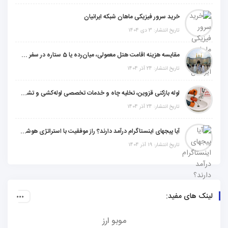
خرید سرور فیزیکی ماهان شبکه ایرانیان
تاریخ انتشار: 3 دی 1404
مقایسه هزینه اقامت هتل معمولی، میان‌رده یا 5 ستاره در سفر زیارتی عراق
تاریخ انتشار: 24 آذر 1404
لوله بازکنی قزوین، تخلیه چاه و خدمات تخصصی لوله‌کشی و تشخیص ترکیدگی
تاریخ انتشار: 24 آذر 1404
آیا پیجهای اینستاگرام درآمد دارند؟ راز موفقیت با استراتژی هوشمندانه
تاریخ انتشار: 19 آذر 1404
لینک های مفید:
موبو ارز