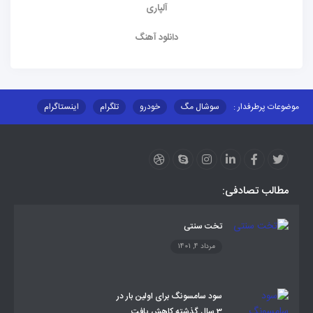
آلپاری
دانلود آهنگ
موضوعات پرطرفدار :
سوشال مگ
خودرو
تلگرام
اینستاگرام
ارز دیجیتال
آموزشی
مطالب تصادفی:
تخت سنتی
مرداد 4, 1401
سود سامسونگ برای اولین بار در
3 سال گذشته کاهش یافت