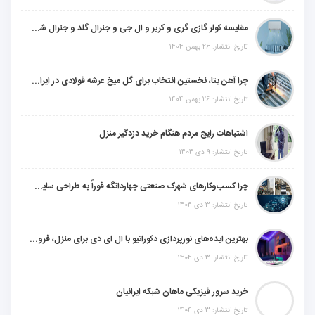
مقایسه کولر گازی گری و کریر و ال جی و جنرال گلد و جنرال شکار و سامسونگ و یونیوا
تاریخ انتشار: 26 بهمن 1404
چرا آهن بتا، نخستین انتخاب برای گل میخ عرشه فولادی در ایران است؟
تاریخ انتشار: 26 بهمن 1404
اشتباهات رایج مردم هنگام خرید دزدگیر منزل
تاریخ انتشار: 9 دی 1404
چرا کسب‌وکارهای شهرک صنعتی چهاردانگه فوراً به طراحی سایت نیاز دارند؟
تاریخ انتشار: 3 دی 1404
بهترین ایده‌های نورپردازی دکوراتیو با ال ای دی برای منزل، فروشگاه و دفتر کار
تاریخ انتشار: 3 دی 1404
خرید سرور فیزیکی ماهان شبکه ایرانیان
تاریخ انتشار: 3 دی 1404