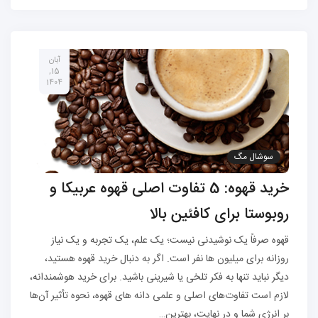
آبان
15,
1404
سوشال مگ
خرید قهوه: 5 تفاوت اصلی قهوه عربیکا و
روبوستا برای کافئین بالا
قهوه صرفاً یک نوشیدنی نیست؛ یک علم، یک تجربه و یک نیاز
روزانه برای میلیون ها نفر است. اگر به دنبال خرید قهوه هستید،
دیگر نباید تنها به فکر تلخی یا شیرینی باشید. برای خرید هوشمندانه،
لازم است تفاوت‌های اصلی و علمی دانه های قهوه، نحوه تأثیر آن‌ها
بر انرژی شما و در نهایت، بهترین…