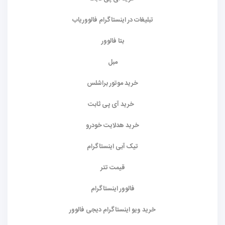
تبلیغات در اینستاگرام فالووریاب
بتا فالوور
مبل
خرید موتور براشلس
خرید آی پی ثابت
خرید هدلایت خودرو
تیک آبی اینستاگرام
قیمت تتر
فالوور اینستاگرام
خرید ویو اینستاگرام دیجی فالوور