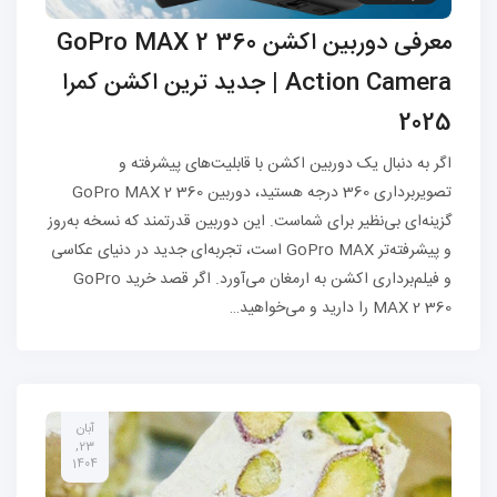
معرفی دوربین اکشن GoPro MAX 2 360
Action Camera | جدید ترین اکشن کمرا
2025
اگر به دنبال یک دوربین اکشن با قابلیت‌های پیشرفته و
تصویربرداری 360 درجه هستید، دوربین GoPro MAX 2 360
گزینه‌ای بی‌نظیر برای شماست. این دوربین قدرتمند که نسخه به‌روز
و پیشرفته‌تر GoPro MAX است، تجربه‌ای جدید در دنیای عکاسی
و فیلم‌برداری اکشن به ارمغان می‌آورد. اگر قصد خرید GoPro
MAX 2 360 را دارید و می‌خواهید…
آبان
23,
1404