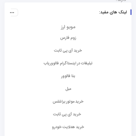
لینک های مفید:
موبو ارز
زوم فارس
خرید آی پی ثابت
تبلیغات در اینستاگرام فالووریاب
بتا فالوور
مبل
خرید موتور براشلس
خرید آی پی ثابت
خرید هدلایت خودرو