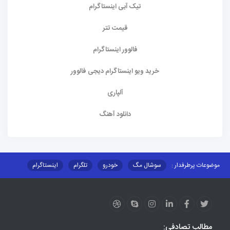
تیک آبی اینستاگرام
قیمت تتر
فالوور اینستاگرام
خرید ویو اینستاگرام دیجی فالوور
آلپاری
دانلود آهنگ
موضوعات پرطرفدار :
سوشال مگ
خودرو
تلگرام
اینستاگرام
ارز دیجیتال
آموزشی
مطالب تصادفی: