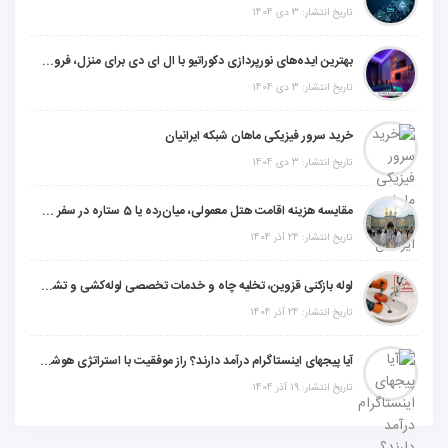
تاریخ انتشار: 3 دی 1404
بهترین ایده‌های نورپردازی دکوراتیو با ال ای دی برای منزل، فروشگاه و دفتر کار
تاریخ انتشار: 3 دی 1404
خرید سرور فیزیکی ماهان شبکه ایرانیان
تاریخ انتشار: 3 دی 1404
مقایسه هزینه اقامت هتل معمولی، میان‌رده یا 5 ستاره در سفر زیارتی عراق
تاریخ انتشار: 24 آذر 1404
لوله بازکنی قزوین، تخلیه چاه و خدمات تخصصی لوله‌کشی و تشخیص ترکیدگی
تاریخ انتشار: 24 آذر 1404
آیا پیجهای اینستاگرام درآمد دارند؟ راز موفقیت با استراتژی هوشمندانه
تاریخ انتشار: 19 آذر 1404