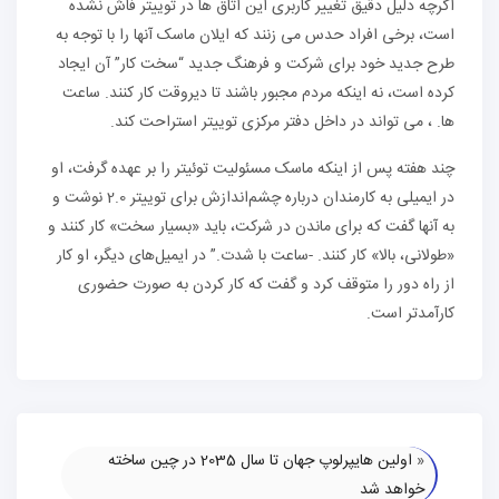
اگرچه دلیل دقیق تغییر کاربری این اتاق ها در توییتر فاش نشده
است، برخی افراد حدس می زنند که ایلان ماسک آنها را با توجه به
طرح جدید خود برای شرکت و فرهنگ جدید “سخت کار” آن ایجاد
کرده است، نه اینکه مردم مجبور باشند تا دیروقت کار کنند. ساعت
ها. ، می تواند در داخل دفتر مرکزی توییتر استراحت کند.
چند هفته پس از اینکه ماسک مسئولیت توئیتر را بر عهده گرفت، او
در ایمیلی به کارمندان درباره چشم‌اندازش برای توییتر 2.0 نوشت و
به آنها گفت که برای ماندن در شرکت، باید «بسیار سخت» کار کنند و
«طولانی، بالا» کار کنند. -ساعت با شدت.” در ایمیل‌های دیگر، او کار
از راه دور را متوقف کرد و گفت که کار کردن به صورت حضوری
کارآمدتر است.
«
اولین هایپرلوپ جهان تا سال 2035 در چین ساخته
خواهد شد