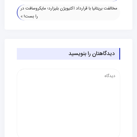
مخالفت بریتانیا با قرارداد اکتیویژن بلیزارد؛ مایکروسافت در
را بست!
»
دیدگاهتان را بنویسید