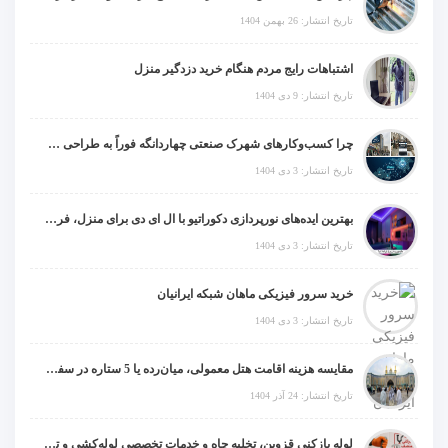
تاریخ انتشار: 26 بهمن 1404
اشتباهات رایج مردم هنگام خرید دزدگیر منزل
تاریخ انتشار: 9 دی 1404
چرا کسب‌وکارهای شهرک صنعتی چهاردانگه فوراً به طراحی سایت نیاز دارند؟
تاریخ انتشار: 3 دی 1404
بهترین ایده‌های نورپردازی دکوراتیو با ال ای دی برای منزل، فروشگاه و دفتر کار
تاریخ انتشار: 3 دی 1404
خرید سرور فیزیکی ماهان شبکه ایرانیان
تاریخ انتشار: 3 دی 1404
مقایسه هزینه اقامت هتل معمولی، میان‌رده یا 5 ستاره در سفر زیارتی عراق
تاریخ انتشار: 24 آذر 1404
لوله بازکنی قزوین، تخلیه چاه و خدمات تخصصی لوله‌کشی و تشخیص ترکیدگی