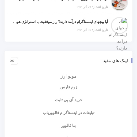
تاریخ انتشار: 24 آذر 1404
آیا پیجهای اینستاگرام درآمد دارند؟ راز موفقیت با استراتژی هوشمندانه
تاریخ انتشار: 19 آذر 1404
لینک های مفید:
موبو ارز
زوم فارس
خرید آی پی ثابت
تبلیغات در اینستاگرام فالووریاب
بتا فالوور