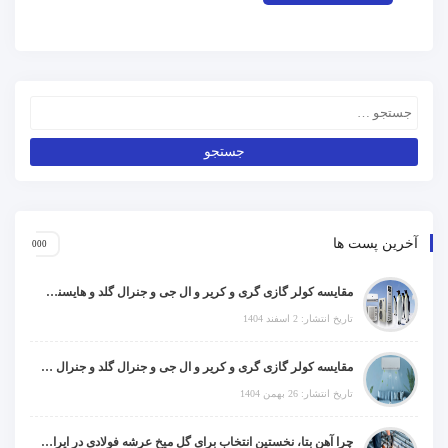
آخرین پست ها
مقایسه کولر گازی گری و کریر و ال جی و جنرال گلد و هایسنس و مدیا و اجنرال
تاریخ انتشار: 2 اسفند 1404
مقایسه کولر گازی گری و کریر و ال جی و جنرال گلد و جنرال شکار و سامسونگ و یونیوا
تاریخ انتشار: 26 بهمن 1404
چرا آهن بتا، نخستین انتخاب برای گل میخ عرشه فولادی در ایران است؟