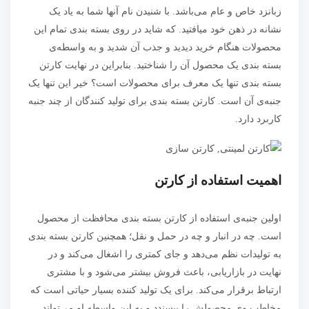
زبانزد خاص و عام می‌باشد. با شنیدن نام آنها شما به یاد یک
نشانه در ذهن خود میافتید. که شاید در روی بسته بندی تمام این
محصولات هنگام خرید دیدید و جذب آن شدید و به واسطه‌ی
بسته بندی یک محصول آن را شناختید. بنابراین در نهایت کارتن
بسته بندی تنها یک معرف برای محصولات است؟ خیر این تنها یک
جنبه‌ی آن است. کارتن بسته بندی برای تولید کنندگان از چند جنبه
کاربرد دارد.
اهمیت استفاده از کارتن
اولین جنبه‌ی استفاده از کارتن بسته بندی محافظت از محصول
است. چه در انبار و چه در حمل و نقل؛ همچنین کارتن بسته بندی
به تولیدات نظم می‌دهد و جای کمتری را اشغال می‌کند و در
نهایت در بازاریابی، باعث فروش بیشتر می‌شود و با مشتری
ارتباط برقرار می‌کند. برای یک تولید کننده بسیار حیاتی است که
مخاطب وی محصولش را بپسندد و به این واسطه او می‌تواند