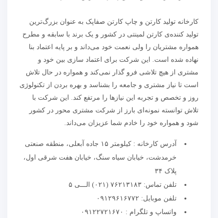
کارخانه‌ تولید کارتن و چاپ کارتن صفاپک به عنوان بزرگ‌ترین
تولید کننده‌ی کارتن لمینتی در کشور و یک برند با سابقه و مطرح
همواره مشتریان را ولی نعمت خود می‌داند و بر پایه اعتماد بنا
نهاده شده است. این شرکت برای اعتماد سازی بین خود و
مشتری از هیچ تلاشی فرو گذار نمی‌کند و همواره در حال تلاش
است تا نیاز مشتری و جامعه را بشناسد و بهره بردن از تکنولوژی
روز و تخصص و تجربه این نیاز‌ها را مرتفع کند. این شرکت با
تلاش توانسته نمونه‌ای بارز از شرکت مشتری محور در کشور
شود و همواره خود را خادم شما عزیزان می‌داند.
آدرس کارخانه : کیلومتر ۱۵ جاده آبعلی، منطقه صنعتی
خرمدشت، خیابان سیاه سنگ، خیابان هفت شرقی اول،
پلاک ۳۴
تلفن تماس: ۷۶۲۱۳۱۸۳ (۰۲۱) الـــی ۵
تلفن موبایل: ۰۹۱۲۹۶۱۶۷۷۲
واتساپ و تلگرام : ۰۹۱۲۲۷۲۱۶۷۰