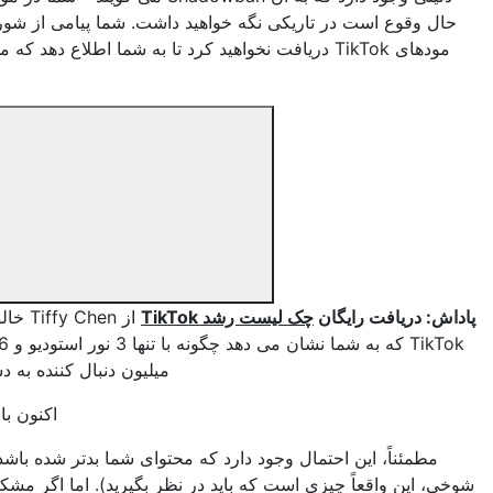
قوع است در تاریکی نگه خواهید داشت. شما پیامی از شورای مخفی
مودهای TikTok دریافت نخواهید کرد تا به شما اطلاع دهد که محدود شده
اید.
دریافت رایگان
چک لیست رشد TikTok
از Tiffy Chen خالق معروف
TikTok که به شما نشان می دهد چگونه با تنها 3 نور استودیو و iMovie 1.6
میلیون دنبال کننده به دست آورید.
اکنون بارگیری کن
ئناً، این احتمال وجود دارد که محتوای شما بدتر شده باشد (و جدا از
ین واقعاً چیزی است که باید در نظر بگیرید). اما اگر مشکوک هستید