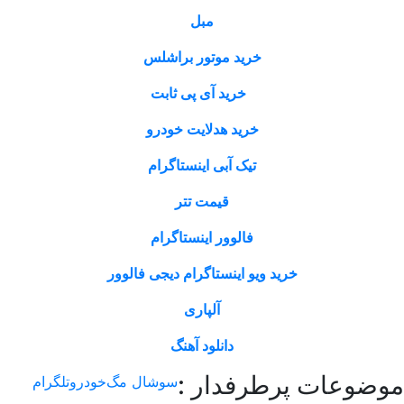
مبل
خرید موتور براشلس
خرید آی پی ثابت
خرید هدلایت خودرو
تیک آبی اینستاگرام
قیمت تتر
فالوور اینستاگرام
خرید ویو اینستاگرام دیجی فالوور
آلپاری
دانلود آهنگ
ات پرطرفدار :
سوشال مگ
خودرو
تلگرام