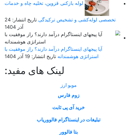
لوله بازکنی قزوین، تخلیه چاه و خدمات
تخصصی لوله‌کشی و تشخیص ترکیدگی
تاریخ انتشار: 24
آذر 1404
آیا پیجهای اینستاگرام درآمد دارند؟ راز موفقیت با
استراتژی هوشمندانه
تاریخ انتشار: 19 آذر 1404
لینک های مفید:
موبو ارز
زوم فارس
خرید آی پی ثابت
تبلیغات در اینستاگرام فالووریاب
بتا فالوور