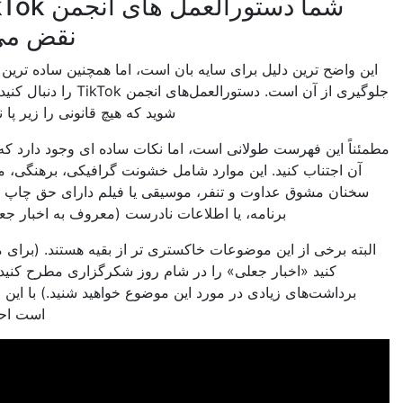
شما دستورالعمل های انجمن TikTok را
نقض می کنید
ضح ترین دلیل برای سایه بان است، اما همچنین ساده ترین دلیل برای
جلوگیری از آن است. دستورالعمل‌های انجمن TikTok را دنبال کنید و مطمئن
شوید که هیچ قانونی را زیر پا نمی‌گذارید.
این فهرست طولانی است، اما نکات ساده ای وجود دارد که از ارسال
اجتناب کنید. این موارد شامل خشونت گرافیکی، برهنگی، مواد مخدر،
ن مشوق عداوت و تنفر، موسیقی یا فیلم دارای حق چاپ از خارج از
برنامه، یا اطلاعات نادرست (معروف به اخبار جعلی) است.
برخی از این موضوعات خاکستری تر از بقیه هستند. (برای مثال سعی
کنید «اخبار جعلی» را در شام روز شکرگزاری مطرح کنید، و احتمالاً
اشت‌های زیادی در مورد این موضوع خواهید شنید.) با این وجود، بهتر
است احتیاط کنید.