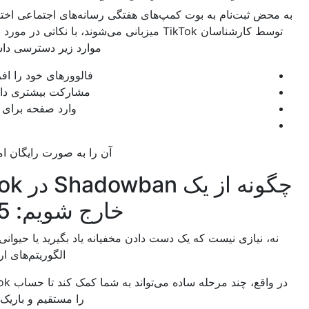
 ثبت‌نام به بوت کمپ‌های هفتگی رسانه‌های اجتماعی اختصاصی که
توسط کارشناسان TikTok میزبانی می‌شوند، با نکاتی در مورد نحوه انجام
موارد زیر دسترسی داشته باشید:
فالوورهای خود را افزایش دهید
مشارکت بیشتری داشته باشید
وارد صفحه برای شما شوید
و بیشتر!
آن را به صورت رایگان امتحان کنید
چگونه از یک Shadowban در TikTok
خارج شویم: 5 نکته
نیازی نیست که یک دست دادن مخفیانه یاد بگیرید یا حیوانی را قربانی
الگوریتم‌های اربابان کنید.
در واقع، چند مرحله ساده می‌تواند به شما کمک کند تا حساب TikTok شما
را مستقیم و باریک نگه دارید.