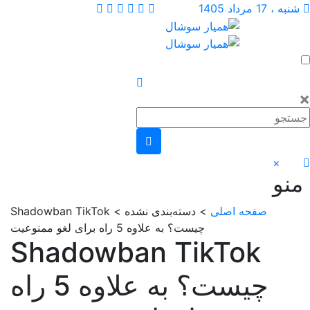
فحه اصلی
> دسته‌بندی نشده > Shadowban TikTok
چیست؟ به علاوه 5 راه برای لغو ممنوعیت
Shadowban TikTok
چیست؟ به علاوه 5 راه