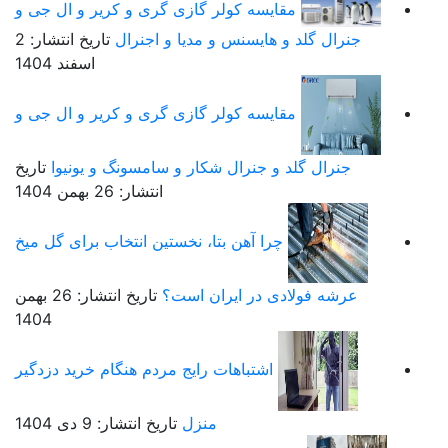
مقایسه کولر گازی گری و کریر و ال جی و
جنرال گلد و هایسنس و مدیا و اجنرال
تاریخ انتشار: 2
اسفند 1404
مقایسه کولر گازی گری و کریر و ال جی و
جنرال گلد و جنرال شکار و سامسونگ و یونیوا
تاریخ
انتشار: 26 بهمن 1404
چرا آهن بتا، نخستین انتخاب برای گل میخ
عرشه فولادی در ایران است؟
تاریخ انتشار: 26 بهمن
1404
اشتباهات رایج مردم هنگام خرید دزدگیر
منزل
تاریخ انتشار: 9 دی 1404