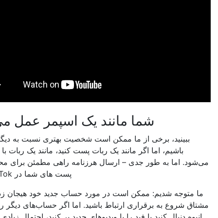
شما مانند یک اسپمر عمل می کنید
ینید، برخی از ما ممکن است شخصیت بهتری نسبت به دیگران داشته
باشیم، اما اگر مانند یک ربات پست کنید، مانند یک ربات با شما رفتار
 اما به طور جدی – ارسال هرزنامه راهی مطمئن برای محدود کردن
پست های شما در TikTok است.
وجه شدیم: ممکن است در مورد حساب جدید خود هیجان زده باشید یا
روع به برقراری ارتباط باشید. اما اگر حساب‌های دیگر را به‌صورت
دنبال کنید یا فید را با ویدیوهای جدید پر کنید، احتمال زیادی وجود دارد