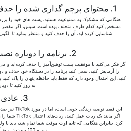
ی که مشکوک به ممنوعیت هستید، پست های خود را بررسی کنید تا
 کنید کدام طرف متخلف بوده است. سپس، اگر مقصر احتمالی را
ناسایی کرده اید، آن را حذف کنید و منتظر بمانید تا الگوریتم شما را
ببخشد.
2. برنامه را دوباره نصب کنید
می‌کنید با موفقیت پست توهین‌آمیز را حذف کرده‌اید و می‌خواهید آن
زمایش کنید، سعی کنید برنامه را در دستگاه خود حذف و دوباره نصب
ن احتمال وجود دارد که فقط باید حافظه پنهان را پاک کنید یا برنامه را
به روز کنید تا دوباره کار کند.
3. عادی باشید
این فقط توصیه زندگی خوبی است، اما در مورد TikTok نیز صدق می کند.
اگر مانند یک ربات عمل کنید، ربات‌های اعتدال TikTok شما را پیدا خواهند
نابراین هنگامی که تایم اوت موقت شما تمام شد، باید با ولگردی های
زیر و 100 پست در روز آرام شوید.