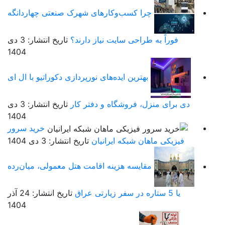
چرا کسب‌وکارهای شهرک صنعتی چهاردانگه
فوراً به طراحی سایت نیاز دارند؟
تاریخ انتشار: 3 دی
1404
بهترین ایده‌های نورپردازی دکوراتیو با ال ای
دی برای منزل، فروشگاه و دفتر کار
تاریخ انتشار: 3 دی
1404
خرید سرور
فیزیکی ماهان شبکه ایرانیان
تاریخ انتشار: 3 دی 1404
مقایسه هزینه اقامت هتل معمولی، میان‌رده
یا 5 ستاره در سفر زیارتی عراق
تاریخ انتشار: 24 آذر
1404