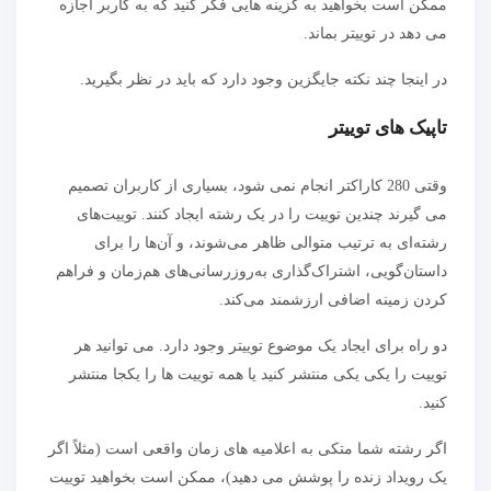
ممکن است بخواهید به گزینه هایی فکر کنید که به کاربر اجازه
می دهد در توییتر بماند.
در اینجا چند نکته جایگزین وجود دارد که باید در نظر بگیرید.
تاپیک های توییتر
وقتی 280 کاراکتر انجام نمی شود، بسیاری از کاربران تصمیم
می گیرند چندین توییت را در یک رشته ایجاد کنند. توییت‌های
رشته‌ای به ترتیب متوالی ظاهر می‌شوند، و آن‌ها را برای
داستان‌گویی، اشتراک‌گذاری به‌روزرسانی‌های هم‌زمان و فراهم
کردن زمینه اضافی ارزشمند می‌کند.
دو راه برای ایجاد یک موضوع توییتر وجود دارد. می توانید هر
توییت را یکی یکی منتشر کنید یا همه توییت ها را یکجا منتشر
کنید.
اگر رشته شما متکی به اعلامیه های زمان واقعی است (مثلاً اگر
یک رویداد زنده را پوشش می دهید)، ممکن است بخواهید توییت