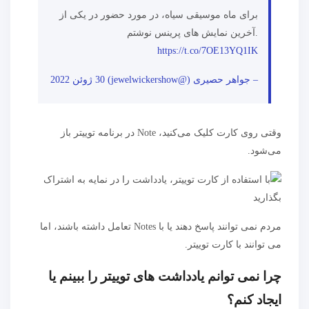
برای ماه موسیقی سیاه، در مورد حضور در یکی از
آخرین نمایش های پرینس نوشتم.
https://t.co/7OE13YQ1IK
– جواهر حصیری (@jewelwickershow)
30 ژوئن 2022
وقتی روی کارت کلیک می‌کنید، Note در برنامه توییتر باز
می‌شود.
مردم نمی توانند پاسخ دهند یا با Notes تعامل داشته باشند، اما
می توانند با کارت توییتر.
چرا نمی توانم یادداشت های توییتر را ببینم یا
ایجاد کنم؟