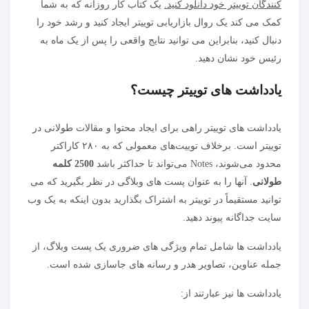
کنندگان توییتر خود دانلود کنید.
یک کتاب کار روزانه که به شما
کمک می کند یک روال بازاریابی توییتر ایجاد کنید و رشد خود را
دنبال کنید، بنابراین می توانید نتایج واقعی را پس از یک ماه به
رئیس خود نشان دهید.
یادداشت های توییتر چیست؟
یادداشت های توییتر راهی برای ایجاد محتوا و مقالات طولانی در
توییتر است. برخلاف توییت‌های معمولی که به ۲۸۰ کاراکتر
محدود می‌شوند، Notes می‌تواند تا حداکثر باشد
2500 کلمه
طولانی
. آنها را به عنوان پست های وبلاگی در نظر بگیرید که می
توانید مستقیماً در توییتر به اشتراک بگذارید بدون اینکه به یک وب
سایت جداگانه پیوند دهید.
یادداشت ها شامل تمام ویژگی های ضروری یک پست وبلاگ، از
جمله عناوین، تصاویر هدر و رسانه های جاسازی شده است.
یادداشت ها نیز عبارتند از: