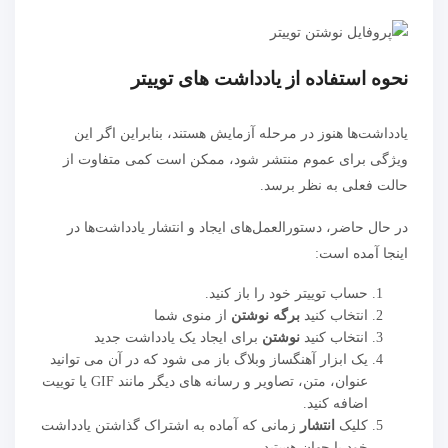
نحوه استفاده از یادداشت های توییتر
یادداشت‌ها هنوز در مرحله آزمایش هستند، بنابراین اگر این
ویژگی برای عموم منتشر شود، ممکن است کمی متفاوت از
حالت فعلی به نظر برسد.
در حال حاضر، دستورالعمل‌های ایجاد و انتشار یادداشت‌ها در
اینجا آمده است:
حساب توییتر خود را باز کنید.
انتخاب کنید
برگه نوشتن
از منوی شما
انتخاب کنید
نوشتن
برای ایجاد یک یادداشت جدید
یک ابزار آهنگساز وبلاگ باز می شود که در آن می توانید
عنوان، متن، تصاویر و رسانه های دیگر مانند GIF یا توییت
اضافه کنید.
کلیک
انتشار
زمانی که آماده به اشتراک گذاشتن یادداشت
خود با جهان هستید.