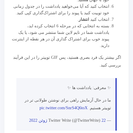
انتخاب کنید که آیا می‌خواهید یادداشت را در جدول زمانی
خود توییت کنید یا پیوند را برای اشتراک‌گذاری کپی کنید.
انتخاب کنید
انتشار
.
بسته به انتخابی که در مرحله 6 انتخاب کرده اید،
یادداشت شما در تایم لاین شما منتشر می شود، یا یک
پیوند خوب برای اشتراک گذاری آن در هر نقطه از اینترنت
دارید.
اگر بیشتر یک فرد بصری هستید، پس GIF توییتر را در این فرآیند
بررسی کنید.
✨ معرفی: یادداشت ها ✨
ما در حال آزمایش راهی برای نوشتن طولانی تر در
توییتر هستیم.
pic.twitter.com/SnrS4Q6toX
— Twitter Write (@TwitterWrite)
22 ژوئن 2022