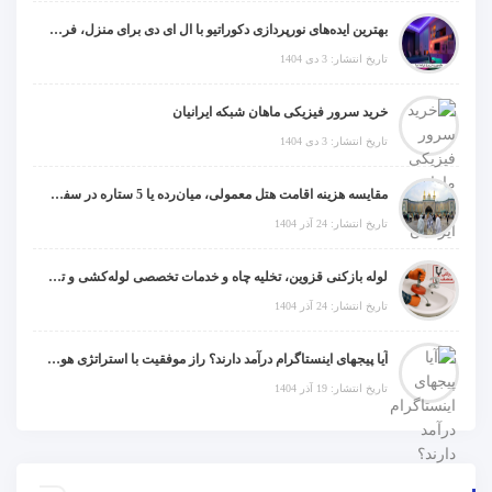
بهترین ایده‌های نورپردازی دکوراتیو با ال ای دی برای منزل، فروشگاه و دفتر کار
تاریخ انتشار: 3 دی 1404
خرید سرور فیزیکی ماهان شبکه ایرانیان
تاریخ انتشار: 3 دی 1404
مقایسه هزینه اقامت هتل معمولی، میان‌رده یا 5 ستاره در سفر زیارتی عراق
تاریخ انتشار: 24 آذر 1404
لوله بازکنی قزوین، تخلیه چاه و خدمات تخصصی لوله‌کشی و تشخیص ترکیدگی
تاریخ انتشار: 24 آذر 1404
آیا پیجهای اینستاگرام درآمد دارند؟ راز موفقیت با استراتژی هوشمندانه
تاریخ انتشار: 19 آذر 1404