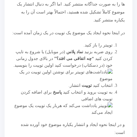
ها را به صورت جداگانه منتشر کنید. اما اگر به دنبال انتشار یک
موضوع کاملاً تشکیل شده هستید، احتمالاً بهتر است آن را به
یکباره منتشر کنید.
در اینجا نحوه ایجاد یک موضوع یک توییت در یک زمان آمده است:
توییتر را باز کنید.
روی ضربه بزنید
نماد پلاس
(در موبایل) یا شروع به تایپ
کردن کنید
“چه اتفاقی می افتد؟”
در بالای جدول زمانی
خود (در دسکتاپ) درخواست کنید اولین توییت را بنویسید.
انتخاب کنید
توییت
انتشار.
به توییت بروید و انتخاب کنید
پاسخ
برای اضافه کردن
توییت های اضافی
و در اینجا نحوه ایجاد و انتشار یکباره موضوع خود آورده شده
است: