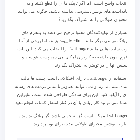
انتخاب واضح است. اما اگر تاپیک ها آن را قطع نکنند و به
یادداشت های توییتر دسترسی نداشته باشید، چگونه می توانید
محتوای طولانی را به اشتراک بگذارید؟
بسیاری از تولیدکنندگان محتوا ترجیح می دهند به پلتفرم های
وبلاگ نویسی دیگر مانند Medium پیوند بزنند، اما برخی از آنها
وب سایت هایی مانند TwitLonger را انتخاب می کنند. این پلت
فرم بدون حاشیه به کاربران امکان می دهد پست بنویسند و
سپس آنها را در توییتر به اشتراک بگذارند.
استفاده از TwitLonger دارای اشکالاتی است. پست ها قالب
بندی متنی ندارند و نمی توانید تصاویر یا سایر فرمت های رسانه
ای را آپلود کنید. این برای سادگی طراحی شده است، بنابراین
شما نمی توانید کار زیادی با آن در کنار انتشار کلمات انجام دهید.
TwitLonger ممکن است گزینه خوبی باشد اگر وبلاگ ندارید و
نیاز به نوشتن محتوای طولانی مدت برای توییتر دارید.