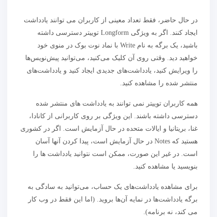
در حال حاضر، فقط تعداد معینی از کاربران می توانند یادداشت
ایجاد کنند. اگر به ویژگی Longform توییتر دسترسی داشته
باشید، یک برگه به ​​نام Write با نماد نوت بوک در منوی خود
خواهید دید. وقتی روی آن کلیک می‌کنید، می‌توانید پیش‌نویس‌ها
را ویرایش کنید، یادداشت‌های جدیدی ایجاد کنید و یادداشت‌های
منتشر شده را مشاهده کنید.
همه کاربران توییتر نمی توانند به یادداشت های منتشر شده
دسترسی داشته باشند. این ویژگی بر روی کاربرانی از کانادا،
غنا، بریتانیا و ایالات متحده در حال آزمایش است. اگر در کشوری
هستید که Notes در حال آزمایش است، پیدا کردن آنها آسان
است. در غیر این صورت، ممکن است نتوانید یادداشت ها را
بنویسید یا مشاهده کنید.
برای مشاهده یادداشت‌های یک حساب، می‌توانید به سادگی به
برگه یادداشت‌ها در نمایه آن‌ها بروید. (اما این فقط در وب کار
می کند، نه برنامه).