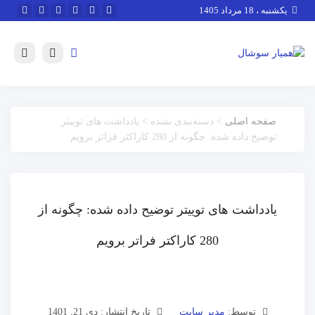
یکشنبه ، 18 مرداد 1405
صفحه اصلی
> دسته‌بندی نشده > یادداشت های توییتر
توضیح داده شده: چگونه از 280 کاراکتر فراتر برویم
یادداشت های توییتر توضیح داده شده: چگونه از
280 کاراکتر فراتر برویم
توسط:
مدیر سایت
تاریخ انتشار: دی 21, 1401