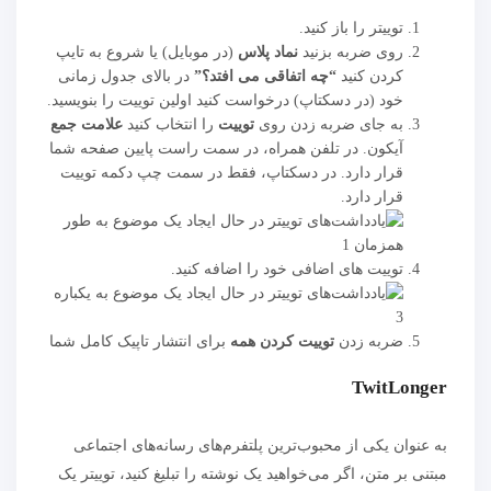
توییتر را باز کنید.
روی ضربه بزنید
نماد پلاس
(در موبایل) یا شروع به تایپ
کردن کنید
“چه اتفاقی می افتد؟”
در بالای جدول زمانی
خود (در دسکتاپ) درخواست کنید اولین توییت را بنویسید.
به جای ضربه زدن روی
توییت
را انتخاب کنید
علامت جمع
آیکون. در تلفن همراه، در سمت راست پایین صفحه شما
قرار دارد. در دسکتاپ، فقط در سمت چپ دکمه توییت
قرار دارد.
توییت های اضافی خود را اضافه کنید.
ضربه زدن
توییت کردن همه
برای انتشار تاپیک کامل شما
TwitLonger
به عنوان یکی از محبوب‌ترین پلتفرم‌های رسانه‌های اجتماعی
مبتنی بر متن، اگر می‌خواهید یک نوشته را تبلیغ کنید، توییتر یک