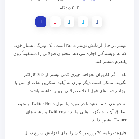
0 دیدگاه
توییتر در حال آزمایش توییتر Notes است، یک ویژگی بسیار خوب
که به نویسندگان اجازه می دهد محتوای طولانی را مستقیماً روی
پلتفرم منتشر کنند.
بله – اگر کاربران بخواهند چیزی کمی بیشتر از 280 کاراکتر
بگویند، ممکن است دیگر نیازی به آپلود اسکرین شات از متن یا
ایجاد رشته های فوق العاده طولانی توییتر نداشته باشند.
به خواندن ادامه دهید تا در مورد پتانسیل Twitter Notes و نحوه
انطباق آن با جایگزین هایی مانند TwitLonger و رشته های
Twitter بیشتر بدانید.
جایزه:
برنامه 30 روزه رایگان را برای افزایش سریع دنبال