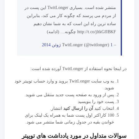
این پست در TwitLonger منتشر شده است. بسیاری
از مردم می پرسند که چگونه کار می کند، بنابراین
ساده ترین راه این است که به شما نشان دهیم
چگونه… (ادامه) http://t.co/jltkGfIBKF
– TwitLonger (@twitlonger)
1 ژوئن 2014
در اینجا نحوه استفاده از TwitLonger آورده شده است:
به وب سایت TwitLonger بروید و وارد حساب توییتر خود
شوید.
پس از ورود به صفحه پست جدید منتقل می شوید.
پست خود را بنویسید
انتخاب کنید
آن را ارسال کنید
انتشار.
100 کاراکتر اول پست شما به همراه یک لینک برای
خواندن بقیه در جدول زمانی شما منتشر می شود.
سوالات متداول در مورد یادداشت های توییتر