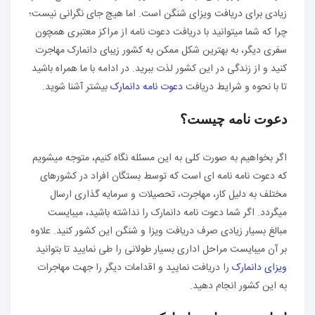
زیادی برای دریافت ویزای شنگن است. اما هیچ جای نگرانی نیست؛
چرا که شما می‏توانید با دریافت دعوت نامه از مراکز معتبری همچون
سفری دیگر، به بهترین شکل ممکن به کشور زیبای دانمارک مهاجرت
کنید و از زندگی در این کشور لذت ببرید. در ادامه با ما همراه باشید
تا با نحوه و شرایط دریافت
دعوت نامه دانمارک
بیشتر آشنا شوید.
دعوت نامه چیست؟
اگر بخواهیم به صورت کلی به این مسئله نگاه کنیم، متوجه می‏شویم
که دعوت نامه نامه ای است که توسط بستگان افراد در کشورهای
مختلف به دلیل کار، مهاجرت، تحصیلات و سرمایه گذاری ارسال
می‏گردد. اگر شما دعوت نامه دانمارک را نداشته باشید، می‏بایست
مبالغ بسیار زیادی صرف دریافت ویزا و شنگن این کشور کنید. علاوه
بر آن می‏بایست مراحل اداری بسیار طولانی را طی نمایید تا بتوانید
ویزای دانمارک
را دریافت نمایید و اقدامات دیگر را جهت مهاجرات
به این کشور انجام دهید.