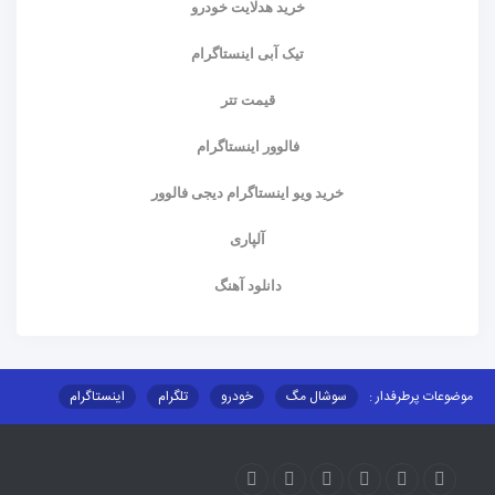
خرید هدلایت خودرو
تیک آبی اینستاگرام
قیمت تتر
فالوور اینستاگرام
خرید ویو اینستاگرام دیجی فالوور
آلپاری
دانلود آهنگ
موضوعات پرطرفدار :
سوشال مگ
خودرو
تلگرام
اینستاگرام
ارز دیجیتال
آموزشی