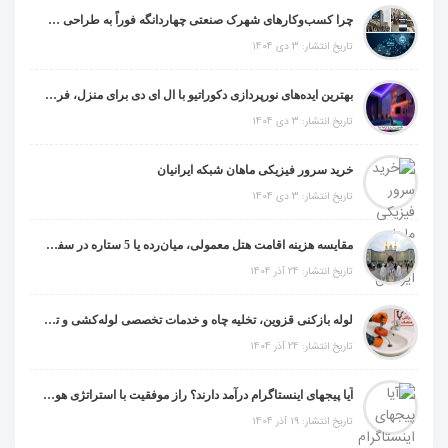
چرا کسب‌وکارهای شهرک صنعتی چهاردانگه فوراً به طراحی سایت نیاز دارند؟
تاریخ انتشار: 3 دی 1404
بهترین ایده‌های نورپردازی دکوراتیو با ال ای دی برای منزل، فروشگاه و دفتر کار
تاریخ انتشار: 3 دی 1404
خرید سرور فیزیکی ماهان شبکه ایرانیان
تاریخ انتشار: 3 دی 1404
مقایسه هزینه اقامت هتل معمولی، میان‌رده یا 5 ستاره در سفر زیارتی عراق
تاریخ انتشار: 24 آذر 1404
لوله بازکنی قزوین، تخلیه چاه و خدمات تخصصی لوله‌کشی و تشخیص ترکیدگی
تاریخ انتشار: 24 آذر 1404
آیا پیجهای اینستاگرام درآمد دارند؟ راز موفقیت با استراتژی هوشمندانه
تاریخ انتشار: 19 آذر 1404