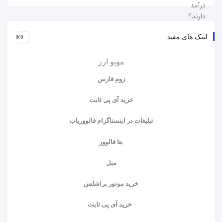
لینک های مفید:
موبو ارز
زوم فارس
خرید آی پی ثابت
تبلیغات در اینستاگرام فالووریاب
بتا فالوور
مبل
خرید موتور براشلس
خرید آی پی ثابت