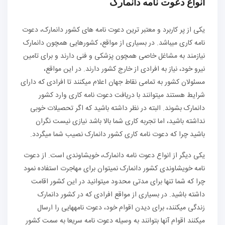
انواع دعوت نامه دانمارک
یکی از پر کاربرد و معتبر ترین دعوت نامه های کشور دانمارک، دعوت
نامه کاری می‏باشد. در بسیاری از مواقع، کشورهایی همچون دانمارک
نیازمند به مشاغل خاصی همچون پزشکی و فنی دارند و برای تامین
نیرو خود، نیاز به افرادی از خارج کشور دارند. در این مواقع،
مسئولان کشور به تمامی نقاط جهان اعلام می‏کنند تا افرادی که دارای
شرایط هستند می‏توانند با دریافت دعوت نامه کاری وارد کشور
دانمارک بشوند. البته در نظر داشته باشید که اگر تحصیلات خوبی
نداشته باشید، اما تجربه کاری شما بالا باشد نیازی نیست نگران
باشید چرا که دعوت نامه کاری کشور دانمارک نصیب شما می‏گردد.
یکی دیگر از انواع دعوت نامه دانمارک، خویشاوندی است. از دعوت
نامه خویشاوندی کشور دانمارک نمی‏توان برای مهاجرت استفاده نمود
چرا که شما تنها برای مدتی محدود می‏توانید در این کشور اقامت
داشته باشید. در بسیاری از مواقع افرادی که در کشور دانمارک
زندگی می‏کنند، برای دیدن اقوام خود، دعوت نامه‏هایی را ارسال
می‏کنند اقوام آن‏ها بتوانند به وسیله دعوت نامه سریعا به سمت کشور