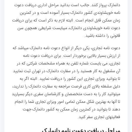
دانمارک پرواز کنند. جالب است بدانید مراحل اداری دریافت دعوت
نامه خویشاوندی کشور دانمارک بسیار آسوده است و در کمترین
زمان ممکن قابل انجام است. البته لازم به ذکر است که برای دریافت
دعوت نامه خویشاوندی دانمارک، می‏بایست شرایطی همچون سن
قانونی را داشته باشید.
دعوت نامه تجاری، یکی دیگر از انواع دعوت نامه دانمارک می‏باشد که
از ارزش بسیار بالایی برخوردار است. برای دریافت دعوت نامه
تجاری، می بایست شماره تلفن به همراه مشخصات شرکتی که در
آن مشغول به کار هستید را در سفارت دانمارک در تهران ثبت نمایید
تا بتوانید ویزای تجاری این کشور را دریافت نمایید. البته اگر به
دلیل مشغله بالای کاری فرصت مراجعه به سفارت دانمارک را ندارید،
می‏توانید کار را به دست متخصصان و کارشناسان سفری دیگر بسپارید
تا آن‏ها به بهترین شکل ممکن تمامی امور ویزای تجاری شما را انجام
دهند تا بتوانید در کمترین زمان ممکن به کشور دانمارک جهت
فعالیت‏های تجاری سفر کنید.
مراحل دریافت دعوت نامه دانمارک