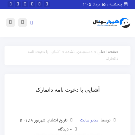
پنجشنبه ، 15 مرداد 1405
صفحه اصلی
> دسته‌بندی نشده > آشنایی با دعوت نامه
دانمارک
آشنایی با دعوت نامه دانمارک
توسط:
مدیر سایت
تاریخ انتشار: شهریور 18, 1401
0 دیدگاه