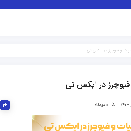
پات و فیوچرز در ایکس تی
فیوچرز در ایکس تی
0 دیدگاه