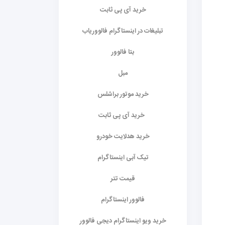
خرید آی پی ثابت
تبلیغات در اینستاگرام فالووریاب
بتا فالوور
مبل
خرید موتور براشلس
خرید آی پی ثابت
خرید هدلایت خودرو
تیک آبی اینستاگرام
قیمت تتر
فالوور اینستاگرام
خرید ویو اینستاگرام دیجی فالوور