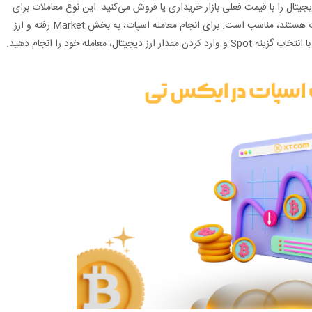
یجیتال را با قیمت فعلی بازار خریداری یا فروش می‌کنید. این نوع معاملات برای
کاربرانی که به دنبال سرعت و دقت در معاملات هستند، مناسب است. برای انجام معامله اسپات، به بخش Market رفته و ارز
تال، معامله خود را انجام دهید.