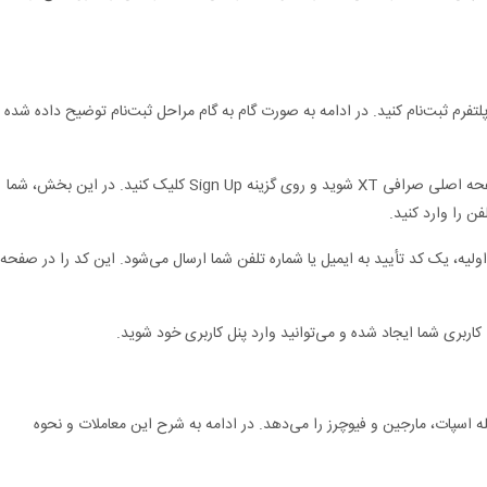
ی XT، ابتدا باید در این پلتفرم ثبت‌نام کنید. در ادامه به صورت گام به گام مراحل ثبت‌نام توضیح داده شده
: برای ثبت‌نام، وارد صفحه اصلی صرافی XT شوید و روی گزینه Sign Up کلیک کنید. در این بخش، شما
فن را وارد کنید.
ولیه، یک کد تأیید به ایمیل یا شماره تلفن شما ارسال می‌شود. این کد را در صفحه
اربری شما ایجاد شده و می‌توانید وارد پنل کاربری خود شوید.
از جمله اسپات، مارجین و فیوچرز را می‌دهد. در ادامه به شرح این معاملات و نحوه