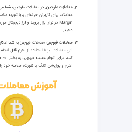
معاملات مارجین
: در معاملات مارجین، شما می‌ت
معاملات برای کاربران حرفه‌ای و با تجربه من
Margin در نوار ابزار بروید و ارز دیجیت
دهید.
معاملات فیوچرز
: معاملات فیوچرز به شما امکا
این معاملات نیز با استفاده از اهرم قابل انجا
اهرم و پوزیشن لانگ یا شورت، معامله خود را 