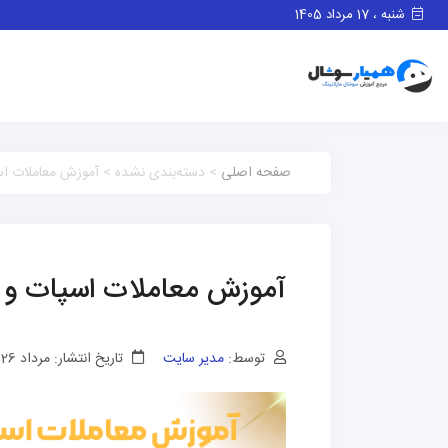
شنبه ، 17 مرداد 1405
صفحه اصلی
> دسته‌بندی نشده > آموزش معاملات اس
آموزش معاملات اسپات و 
توسط:
مدیر سایت
تاریخ انتشار: مرداد 26, 1403