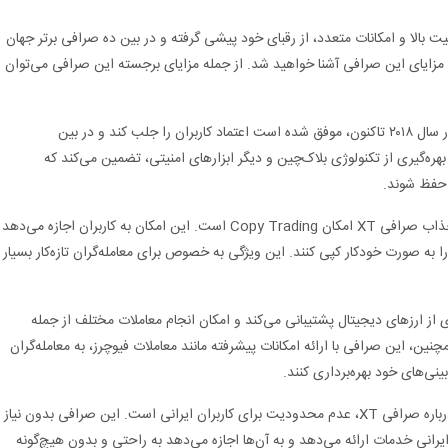
ته، امنیت بالا و امکانات متعدد، از رقبای خود پیشی گرفته و در بین ده صرافی برتر جهان
 و مزایای این صرافی آشنا خواهید شد. از جمله مزایای برجسته این صرافی می‌توان
: صرافی XT از زمان تأسیس خود در سال ۲۰۱۸ تاکنون، موفق شده است اعتماد کاربران را جلب کند و در بین
 بهره‌گیری از تکنولوژی بلاک‌چین و دیگر ابزارهای امنیتی، تضمین می‌کند که
 حفظ شوند.
: یکی از ویژگی‌های جذاب صرافی XT امکان Copy Trading است. این امکان به کاربران اجازه می‌دهد
ا به صورت خودکار کپی کنند. این ویژگی به خصوص برای معامله‌گران تازه‌کار بسیار
سترده‌ای از ارزهای دیجیتال پشتیبانی می‌کند و امکان انجام معاملات مختلف از جمله
نین، این صرافی با ارائه امکانات پیشرفته مانند معاملات فیوچرز، به معامله‌گران
نی‌های خود بهره‌برداری کنند.
: یکی از نکات مهم درباره صرافی XT، عدم محدودیت برای کاربران ایرانی است. این صرافی بدون نیاز
 استفاده از VPN به کاربران ایرانی خدمات ارائه می‌دهد و به آن‌ها اجازه می‌دهد به راحتی و بدون هیچ‌گونه