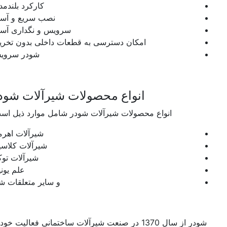
کارکرد بلندمدت
نصب سریع و آسان
سرویس و نگداری آسان
امکان دسترسی به قطعات داخلی بدون تخریب
شودر سرویس
انواع محصولات شیرآلات شودر
انواع محصولات شیرآلات شودر شامل موارد ذیل است:
شیرآلات اهرمی
شیرآلات کلاسیک
شیرآلات توکار
علم یونیکا
و سایر متعلقات شیر
شودر از سال 1370 در صنعت شیرآلات ساختمانی فعالیت خود را