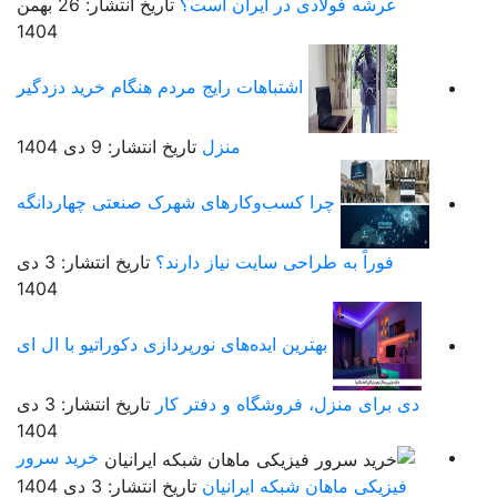
عرشه فولادی در ایران است؟
تاریخ انتشار: 26 بهمن
1404
اشتباهات رایج مردم هنگام خرید دزدگیر
منزل
تاریخ انتشار: 9 دی 1404
چرا کسب‌وکارهای شهرک صنعتی چهاردانگه
فوراً به طراحی سایت نیاز دارند؟
تاریخ انتشار: 3 دی
1404
بهترین ایده‌های نورپردازی دکوراتیو با ال ای
دی برای منزل، فروشگاه و دفتر کار
تاریخ انتشار: 3 دی
1404
خرید سرور
فیزیکی ماهان شبکه ایرانیان
تاریخ انتشار: 3 دی 1404