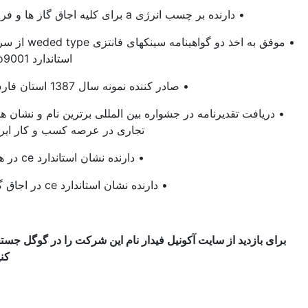
• دارنده بر چسب انرژی a برای کلیه اجاق گاز ها و فر ها
• موفق به اخذ دو گواهینامه سینکهای فانتزی weded type از سری
استاندارد iso9001
• صادر کننده نمونه سال 1387 استان فارس
• دریافت تقدیرنامه در جشواره بین المللی برترین نام و نشان های
تجاری در عرصه کسب و کار ایران
• دارنده نشان استاندارد ce در هود
• دارنده نشان استاندارد ce در اجاق گاز
برای بازدید از سایت آکونیل فیدار نام این شرکت را در گوگل جستجو
کنید!