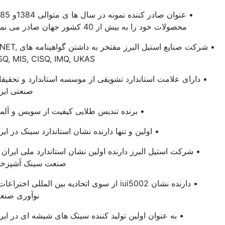
• عنوان صادر کننده نمونه در سال ها ی متوالی 1384و 1385
محصولات خود را به بیش از 40 کشور جهان صادر می نماید
• شرکت صنایع استیل البرز مفتخر به داشتن گواهینامه های IQNET,
CSQ, MIS, CISQ, IMQ, UKAS
• دارای علامت استاندارد تشویقی از موسسه استاندارد و تحقیقات
صنعتی ایران
• برنده تندیس طلایی کیفیت از سویس و آلمان
• اولین و تنها دارنده نشان استاندارد سینک در ایران
• شرکت استیل البرز دارنده اولین نشان استاندارد ملی ایران در
صنعت سینک آشپزخانه
• دارنده نشان iui5002 از سوی اتحادیه بین المللی اختراعات و
نوآوری صنعتی
• به عنوان اولین تولید کننده سینک های شیشه ای در ایران