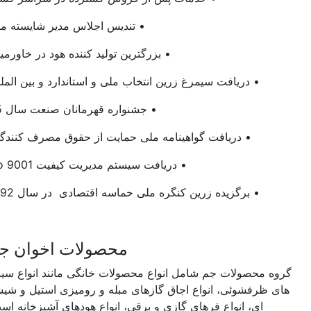
• تندیس اجلاس مدیر شایسته ملی
• بزرگترین تولید کننده هود در خاورمیانه
• دریافت سیمرغ زرین انتخاب ملی و استاندارد و بین المللی
• جشنواره قهرمانان صنعت سال 95
• دریافت گواهینامه ملی حمایت از حقوق مصرف کنندگان
• دریافت سیستم مدیریت کیفیت Iso 9001
• برگزیده زرین کنگره ملی حماسه اقتصادی در سال 1392
محصولات اخوان جم
روه محصولات جم شامل انواع محصولات خانگی مانند انواع سینک
های ظرفشوئی، انواع اجاق گازهای مبله و رومیزی استیل و شیشه
ای، انواع فرهای گازی و برقی، انواع هودهای آشپزخانه است.