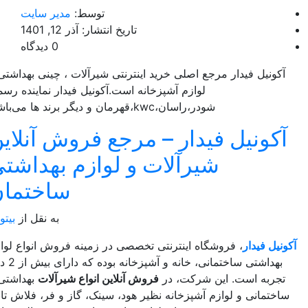
توسط:
مدیر سایت
تاریخ انتشار: آذر 12, 1401
0 دیدگاه
آکونیل فیدار مرجع اصلی خرید اینترنتی شیرآلات ، چینی بهداشتی و
لوازم آشپزخانه است.آکونیل فیدار نماینده رسمی
شودر،راسان،kwc،قهرمان و دیگر برند ها می‌باشد.
آکونیل فیدار – مرجع فروش آنلاین
شیرآلات و لوازم بهداشتی
ساختمان
به نقل از
بیتوته
:
ونیل فیدار
، فروشگاه اینترنتی تخصصی در زمینه فروش انواع لوازم
بهداشتی ساختمانی، خانه و آشپزخانه بوده که دارای بیش از 2 دهه
تجربه است. این شرکت، در
فروش آنلاین انواع شیرآلات
بهداشتی و
اختمانی و لوازم آشپزخانه نظیر هود، سینک، گاز و فر، فلاش تانک