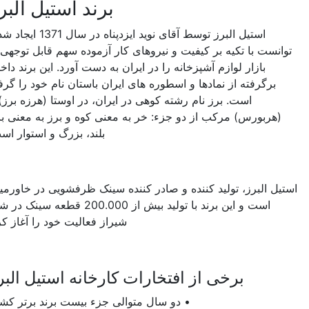
برند استیل البرز
استیل البرز توسط آقای نوید ایزدپناه در سال 1371 ایجاد شد و
وانست با تکیه بر کیفیت و نیروهای کار آزموده سهم قابل توجهی از
بازار لوازم آشپزخانه را در ایران به دست آورد. این برند داخلی
برگرفته از نمادها و اسطوره های ایران باستان نام خود را گرفته
است. برز نام رشته کوهی در ایران، در اوستا (هرزه برز) یا
(هربورس) مرکب از دو جزء: خر به معنی کوه و برز به معنی بالا،
بلند، بزرگ و استوار است.
تیل البرز، تولید کننده و صادر کننده سینک ظرفشویی در خاورمیان
است و این برند با تولید بیش از 200.000 قطعه سینک در شهر
شیراز فعالیت خود را آغاز کرد.
برخی از افتخارات کارخانه استیل البرز
• دو سال متوالی جزء بیست برند برتر کشور