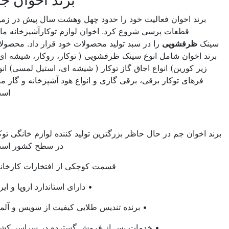
برند اخوان جم
برند اخوان فعالیت خود را حدود چهل وهشت سال پیش در زمینه
قطعات پرسی شروع کرد. اخوان لوازم توکارآشپزخانه مانند
ینک
ظرفشویی
را در سبد تولید محصولات خود قرار داد. محصولات
رند اخوان شامل انوع سینک ظرفشویی ( توکار، روکار، شیشه ای و
زیر کورین) انواع اجاق گاز توکار ( شیشه ای، استیل لمسی) انواع
فرهای توکار برقی، برقی گازی و انواع هود آشپزخانه و گاز مبله
است.
د اخوان جم در حال حاظر بزرگترین تولید کننده لوازم خانگی توکار
در سطح کشور است.
قسمت کوچکی از افتخارات کارخانه :
• دارای استاندارد اروپا و ایران
• برنده تندیس طلایی کیفیت از سویس و آلمان
• خدمات پس از فروش گسترده در سراسر کشور