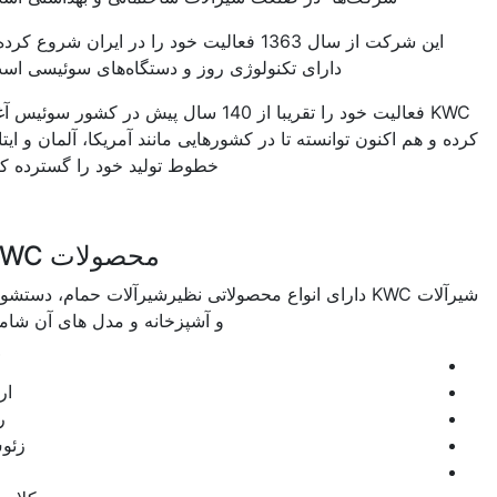
این شرکت از سال 1363 فعالیت خود را در ایران شروع کرده و
دارای تکنولوژی روز و دستگاه‌های سوئیسی است.
KWC فعالیت خود را تقریبا از 140 سال پیش در کشور سوئیس آغاز
ده و هم اکنون توانسته تا در کشورهایی مانند آمریکا، آلمان و ایتالیا
خطوط تولید خود را گسترده کند.
محصولات KWC
شیرآلات KWC دارای انواع محصولاتی نظیرشیرآلات حمام، دستشویی
و آشپزخانه و مدل های آن شامل:
آوا
اراتو
ریتا
زئوس
زو