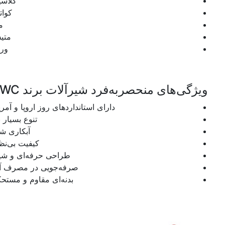
کلاسیک
کواترو
مایا
متیس
ورونا
ویژگی‌های منحصربه‌فرد شیرآلات برند KWC
دارای استانداردهای روز اروپا و آمریکا
تنوع بسیار بالا
آبکاری شده
کیفیت بی‌نظیر
طراحی حرفه‌ای و شیک
صرفه‌جویی در مصرف آب
بدنه‌ای مقاوم و مستحکم