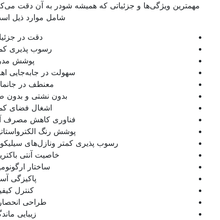
مهمترین ویژگی‌ها و جزئیاتی که همیشه شودر به آن دقت می‌کند،
شامل موارد ذیل است:
دقت در جزئیات
رسوب پذیری کمتر
پوشش مدرن
سهولت در جابه‌جایی اهرم
معنطف در جانمایی
بدون نشتی و بدون صدا
اشغال فضای کمتر
فناوری کاهش مصرف آب
پوشش رنگ الکترواستاتیک
رسوب پذیری کمتر ونازل‌های سیلیکونی
خاصیت آنتی باکتریال
ساختار ارگونومیک
پاکیزگی آسان
کنترل کیفیت
طراحی انحصاری
زیبایی ماندگار