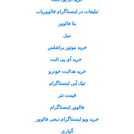
تبلیغات در اینستاگرام فالووریاب
بتا فالوور
مبل
خرید موتور براشلس
خرید آی پی ثابت
خرید هدلایت خودرو
تیک آبی اینستاگرام
قیمت تتر
فالوور اینستاگرام
خرید ویو اینستاگرام دیجی فالوور
آلپاری