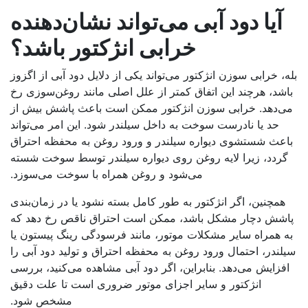
آیا دود آبی می‌تواند نشان‌دهنده
خرابی انژکتور باشد؟
، خرابی سوزن انژکتور می‌تواند یکی از دلایل دود آبی از اگزوز
شد، هرچند این اتفاق کمتر از علل اصلی مانند روغن‌سوزی رخ
‌دهد. خرابی سوزن انژکتور ممکن است باعث پاشش بیش ‌از
حد یا نادرست سوخت به داخل سیلندر شود. این امر می‌تواند
عث شستشوی دیواره سیلندر و ورود روغن به محفظه احتراق
ردد، زیرا لایه روغن روی دیواره سیلندر توسط سوخت شسته
می‌شود و روغن همراه با سوخت می‌سوزد.
همچنین، اگر انژکتور به طور کامل بسته نشود یا در زمان‌بندی
شش دچار مشکل باشد، ممکن است احتراق ناقص رخ دهد که
 همراه سایر مشکلات موتور، مانند فرسودگی رینگ پیستون یا
لندر، احتمال ورود روغن به محفظه احتراق و تولید دود آبی را
فزایش می‌دهد. بنابراین، اگر دود آبی مشاهده می‌کنید، بررسی
انژکتور و سایر اجزای موتور ضروری است تا علت دقیق
مشخص شود.