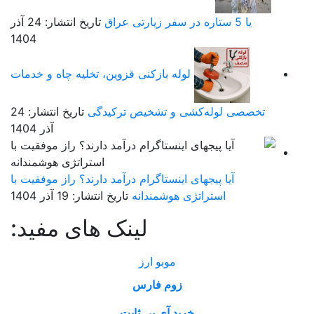
یا 5 ستاره در سفر زیارتی عراق
تاریخ انتشار: 24 آذر
1404
لوله بازکنی قزوین، تخلیه چاه و خدمات
تخصصی لوله‌کشی و تشخیص ترکیدگی
تاریخ انتشار: 24
آذر 1404
آیا پیجهای اینستاگرام درآمد دارند؟ راز موفقیت با
استراتژی هوشمندانه
تاریخ انتشار: 19 آذر 1404
لینک های مفید:
موبو ارز
زوم فارس
خرید آی پی ثابت