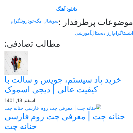
دانلود آهنگ
وعات پرطرفدار :
سوشال مگ
خودرو
تلگرام
اگرام
ارز دیجیتال
آموزشی
مطالب تصادفی:
خرید پاد سیستم، جویس و سالت با
کیفیت عالی | دیجی اسموک
اسفند 13, 1401
نانه چت | معرفی چت روم فارسی
حنانه چت