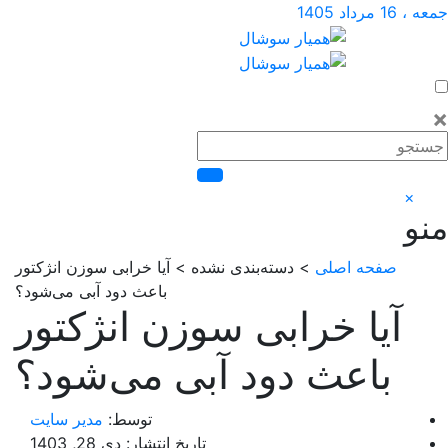
داد 1405
×
صفحه اصلی
> دسته‌بندی نشده > آیا خرابی سوزن انژکتور
باعث دود آبی می‌شود؟
آیا خرابی سوزن انژکتور
باعث دود آبی می‌شود؟
توسط:
مدیر سایت
تاریخ انتشار: دی 28, 1403