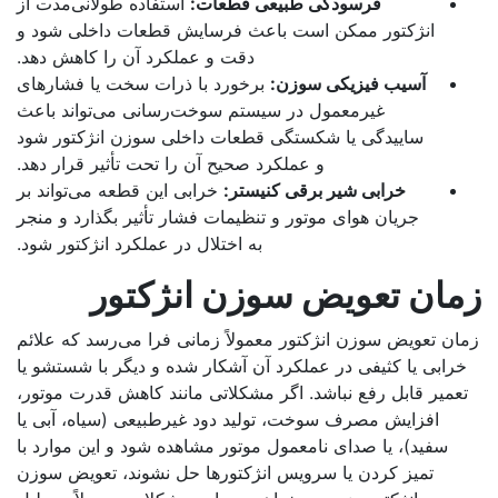
فرسودگی طبیعی قطعات
:
استفاده طولانی‌مدت از
انژکتور ممکن است باعث فرسایش قطعات داخلی شود و
دقت و عملکرد آن را کاهش دهد.
آسیب فیزیکی سوزن
:
برخورد با ذرات سخت یا فشارهای
غیرمعمول در سیستم سوخت‌رسانی می‌تواند باعث
ساییدگی یا شکستگی قطعات داخلی سوزن انژکتور شود
و عملکرد صحیح آن را تحت تأثیر قرار دهد.
خرابی شیر برقی کنیستر
:
خرابی این قطعه می‌تواند بر
جریان هوای موتور و تنظیمات فشار تأثیر بگذارد و منجر
به اختلال در عملکرد انژکتور شود.
مان تعویض سوزن انژکتور
ان تعویض سوزن انژکتور معمولاً زمانی فرا می‌رسد که علائم
رابی یا کثیفی در عملکرد آن آشکار شده و دیگر با شستشو یا
عمیر قابل رفع نباشد. اگر مشکلاتی مانند کاهش قدرت موتور،
افزایش مصرف سوخت، تولید دود غیرطبیعی (سیاه، آبی یا
سفید)، یا صدای نامعمول موتور مشاهده شود و این موارد با
تمیز کردن یا سرویس انژکتورها حل نشوند، تعویض سوزن