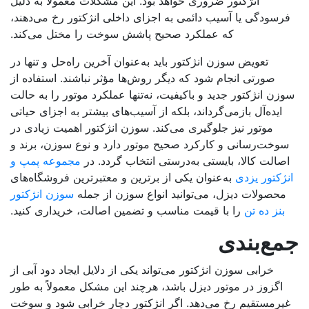
انژکتور ضروری خواهد بود. این مشکلات معمولاً به دلیل
رسودگی یا آسیب دائمی به اجزای داخلی انژکتور رخ می‌دهند،
که عملکرد صحیح پاشش سوخت را مختل می‌کند.
تعویض سوزن انژکتور باید به‌عنوان آخرین راه‌حل و تنها در
صورتی انجام شود که دیگر روش‌ها مؤثر نباشند. استفاده از
زن انژکتور جدید و باکیفیت، نه‌تنها عملکرد موتور را به حالت
ایده‌آل بازمی‌گرداند، بلکه از آسیب‌های بیشتر به اجزای حیاتی
موتور نیز جلوگیری می‌کند. سوزن انژکتور اهمیت زیادی در
وخت‌رسانی و کارکرد صحیح موتور دارد و نوع سوزن، برند و
صالت کالا، بایستی به‌درستی انتخاب گردد. در
مجموعه پمپ و
نژکتور یزدی
به‌عنوان یکی از برترین و معتبرترین فروشگاه‌های
محصولات دیزل، می‌توانید انواع سوزن از جمله
سوزن انژکتور
بنز ده تن
را با قیمت مناسب و تضمین اصالت، خریداری کنید.
ع‌بندی
خرابی سوزن انژکتور می‌تواند یکی از دلایل ایجاد دود آبی از
اگزوز در موتور دیزل باشد، هرچند این مشکل معمولاً به طور
یرمستقیم رخ می‌دهد. اگر انژکتور دچار خرابی شود و سوخت