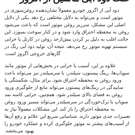
دود آبی از اگزوز خودرو معمولاً نشان‌دهنده روغن‌سوزی در
موتور است و می‌تواند به دلایل مختلفی رخ دهد. یکی از دلایل
اصلی این مشکل، سرریز روغن موتور است که باعث می‌شود
غن به محفظه احتراق وارد شود و در کنار سوخت بسوزد. این
لت اغلب به دلیل پر کردن بیش‌ازحد روغن در کارتل یا خرابی
یستم تهویه موتور رخ می‌دهد. نتیجه آن، تولید دود آبی رنگ در
گازهای خروجی اگزوز است.
علاوه بر این، آسیب یا خرابی در بخش‌هایی از موتور مانند
پاپ‌ها، رینگ پیستون، سیلندر، یا سرسیلندر نیز می‌تواند باعث
ورود روغن به محفظه احتراق شود. برای مثال، شکستگی یا
ساییدگی در رینگ‌های پیستون می‌تواند مانع از جلوگیری ورود
روغن به فضای بالای سیلندر شود. همچنین، خرابی کاسه نمد
وپاپ یا ترک‌خوردگی در سرسیلندر می‌تواند مسیر ورود روغن
به محفظه احتراق را باز کند. این مشکلات معمولاً نیاز به
میرات جدی موتور دارند. شناسایی سریع این علائم و رفع آن‌ها
 آسیب‌های بیشتر به موتور جلوگیری کرده و عملکرد خودرو را
بهبود می‌بخشد.