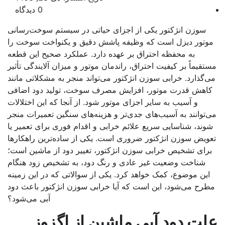
0 دیدگاه
سوزن انژکتور یکی از اجزای حیاتی در سیستم سوخت‌رسانی
وتور دیزل است که وظیفه پاشش دقیق و یکنواخت سوخت را
به محفظه احتراق بر عهده دارد. عملکرد صحیح این قطعه
تقیماً بر کیفیت احتراق، راندمان موتور و میزان آلایندگی تأثیر
‌گذارد. خرابی سوزن انژکتور می‌تواند منجر به مشکلاتی مانند
اهش قدرت موتور، افزایش مصرف سوخت، تولید دود اضافی
و آسیب به سایر اجزای موتور شود. از آنجا که این اختلالات
‌توانند به آسیب‌های جدی‌تر و هزینه‌های سنگین تعمیرات منجر
وند، شناسایی سریع علائم خرابی و اقدام فوری برای تعمیر یا
ویض سوزن انژکتور ضروری است. یکی از ساده‌ترین راهکارها
رای تشخیص خرابی سوزن انژکتور، تغییر دود از ماشین است؛
شناخت وضعیت غیر عادی و رنگ دود، به تشخیص زود هنگام
این موضوع، کمک خواهد کرد. یکی از سوالاتی که در این زمینه
رح می‌شود، این است که آیا خرابی سوزن انژکتور باعث دود
آبی می‌شود؟
ت دود آبی ماشین از اگزوز