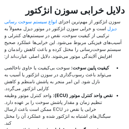
ایل خرابی سوزن انژکتور
سوزن انژکتور از مهم‌ترین اجزای
انواع سیستم سوخت رسانی
دیزل
است و خرابی سوزن انژکتور در موتور دیزل معمولاً به
ترکیبی از کیفیت سوخت، نقص در سیستم‌های کنترلی و
سیب‌های فیزیکی مربوط می‌شود. این خرابی‌ها عملکرد صحیح
یستم سوخت‌رسانی را مختل کرده و باعث کاهش راندمان و
افزایش آلایندگی موتور می‌شوند. دلایل اصلی عبارت‌اند از:
کیفیت پایین سوخت
:
سوخت بی‌کیفیت یا حاوی ناخالصی
می‌تواند باعث رسوب‌گذاری در سوزن انژکتور یا آسیب به
نازل شود. این امر منجر به پاشش نامنظم و کاهش
کارایی انژکتور می‌گردد.
نقص واحد کنترل موتور
(ECU):
واحد کنترل موتور وظیفه
تنظیم زمان و مقدار پاشش سوخت را بر عهده دارد.
خرابی یا نقص در ECU ممکن است باعث ارسال
سیگنال‌های اشتباه به انژکتور شده و عملکرد آن را مختل
کند.