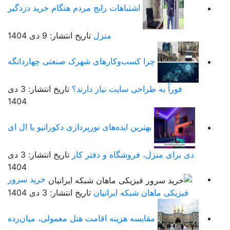
اشتباهات رایج مردم هنگام خرید دزدگیر
منزل
تاریخ انتشار: 9 دی 1404
چرا کسب‌وکارهای شهرک صنعتی چهاردانگه
فوراً به طراحی سایت نیاز دارند؟
تاریخ انتشار: 3 دی
1404
بهترین ایده‌های نورپردازی دکوراتیو با ال ای
دی برای منزل، فروشگاه و دفتر کار
تاریخ انتشار: 3 دی
1404
خرید سرور
فیزیکی ماهان شبکه ایرانیان
تاریخ انتشار: 3 دی 1404
مقایسه هزینه اقامت هتل معمولی، میان‌رده